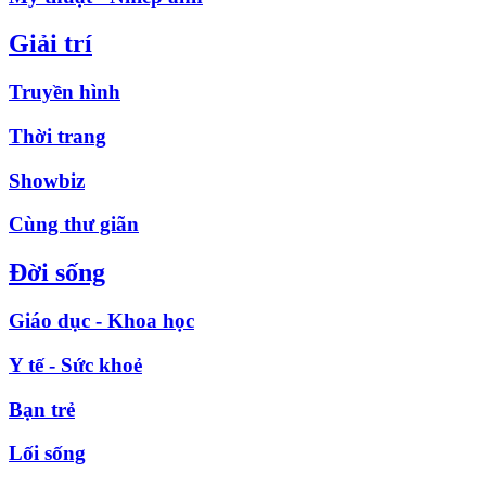
Giải trí
Truyền hình
Thời trang
Showbiz
Cùng thư giãn
Đời sống
Giáo dục - Khoa học
Y tế - Sức khoẻ
Bạn trẻ
Lối sống