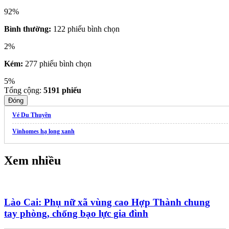
92%
Bình thường:
122 phiếu bình chọn
2%
Kém:
277 phiếu bình chọn
5%
Tổng cộng:
5191
phiếu
Đóng
Vé Du Thuyền
Vinhomes hạ long xanh
Xem nhiều
Lào Cai: Phụ nữ xã vùng cao Hợp Thành chung
tay phòng, chống bạo lực gia đình