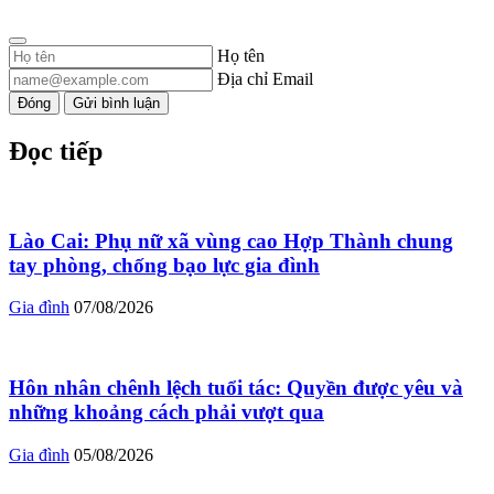
Họ tên
Địa chỉ Email
Đóng
Gửi bình luận
Đọc tiếp
Lào Cai: Phụ nữ xã vùng cao Hợp Thành chung
tay phòng, chống bạo lực gia đình
Gia đình
07/08/2026
Hôn nhân chênh lệch tuổi tác: Quyền được yêu và
những khoảng cách phải vượt qua
Gia đình
05/08/2026