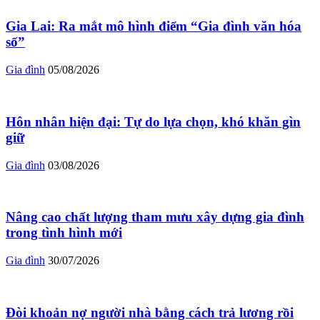
Gia Lai: Ra mắt mô hình điểm “Gia đình văn hóa
số”
Gia đình
05/08/2026
Hôn nhân hiện đại: Tự do lựa chọn, khó khăn gìn
giữ
Gia đình
03/08/2026
Nâng cao chất lượng tham mưu xây dựng gia đình
trong tình hình mới
Gia đình
30/07/2026
Đòi khoản nợ người nhà bằng cách trả lương rồi