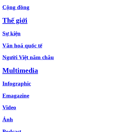
Cộng đồng
Thế giới
Sự kiện
Văn hoá quốc tế
Người Việt năm châu
Multimedia
Infographic
Emagazine
Video
Ảnh
Podcast