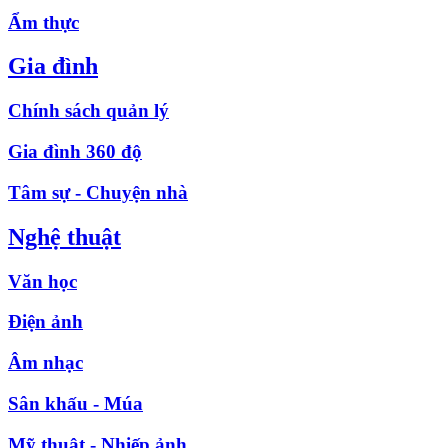
Ẩm thực
Gia đình
Chính sách quản lý
Gia đình 360 độ
Tâm sự - Chuyện nhà
Nghệ thuật
Văn học
Điện ảnh
Âm nhạc
Sân khấu - Múa
Mỹ thuật - Nhiếp ảnh