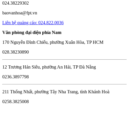
024.38229302
baovanhoa@fpt.vn
Liên hệ quảng cáo: 024.822.0036
Văn phòng đại diện phía Nam
170 Nguyễn Đình Chiểu, phường Xuân Hòa, TP HCM
028.38230890
12 Trương Hán Siêu, phường An Hải, TP Đà Nẵng
0236.3897798
211 Thống Nhất, phường Tây Nha Trang, tỉnh Khánh Hoà
0258.3825008