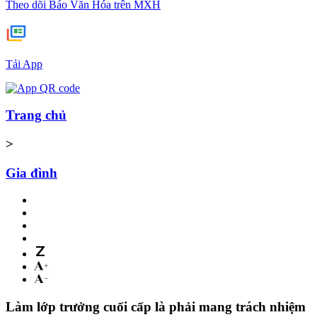
Theo dõi Báo Văn Hóa trên MXH
Tải App
Trang chủ
>
Gia đình
Làm lớp trưởng cuối cấp là phải mang trách nhiệm