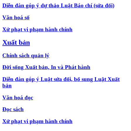
Diễn đàn góp ý dự thảo Luật Báo chí (sửa đổi)
Văn hoá số
Xử phạt vi phạm hành chính
Xuất bản
Chính sách quản lý
Đời sống Xuất bản, In và Phát hành
Diễn đàn góp ý Luật sửa đổi, bổ sung Luật Xuất
bản
Văn hoá đọc
Đọc sách
Xử phạt vi phạm hành chính