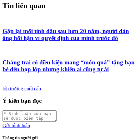
Tin liên quan
Gặp lại mối tình đầu sau hơn 20 năm, người đàn
ông hối hận vì quyết định của mình trước đó
Chàng trai có điều kiện mang “món quà” tặng bạn
bè đến họp lớp nhưng khiến ai cũng tự ái
lớp trưởng cuối cấp
Ý kiến bạn đọc
Gửi bình luận
Thông tin người gửi