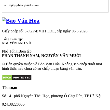
đại lý phân phối Everon
Giấy phép số: 37/GP-BVHTTDL, cấp ngày 06.3.2026
Tổng Biên tập:
NGUYỄN ANH VŨ
Phó Tổng Biên tập:
PHAN THANH NAM, NGUYỄN VĂN MƯỜI
© Bản quyền thuộc về Báo Văn Hóa. Không sao chép dưới mọi
hình thức nếu chưa có sự chấp thuận bằng văn bản.
Tòa soạn
Số 141 phố Nguyễn Thái Học, phường Ô Chợ Dừa, TP Hà Nội
024.38220036