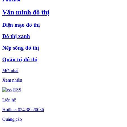
Văn minh đô thị
Diện mạo đô thị
Đô thị xanh
Nếp sống đô thị
Quản trị đô thị
Mới nhất
Xem nhiều
RSS
Liên hệ
Hotline: 024.38220036
Quảng cáo