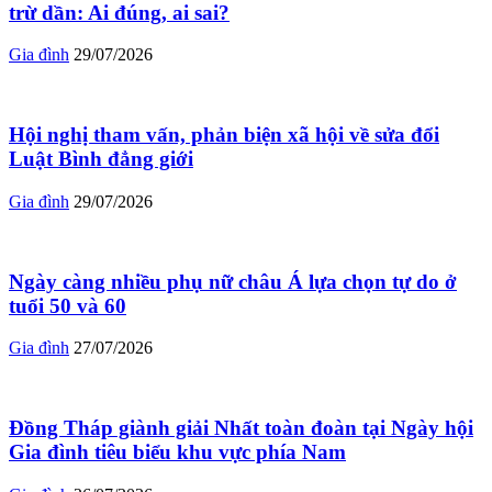
trừ dần: Ai đúng, ai sai?
Gia đình
29/07/2026
Hội nghị tham vấn, phản biện xã hội về sửa đổi
Luật Bình đẳng giới
Gia đình
29/07/2026
Ngày càng nhiều phụ nữ châu Á lựa chọn tự do ở
tuổi 50 và 60
Gia đình
27/07/2026
Đồng Tháp giành giải Nhất toàn đoàn tại Ngày hội
Gia đình tiêu biểu khu vực phía Nam