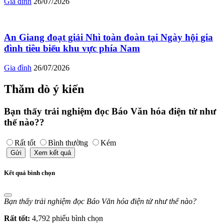
Gia đình
26/07/2026
An Giang đoạt giải Nhì toàn đoàn tại Ngày hội gia
đình tiêu biểu khu vực phía Nam
Gia đình
26/07/2026
Thăm dò ý kiến
Bạn thấy trải nghiệm đọc Báo Văn hóa điện tử như
thế nào??
Rất tốt
Bình thường
Kém
Gửi
Xem kết quả
Kết quả bình chọn
Bạn thấy trải nghiệm đọc Báo Văn hóa điện tử như thế nào?
Rất tốt:
4,792 phiếu bình chọn