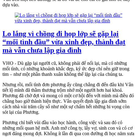
dựa vào.
Lo lắng vì chồng đi họp lớp sẽ gặp lại
“mối tình đầu” vừa xinh đẹp, thành đạt
mà vẫn chưa lập gia đình
VHO - Dù gặp lại người cũ, không phải để nối lại, mà có những
mối tình, có những khoảnh khắc đẹp, ký ức đẹp chỉ nên giữ trong
tim – như một phần thanh xuân không thể lặp lại của chúng ta.
Nhưng rồi, mối tình đơn phương ấy cũng chẳng đi đến đâu khi Vân
tiết lộ mình đã thầm thương trộm nhớ một người hơn hai khoá.
Phương đã chờ đợi và mong có một cơ hội đến với mình mà điều đó
chẳng bao giờ thành hiện thực. Vân quyết định lập gia đình sớm
cách nhà vài trăm cây số như một sự chấm hết những hi vọng còn
sót lại của Phương.
Phương chỉ biết vùi đầu vào học hành, công việc và sau đó có
những mối quan hệ mới. Anh mở công ty, lấy vợ, sinh con và có cơ
ngơi đáng mong đợi. Không ít lần đi qua con đường đi học năm xưa