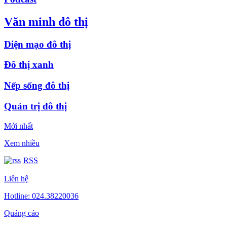
Văn minh đô thị
Diện mạo đô thị
Đô thị xanh
Nếp sống đô thị
Quản trị đô thị
Mới nhất
Xem nhiều
RSS
Liên hệ
Hotline: 024.38220036
Quảng cáo