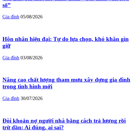
số”
Gia đình
05/08/2026
Hôn nhân hiện đại: Tự do lựa chọn, khó khăn gìn
giữ
Gia đình
03/08/2026
Nâng cao chất lượng tham mưu xây dựng gia đình
trong tình hình mới
Gia đình
30/07/2026
Đòi khoản nợ người nhà bằng cách trả lương rồi
trừ dần: Ai đúng, ai sai?