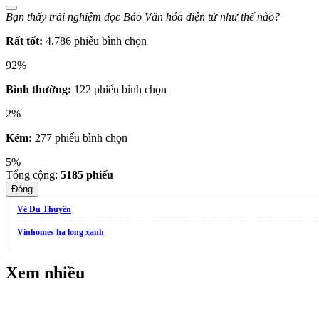
Bạn thấy trải nghiệm đọc Báo Văn hóa điện tử như thế nào?
Rất tốt:
4,786 phiếu bình chọn
92%
Bình thường:
122 phiếu bình chọn
2%
Kém:
277 phiếu bình chọn
5%
Tổng cộng:
5185
phiếu
Đóng
Vé Du Thuyền
Vinhomes hạ long xanh
Xem nhiều