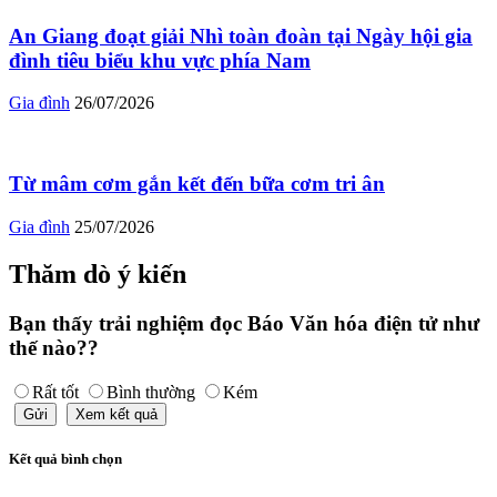
An Giang đoạt giải Nhì toàn đoàn tại Ngày hội gia
đình tiêu biểu khu vực phía Nam
Gia đình
26/07/2026
Từ mâm cơm gắn kết đến bữa cơm tri ân
Gia đình
25/07/2026
Thăm dò ý kiến
Bạn thấy trải nghiệm đọc Báo Văn hóa điện tử như
thế nào??
Rất tốt
Bình thường
Kém
Gửi
Xem kết quả
Kết quả bình chọn