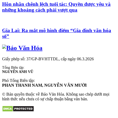
Hôn nhân chênh lệch tuổi tác: Quyền được yêu và
những khoảng cách phải vượt qua
Gia Lai: Ra mắt mô hình điểm “Gia đình văn hóa
số”
Giấy phép số: 37/GP-BVHTTDL, cấp ngày 06.3.2026
Tổng Biên tập:
NGUYỄN ANH VŨ
Phó Tổng Biên tập:
PHAN THANH NAM, NGUYỄN VĂN MƯỜI
© Bản quyền thuộc về Báo Văn Hóa. Không sao chép dưới mọi
hình thức nếu chưa có sự chấp thuận bằng văn bản.