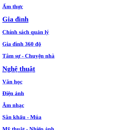
Ẩm thực
Gia đình
Chính sách quản lý
Gia đình 360 độ
Tâm sự - Chuyện nhà
Nghệ thuật
Văn học
Điện ảnh
Âm nhạc
Sân khấu - Múa
Mỹ thuật - Nhiếp ảnh