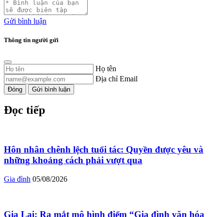
Gửi bình luận
Thông tin người gửi
Họ tên
Địa chỉ Email
Đóng
Gửi bình luận
Đọc tiếp
Hôn nhân chênh lệch tuổi tác: Quyền được yêu và
những khoảng cách phải vượt qua
Gia đình
05/08/2026
Gia Lai: Ra mắt mô hình điểm “Gia đình văn hóa