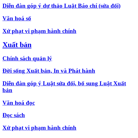
Diễn đàn góp ý dự thảo Luật Báo chí (sửa đổi)
Văn hoá số
Xử phạt vi phạm hành chính
Xuất bản
Chính sách quản lý
Đời sống Xuất bản, In và Phát hành
Diễn đàn góp ý Luật sửa đổi, bổ sung Luật Xuất
bản
Văn hoá đọc
Đọc sách
Xử phạt vi phạm hành chính