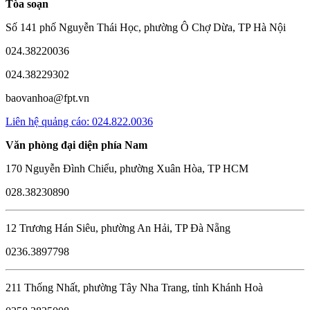
Tòa soạn
Số 141 phố Nguyễn Thái Học, phường Ô Chợ Dừa, TP Hà Nội
024.38220036
024.38229302
baovanhoa@fpt.vn
Liên hệ quảng cáo: 024.822.0036
Văn phòng đại diện phía Nam
170 Nguyễn Đình Chiểu, phường Xuân Hòa, TP HCM
028.38230890
12 Trương Hán Siêu, phường An Hải, TP Đà Nẵng
0236.3897798
211 Thống Nhất, phường Tây Nha Trang, tỉnh Khánh Hoà