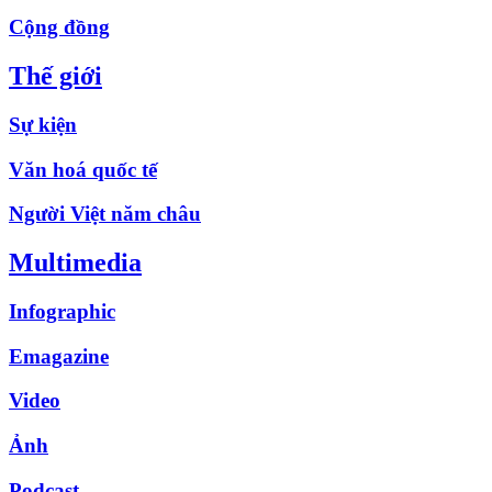
Cộng đồng
Thế giới
Sự kiện
Văn hoá quốc tế
Người Việt năm châu
Multimedia
Infographic
Emagazine
Video
Ảnh
Podcast