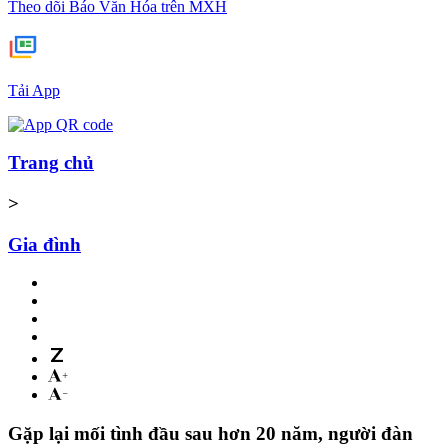
Theo dõi Báo Văn Hóa trên MXH
Tải App
Trang chủ
>
Gia đình
Gặp lại mối tình đầu sau hơn 20 năm, người đàn