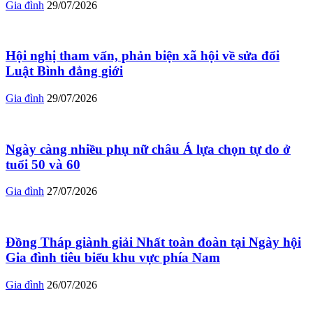
Gia đình
29/07/2026
Hội nghị tham vấn, phản biện xã hội về sửa đổi
Luật Bình đẳng giới
Gia đình
29/07/2026
Ngày càng nhiều phụ nữ châu Á lựa chọn tự do ở
tuổi 50 và 60
Gia đình
27/07/2026
Đồng Tháp giành giải Nhất toàn đoàn tại Ngày hội
Gia đình tiêu biểu khu vực phía Nam
Gia đình
26/07/2026