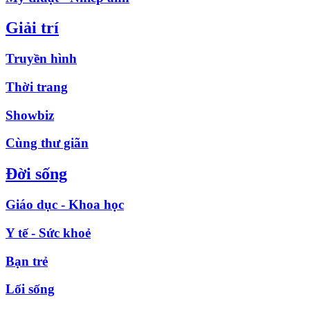
Giải trí
Truyền hình
Thời trang
Showbiz
Cùng thư giãn
Đời sống
Giáo dục - Khoa học
Y tế - Sức khoẻ
Bạn trẻ
Lối sống