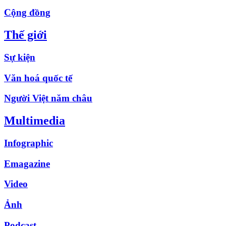
Cộng đồng
Thế giới
Sự kiện
Văn hoá quốc tế
Người Việt năm châu
Multimedia
Infographic
Emagazine
Video
Ảnh
Podcast