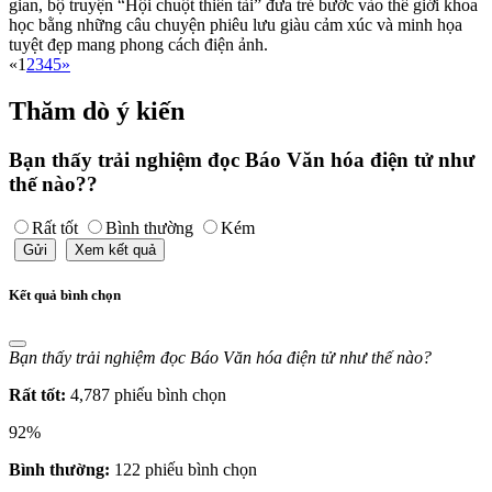
gian, bộ truyện “Hội chuột thiên tài” đưa trẻ bước vào thế giới khoa
học bằng những câu chuyện phiêu lưu giàu cảm xúc và minh họa
tuyệt đẹp mang phong cách điện ảnh.
«
1
2
3
4
5
»
Thăm dò ý kiến
Bạn thấy trải nghiệm đọc Báo Văn hóa điện tử như
thế nào??
Rất tốt
Bình thường
Kém
Gửi
Xem kết quả
Kết quả bình chọn
Bạn thấy trải nghiệm đọc Báo Văn hóa điện tử như thế nào?
Rất tốt:
4,787 phiếu bình chọn
92%
Bình thường:
122 phiếu bình chọn