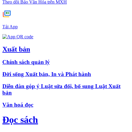
Theo dõi Báo Văn Hóa trên MXH
Tải App
Xuất bản
Chính sách quản lý
Đời sống Xuất bản, In và Phát hành
Diễn đàn góp ý Luật sửa đổi, bổ sung Luật Xuất
bản
Văn hoá đọc
Đọc sách