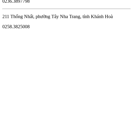
0236.3897798
211 Thống Nhất, phường Tây Nha Trang, tỉnh Khánh Hoà
0258.3825008