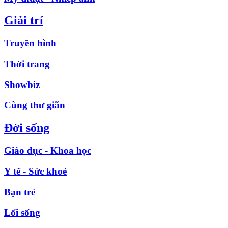
Giải trí
Truyền hình
Thời trang
Showbiz
Cùng thư giãn
Đời sống
Giáo dục - Khoa học
Y tế - Sức khoẻ
Bạn trẻ
Lối sống