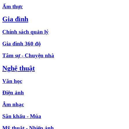
Ẩm thực
Gia đình
Chính sách quản lý
Gia đình 360 độ
Tâm sự - Chuyện nhà
Nghệ thuật
Văn học
Điện ảnh
Âm nhạc
Sân khấu - Múa
Mỹ thuật - Nhiếp ảnh