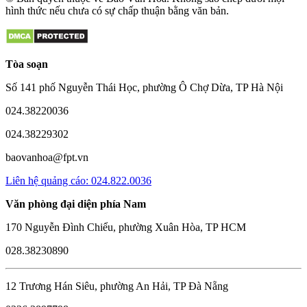
hình thức nếu chưa có sự chấp thuận bằng văn bản.
Tòa soạn
Số 141 phố Nguyễn Thái Học, phường Ô Chợ Dừa, TP Hà Nội
024.38220036
024.38229302
baovanhoa@fpt.vn
Liên hệ quảng cáo: 024.822.0036
Văn phòng đại diện phía Nam
170 Nguyễn Đình Chiểu, phường Xuân Hòa, TP HCM
028.38230890
12 Trương Hán Siêu, phường An Hải, TP Đà Nẵng