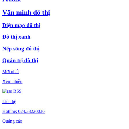
Văn minh đô thị
Diện mạo đô thị
Đô thị xanh
Nếp sống đô thị
Quản trị đô thị
Mới nhất
Xem nhiều
RSS
Liên hệ
Hotline: 024.38220036
Quảng cáo