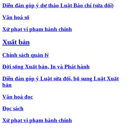
Diễn đàn góp ý dự thảo Luật Báo chí (sửa đổi)
Văn hoá số
Xử phạt vi phạm hành chính
Xuất bản
Chính sách quản lý
Đời sống Xuất bản, In và Phát hành
Diễn đàn góp ý Luật sửa đổi, bổ sung Luật Xuất
bản
Văn hoá đọc
Đọc sách
Xử phạt vi phạm hành chính