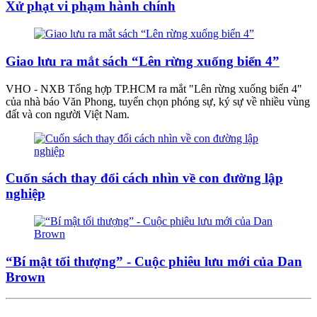
Xử phạt vi phạm hành chính
Giao lưu ra mắt sách “Lên rừng xuống biển 4”
VHO - NXB Tổng hợp TP.HCM ra mắt "Lên rừng xuống biển 4"
của nhà báo Văn Phong, tuyển chọn phóng sự, ký sự về nhiều vùng
đất và con người Việt Nam.
Cuốn sách thay đổi cách nhìn về con đường lập
nghiệp
“Bí mật tối thượng” - Cuộc phiêu lưu mới của Dan
Brown