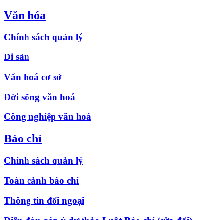
Văn hóa
Chính sách quản lý
Di sản
Văn hoá cơ sở
Đời sống văn hoá
Công nghiệp văn hoá
Báo chí
Chính sách quản lý
Toàn cảnh báo chí
Thông tin đối ngoại