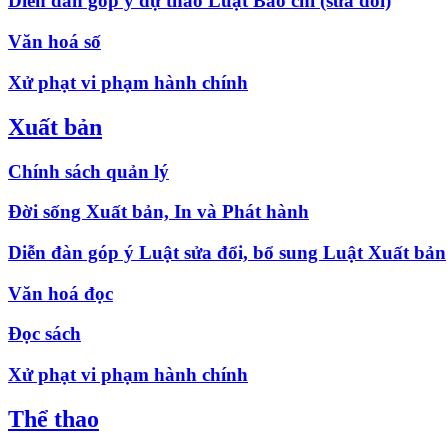
Diễn đàn góp ý dự thảo Luật Báo chí (sửa đổi)
Văn hoá số
Xử phạt vi phạm hành chính
Xuất bản
Chính sách quản lý
Đời sống Xuất bản, In và Phát hành
Diễn đàn góp ý Luật sửa đổi, bổ sung Luật Xuất bản
Văn hoá đọc
Đọc sách
Xử phạt vi phạm hành chính
Thể thao