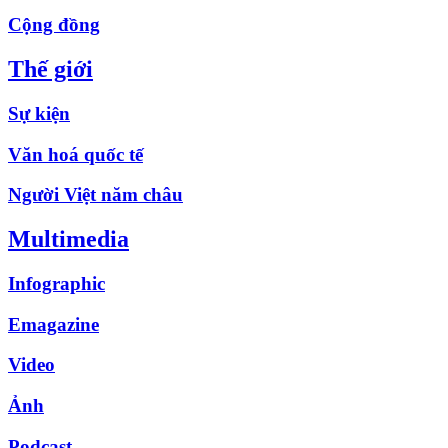
Cộng đồng
Thế giới
Sự kiện
Văn hoá quốc tế
Người Việt năm châu
Multimedia
Infographic
Emagazine
Video
Ảnh
Podcast