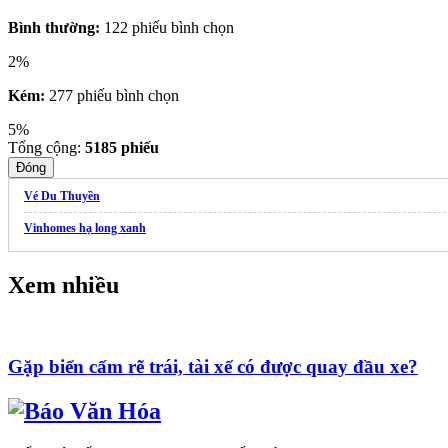
Bình thường:
122 phiếu bình chọn
2%
Kém:
277 phiếu bình chọn
5%
Tổng cộng:
5185
phiếu
Đóng
Vé Du Thuyền
Vinhomes hạ long xanh
Xem nhiều
Gặp biển cấm rẽ trái, tài xế có được quay đầu xe?