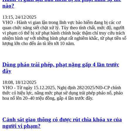
nào?
13:15, 24/12/2025
VHO - Hành vi gian lận trong lĩnh vực bảo hiểm đang bị các cơ
quan chức năng siết chặt xử lý. Tùy theo tính chất, mức độ, người
vi phạm có thể bị xử phạt hành chính hoặc thậm chí truy cứu trách
nhiệm hình sự với những hình phạt rất nghiêm khắc, từ phạt tiền số
lượng lớn cho đến án tù lên tới 10 năm.
Dùng pháo trái phép, phạt nặng gấp 4 lần trước
đây
18:08, 18/12/2025
VHO - Từ ngày 15.12.2025, Nghị định 282/2025/NĐ-CP chính
thức có hiệu lực, nâng mức phạt sử dụng trái phép pháo nổ, pháo
hoa nổ lên 20–40 triệu đồng, gấp 4 lần trước đây.
Cảnh sát giao thông có được rút chìa khóa xe của
người vi phạm?