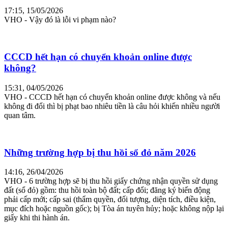
17:15, 15/05/2026
VHO - Vậy đó là lỗi vi phạm nào?
CCCD hết hạn có chuyển khoản online được
không?
15:31, 04/05/2026
VHO - CCCD hết hạn có chuyển khoản online được không và nếu
không đi đổi thì bị phạt bao nhiêu tiền là câu hỏi khiến nhiều người
quan tâm.
Những trường hợp bị thu hồi sổ đỏ năm 2026
14:16, 26/04/2026
VHO - 6 trường hợp sẽ bị thu hồi giấy chứng nhận quyền sử dụng
đất (sổ đỏ) gồm: thu hồi toàn bộ đất; cấp đổi; đăng ký biến động
phải cấp mới; cấp sai (thẩm quyền, đối tượng, diện tích, điều kiện,
mục đích hoặc nguồn gốc); bị Tòa án tuyên hủy; hoặc không nộp lại
giấy khi thi hành án.