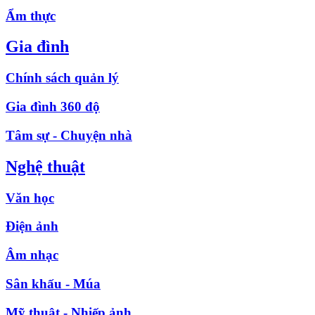
Ẩm thực
Gia đình
Chính sách quản lý
Gia đình 360 độ
Tâm sự - Chuyện nhà
Nghệ thuật
Văn học
Điện ảnh
Âm nhạc
Sân khấu - Múa
Mỹ thuật - Nhiếp ảnh