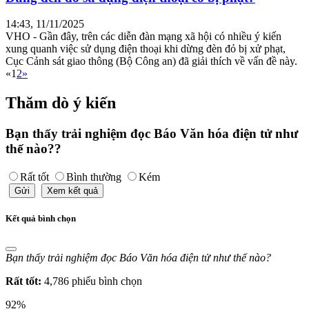
14:43, 11/11/2025
VHO - Gần đây, trên các diễn đàn mạng xã hội có nhiều ý kiến
xung quanh việc sử dụng điện thoại khi dừng đèn đỏ bị xử phạt,
Cục Cảnh sát giao thông (Bộ Công an) đã giải thích về vấn đề này.
«
1
2
»
Thăm dò ý kiến
Bạn thấy trải nghiệm đọc Báo Văn hóa điện tử như
thế nào??
Rất tốt
Bình thường
Kém
Gửi
Xem kết quả
Kết quả bình chọn
Bạn thấy trải nghiệm đọc Báo Văn hóa điện tử như thế nào?
Rất tốt:
4,786 phiếu bình chọn
92%