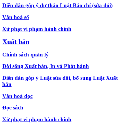
Diễn đàn góp ý dự thảo Luật Báo chí (sửa đổi)
Văn hoá số
Xử phạt vi phạm hành chính
Xuất bản
Chính sách quản lý
Đời sống Xuất bản, In và Phát hành
Diễn đàn góp ý Luật sửa đổi, bổ sung Luật Xuất
bản
Văn hoá đọc
Đọc sách
Xử phạt vi phạm hành chính