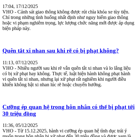
17:04, 17/12/2025
VHO - Cảnh sát giao thông không được rút chìa khóa xe tùy tiện.
Chỉ trong những tình huống nhất định như nguy hiểm giao thông
hoặc vi phạm nghiêm trọng, lực lượng chức năng mới được áp dụng
biện pháp này.
Quên tắt xi nhan sau khi rẽ có bị phạt không?
11:13, 07/12/2025
VHO - Nhiều người sau khi rẽ vẫn quên tắt xi nhan và lo lắng liệu
có bị xử phạt hay không. Thực tế, luật hiện hành không phạt hành
vi quên tắt xi nhan, nhưng lại xử phạt rất nghiêm khi người điều
khiển không bật xi nhan lúc rẽ hoặc chuyển hướng.
Cưỡng ép quan hệ trong hôn nhân có thể bị phạt tới
30 triệu đồng
11:36, 05/12/2025
VHO - Từ 15.12.2025, hành vi cưỡng ép quan hệ tình dục trái ý
muốn trong hôn nhân bị xử phạt đến 30 triệu đồng và được xem là