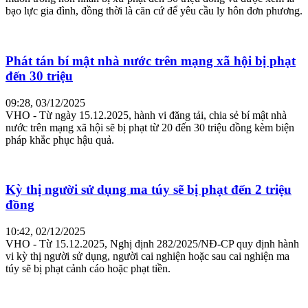
bạo lực gia đình, đồng thời là căn cứ để yêu cầu ly hôn đơn phương.
Phát tán bí mật nhà nước trên mạng xã hội bị phạt
đến 30 triệu
09:28, 03/12/2025
VHO - Từ ngày 15.12.2025, hành vi đăng tải, chia sẻ bí mật nhà
nước trên mạng xã hội sẽ bị phạt từ 20 đến 30 triệu đồng kèm biện
pháp khắc phục hậu quả.
Kỳ thị người sử dụng ma túy sẽ bị phạt đến 2 triệu
đồng
10:42, 02/12/2025
VHO - Từ 15.12.2025, Nghị định 282/2025/NĐ-CP quy định hành
vi kỳ thị người sử dụng, người cai nghiện hoặc sau cai nghiện ma
túy sẽ bị phạt cảnh cáo hoặc phạt tiền.