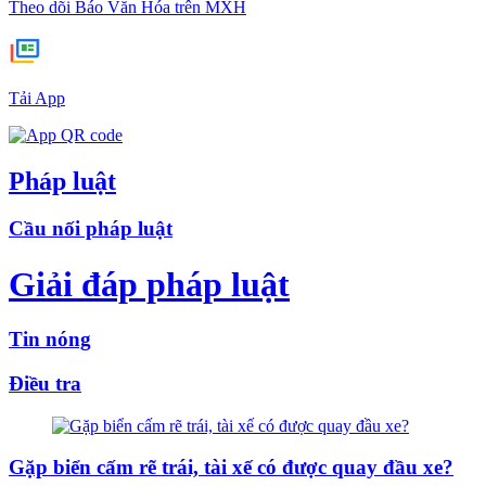
Theo dõi Báo Văn Hóa trên MXH
Tải App
Pháp luật
Cầu nối pháp luật
Giải đáp pháp luật
Tin nóng
Điều tra
Gặp biển cấm rẽ trái, tài xế có được quay đầu xe?