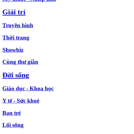
Giải trí
Truyền hình
Thời trang
Showbiz
Cùng thư giãn
Đời sống
Giáo dục - Khoa học
Y tế - Sức khoẻ
Bạn trẻ
Lối sống