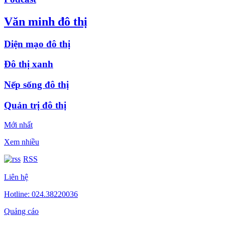
Văn minh đô thị
Diện mạo đô thị
Đô thị xanh
Nếp sống đô thị
Quản trị đô thị
Mới nhất
Xem nhiều
RSS
Liên hệ
Hotline: 024.38220036
Quảng cáo