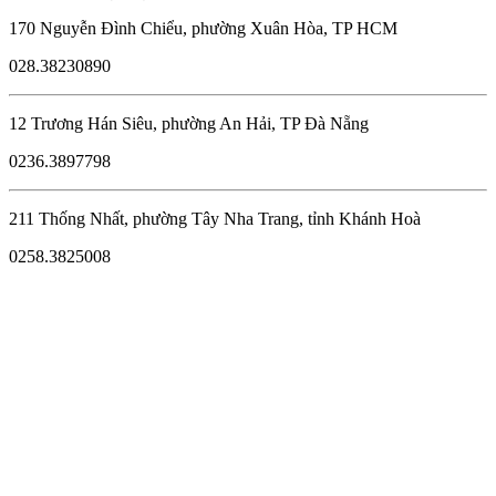
170 Nguyễn Đình Chiểu, phường Xuân Hòa, TP HCM
028.38230890
12 Trương Hán Siêu, phường An Hải, TP Đà Nẵng
0236.3897798
211 Thống Nhất, phường Tây Nha Trang, tỉnh Khánh Hoà
0258.3825008