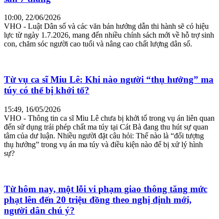
10:00, 22/06/2026
VHO - Luật Dân số và các văn bản hướng dẫn thi hành sẽ có hiệu
lực từ ngày 1.7.2026, mang đến nhiều chính sách mới về hỗ trợ sinh
con, chăm sóc người cao tuổi và nâng cao chất lượng dân số.
Từ vụ ca sĩ Miu Lê: Khi nào người “thụ hưởng” ma
túy có thể bị khởi tố?
15:49, 16/05/2026
VHO - Thông tin ca sĩ Miu Lê chưa bị khởi tố trong vụ án liên quan
đến sử dụng trái phép chất ma túy tại Cát Bà đang thu hút sự quan
tâm của dư luận. Nhiều người đặt câu hỏi: Thế nào là “đối tượng
thụ hưởng” trong vụ án ma túy và điều kiện nào để bị xử lý hình
sự?
Từ hôm nay, một lỗi vi phạm giao thông tăng mức
phạt lên đến 20 triệu đồng theo nghị định mới,
người dân chú ý?