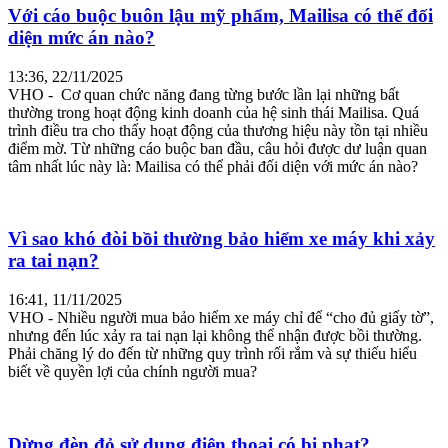
Với cáo buộc buôn lậu mỹ phẩm, Mailisa có thể đối
diện mức án nào?
13:36, 22/11/2025
VHO - Cơ quan chức năng đang từng bước lần lại những bất
thường trong hoạt động kinh doanh của hệ sinh thái Mailisa. Quá
trình điều tra cho thấy hoạt động của thương hiệu này tồn tại nhiều
điểm mờ. Từ những cáo buộc ban đầu, câu hỏi được dư luận quan
tâm nhất lúc này là: Mailisa có thể phải đối diện với mức án nào?
Vì sao khó đòi bồi thường bảo hiểm xe máy khi xảy
ra tai nạn?
16:41, 11/11/2025
VHO - Nhiều người mua bảo hiểm xe máy chỉ để “cho đủ giấy tờ”,
nhưng đến lúc xảy ra tai nạn lại không thể nhận được bồi thường.
Phải chăng lý do đến từ những quy trình rối rắm và sự thiếu hiểu
biết về quyền lợi của chính người mua?
Dừng đèn đỏ sử dụng điện thoại có bị phạt?