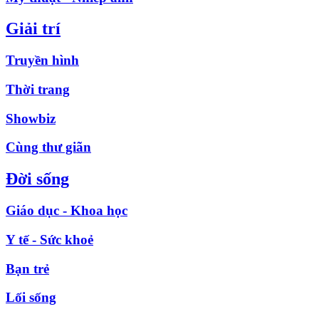
Giải trí
Truyền hình
Thời trang
Showbiz
Cùng thư giãn
Đời sống
Giáo dục - Khoa học
Y tế - Sức khoẻ
Bạn trẻ
Lối sống