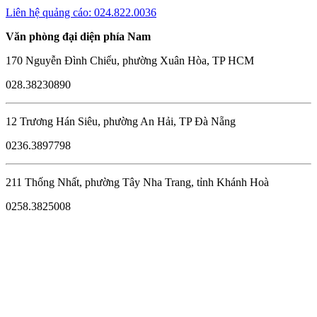
Liên hệ quảng cáo: 024.822.0036
Văn phòng đại diện phía Nam
170 Nguyễn Đình Chiểu, phường Xuân Hòa, TP HCM
028.38230890
12 Trương Hán Siêu, phường An Hải, TP Đà Nẵng
0236.3897798
211 Thống Nhất, phường Tây Nha Trang, tỉnh Khánh Hoà
0258.3825008