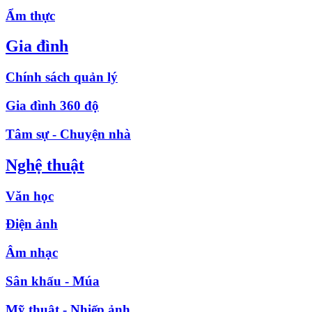
Ẩm thực
Gia đình
Chính sách quản lý
Gia đình 360 độ
Tâm sự - Chuyện nhà
Nghệ thuật
Văn học
Điện ảnh
Âm nhạc
Sân khấu - Múa
Mỹ thuật - Nhiếp ảnh