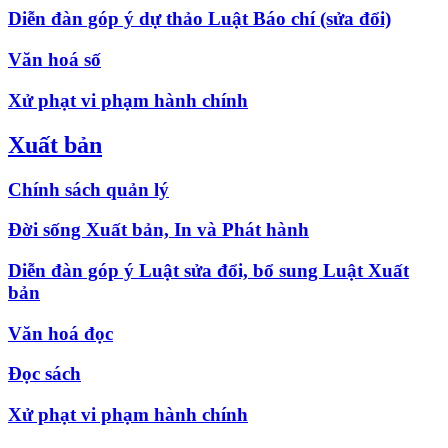
Diễn đàn góp ý dự thảo Luật Báo chí (sửa đổi)
Văn hoá số
Xử phạt vi phạm hành chính
Xuất bản
Chính sách quản lý
Đời sống Xuất bản, In và Phát hành
Diễn đàn góp ý Luật sửa đổi, bổ sung Luật Xuất
bản
Văn hoá đọc
Đọc sách
Xử phạt vi phạm hành chính