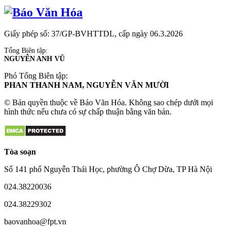
Giấy phép số: 37/GP-BVHTTDL, cấp ngày 06.3.2026
Tổng Biên tập:
NGUYỄN ANH VŨ
Phó Tổng Biên tập:
PHAN THANH NAM, NGUYỄN VĂN MƯỜI
© Bản quyền thuộc về Báo Văn Hóa. Không sao chép dưới mọi
hình thức nếu chưa có sự chấp thuận bằng văn bản.
Tòa soạn
Số 141 phố Nguyễn Thái Học, phường Ô Chợ Dừa, TP Hà Nội
024.38220036
024.38229302
baovanhoa@fpt.vn