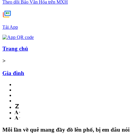
Theo dõi Báo Văn Hóa trên MXH
Tải App
Trang chủ
>
Gia đình
Mỗi lần về quê mang đầy đồ lên phố, bị em dâu nói