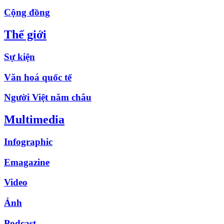
Cộng đồng
Thế giới
Sự kiện
Văn hoá quốc tế
Người Việt năm châu
Multimedia
Infographic
Emagazine
Video
Ảnh
Podcast