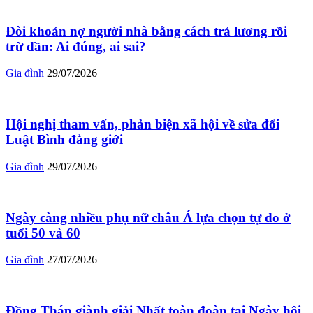
Đòi khoản nợ người nhà bằng cách trả lương rồi
trừ dần: Ai đúng, ai sai?
Gia đình
29/07/2026
Hội nghị tham vấn, phản biện xã hội về sửa đổi
Luật Bình đẳng giới
Gia đình
29/07/2026
Ngày càng nhiều phụ nữ châu Á lựa chọn tự do ở
tuổi 50 và 60
Gia đình
27/07/2026
Đồng Tháp giành giải Nhất toàn đoàn tại Ngày hội