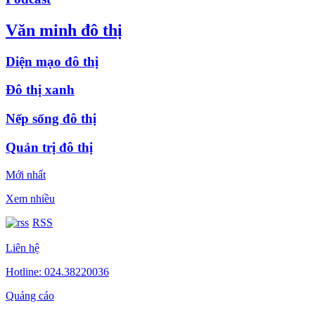
Văn minh đô thị
Diện mạo đô thị
Đô thị xanh
Nếp sống đô thị
Quản trị đô thị
Mới nhất
Xem nhiều
RSS
Liên hệ
Hotline: 024.38220036
Quảng cáo