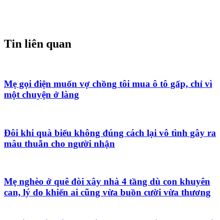
Tin liên quan
Mẹ gọi điện muốn vợ chồng tôi mua ô tô gấp, chỉ vì
một chuyện ở làng
Đôi khi quà biếu không đúng cách lại vô tình gây ra
mâu thuẫn cho người nhận
Mẹ nghèo ở quê đòi xây nhà 4 tầng dù con khuyên
can, lý do khiến ai cũng vừa buồn cười vừa thương