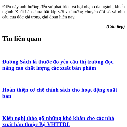
Điều này ảnh hưởng đến sự phát triển và hội nhập của ngành, khiến
ngành Xuất bản chưa bắt kịp với xu hướng chuyển đổi số và nhu
cầu của độc giả trong giai đoạn hiện nay.
(Còn tiếp)
Tin liên quan
Đường Sách là thước đo yêu cầu thị trường đọc,
nâng cao chất lượng các xuất bản phẩm
Hoàn thiện cơ chế chính sách cho hoạt động xuất
bản
Kiến nghị tháo gỡ những khó khăn cho các nhà
xuất bản thuộc Bộ VHTTDL