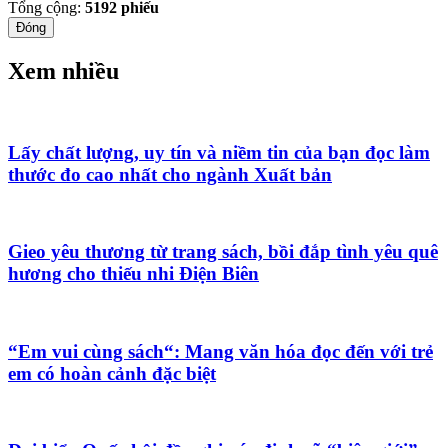
Tổng cộng:
5192
phiếu
Đóng
Xem nhiều
Lấy chất lượng, uy tín và niềm tin của bạn đọc làm
thước đo cao nhất cho ngành Xuất bản
Gieo yêu thương từ trang sách, bồi đắp tình yêu quê
hương cho thiếu nhi Điện Biên
“Em vui cùng sách“: Mang văn hóa đọc đến với trẻ
em có hoàn cảnh đặc biệt