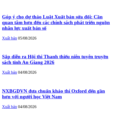
Góp ý cho dự thảo Luật Xuất bản sửa đổi: Cần
quan tâm hơn đến các chính sách phát triển nguồn
nhân lực xuất bản số
Xuất bản
05/08/2026
Sắp diễn ra Hội thi Thanh thiếu niên tuyên truyền
sách tỉnh An Giang 2026
Xuất bản
04/08/2026
NXBGDVN đưa chuẩn khảo thí Oxford đến gần
hơn với người học Việt Nam
Xuất bản
04/08/2026