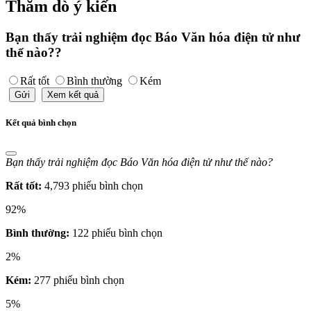
Thăm dò ý kiến
Bạn thấy trải nghiệm đọc Báo Văn hóa điện tử như
thế nào??
Rất tốt
Bình thường
Kém
Gửi
Xem kết quả
Kết quả bình chọn
Bạn thấy trải nghiệm đọc Báo Văn hóa điện tử như thế nào?
Rất tốt:
4,793 phiếu bình chọn
92%
Bình thường:
122 phiếu bình chọn
2%
Kém:
277 phiếu bình chọn
5%