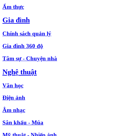
Ẩm thực
Gia đình
Chính sách quản lý
Gia đình 360 độ
Tâm sự - Chuyện nhà
Nghệ thuật
Văn học
Điện ảnh
Âm nhạc
Sân khấu - Múa
Mỹ thuật - Nhiếp ảnh