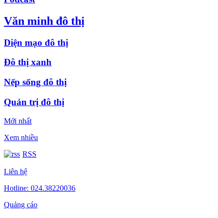
Văn minh đô thị
Diện mạo đô thị
Đô thị xanh
Nếp sống đô thị
Quản trị đô thị
Mới nhất
Xem nhiều
RSS
Liên hệ
Hotline: 024.38220036
Quảng cáo