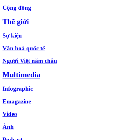
Cộng đồng
Thế giới
Sự kiện
Văn hoá quốc tế
Người Việt năm châu
Multimedia
Infographic
Emagazine
Video
Ảnh
Podcast