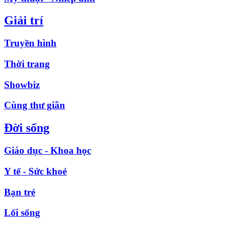
Giải trí
Truyền hình
Thời trang
Showbiz
Cùng thư giãn
Đời sống
Giáo dục - Khoa học
Y tế - Sức khoẻ
Bạn trẻ
Lối sống