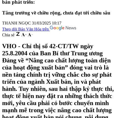
bản phát triển:
Tăng trưởng về chiều rộng, chưa đạt tới chiều sâu
THANH NGỌC
31/03/2025 10:17
Theo dõi Báo Văn Hóa trên
Chia sẻ
VHO - Chỉ thị số 42-CT/TW ngày
25.8.2004 của Ban Bí thư Trung ương
Đảng về “Nâng cao chất lượng toàn diện
của hoạt động xuất bản” đóng vai trò là
nền tảng chính trị vững chắc cho sự phát
triển của ngành Xuất bản, in và phát
hành. Tuy nhiên, sau hai thập kỷ thực thi,
thực tế hiện nay đặt ra những thách thức
mới, yêu cầu phải có bước chuyển mình
mạnh mẽ trong việc nâng cao chất lượng
hoạt động xuất bản nói chung, nội dung