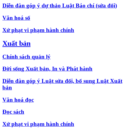
Diễn đàn góp ý dự thảo Luật Báo chí (sửa đổi)
Văn hoá số
Xử phạt vi phạm hành chính
Xuất bản
Chính sách quản lý
Đời sống Xuất bản, In và Phát hành
Diễn đàn góp ý Luật sửa đổi, bổ sung Luật Xuất
bản
Văn hoá đọc
Đọc sách
Xử phạt vi phạm hành chính