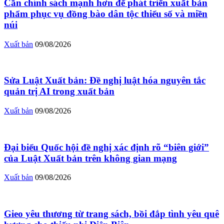
Cần chính sách mạnh hơn để phát triển xuất bản
phẩm phục vụ đồng bào dân tộc thiểu số và miền
núi
Xuất bản
09/08/2026
Sửa Luật Xuất bản: Đề nghị luật hóa nguyên tắc
quản trị AI trong xuất bản
Xuất bản
09/08/2026
Đại biểu Quốc hội đề nghị xác định rõ “biên giới”
của Luật Xuất bản trên không gian mạng
Xuất bản
09/08/2026
Gieo yêu thương từ trang sách, bồi đắp tình yêu quê