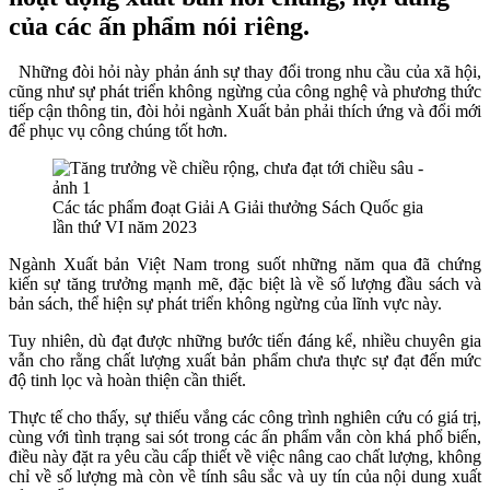
của các ấn phẩm nói riêng.
Những đòi hỏi này phản ánh sự thay đổi trong nhu cầu của xã hội,
cũng như sự phát triển không ngừng của công nghệ và phương thức
tiếp cận thông tin, đòi hỏi ngành Xuất bản phải thích ứng và đổi mới
để phục vụ công chúng tốt hơn.
Các tác phẩm đoạt Giải A Giải thưởng Sách Quốc gia
lần thứ VI năm 2023
Ngành Xuất bản Việt Nam trong suốt những năm qua đã chứng
kiến sự tăng trưởng mạnh mẽ, đặc biệt là về số lượng đầu sách và
bản sách, thể hiện sự phát triển không ngừng của lĩnh vực này.
Tuy nhiên, dù đạt được những bước tiến đáng kể, nhiều chuyên gia
vẫn cho rằng chất lượng xuất bản phẩm chưa thực sự đạt đến mức
độ tinh lọc và hoàn thiện cần thiết.
Thực tế cho thấy, sự thiếu vắng các công trình nghiên cứu có giá trị,
cùng với tình trạng sai sót trong các ấn phẩm vẫn còn khá phổ biến,
điều này đặt ra yêu cầu cấp thiết về việc nâng cao chất lượng, không
chỉ về số lượng mà còn về tính sâu sắc và uy tín của nội dung xuất