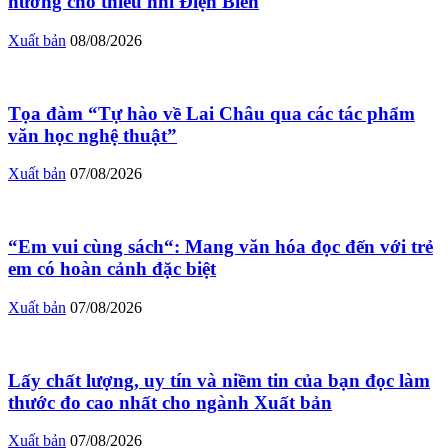
hương cho thiếu nhi Điện Biên
Xuất bản
08/08/2026
Tọa đàm “Tự hào về Lai Châu qua các tác phẩm
văn học nghệ thuật”
Xuất bản
07/08/2026
“Em vui cùng sách“: Mang văn hóa đọc đến với trẻ
em có hoàn cảnh đặc biệt
Xuất bản
07/08/2026
Lấy chất lượng, uy tín và niềm tin của bạn đọc làm
thước đo cao nhất cho ngành Xuất bản
Xuất bản
07/08/2026