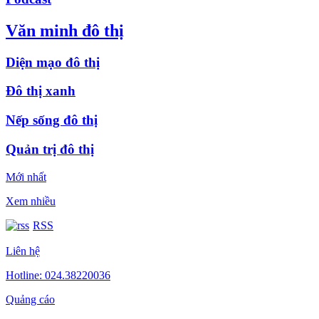
Văn minh đô thị
Diện mạo đô thị
Đô thị xanh
Nếp sống đô thị
Quản trị đô thị
Mới nhất
Xem nhiều
RSS
Liên hệ
Hotline: 024.38220036
Quảng cáo