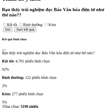
Bạn thấy trải nghiệm đọc Báo Văn hóa điện tử như
thế nào??
Rất tốt
Bình thường
Kém
Gửi
Xem kết quả
Kết quả bình chọn
Bạn thấy trải nghiệm đọc Báo Văn hóa điện tử như thế nào?
Rất tốt:
4,791 phiếu bình chọn
92%
Bình thường:
122 phiếu bình chọn
2%
Kém:
277 phiếu bình chọn
5%
Tổng cộng:
5190
phiếu