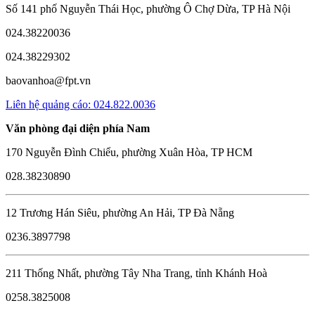
Số 141 phố Nguyễn Thái Học, phường Ô Chợ Dừa, TP Hà Nội
024.38220036
024.38229302
baovanhoa@fpt.vn
Liên hệ quảng cáo: 024.822.0036
Văn phòng đại diện phía Nam
170 Nguyễn Đình Chiểu, phường Xuân Hòa, TP HCM
028.38230890
12 Trương Hán Siêu, phường An Hải, TP Đà Nẵng
0236.3897798
211 Thống Nhất, phường Tây Nha Trang, tỉnh Khánh Hoà
0258.3825008