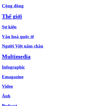
Cộng đồng
Thế giới
Sự kiện
Văn hoá quốc tế
Người Việt năm châu
Multimedia
Infographic
Emagazine
Video
Ảnh
Podcast