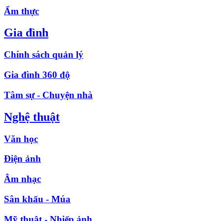
Ẩm thực
Gia đình
Chính sách quản lý
Gia đình 360 độ
Tâm sự - Chuyện nhà
Nghệ thuật
Văn học
Điện ảnh
Âm nhạc
Sân khấu - Múa
Mỹ thuật - Nhiếp ảnh