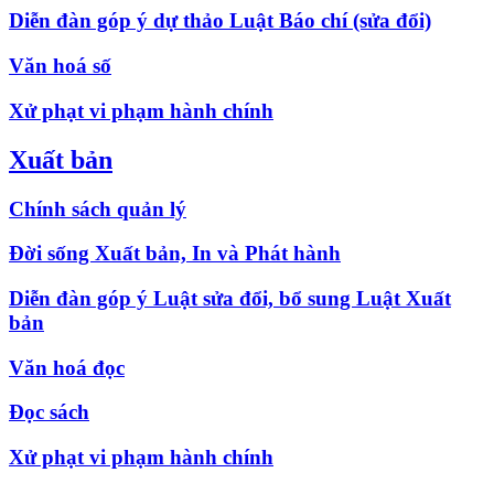
Diễn đàn góp ý dự thảo Luật Báo chí (sửa đổi)
Văn hoá số
Xử phạt vi phạm hành chính
Xuất bản
Chính sách quản lý
Đời sống Xuất bản, In và Phát hành
Diễn đàn góp ý Luật sửa đổi, bổ sung Luật Xuất
bản
Văn hoá đọc
Đọc sách
Xử phạt vi phạm hành chính