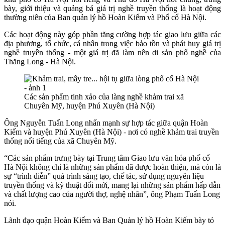
bày, giới thiệu và quảng bá giá trị nghề truyền thống là hoạt động
thường niên của Ban quản lý hồ Hoàn Kiếm và Phố cổ Hà Nội.
Các hoạt động này góp phần tăng cường hợp tác giao lưu giữa các
địa phương, tổ chức, cá nhân trong việc bảo tồn và phát huy giá trị
nghề truyền thống - một giá trị đã làm nên di sản phố nghề của
Thăng Long - Hà Nội.
Các sản phẩm tinh xảo của làng nghề khảm trai xã
Chuyên Mỹ, huyện Phú Xuyên (Hà Nội)
Ông Nguyễn Tuấn Long nhấn mạnh sự hợp tác giữa quận Hoàn
Kiếm và huyện Phú Xuyên (Hà Nội) - nơi có nghề khảm trai truyền
thống nổi tiếng của xã Chuyên Mỹ.
“Các sản phẩm trưng bày tại Trung tâm Giao lưu văn hóa phố cổ
Hà Nội không chỉ là những sản phẩm đã được hoàn thiện, mà còn là
sự “trình diễn” quá trình sáng tạo, chế tác, sử dụng nguyên liệu
truyền thống và kỹ thuật đổi mới, mang lại những sản phẩm hấp dẫn
và chất lượng cao của người thợ, nghệ nhân”, ông Phạm Tuấn Long
nói.
Lãnh đạo quận Hoàn Kiếm và Ban Quản lý hồ Hoàn Kiếm bày tỏ