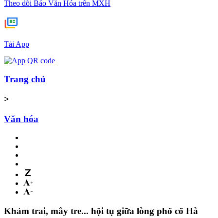
Theo dõi Báo Văn Hóa trên MXH
Tải App
Trang chủ
>
Văn hóa
Khảm trai, mây tre... hội tụ giữa lòng phố cổ Hà