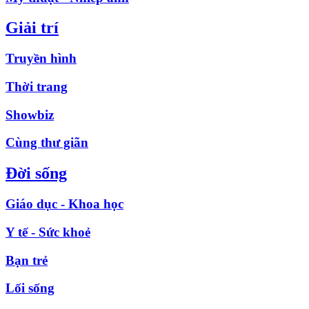
Giải trí
Truyền hình
Thời trang
Showbiz
Cùng thư giãn
Đời sống
Giáo dục - Khoa học
Y tế - Sức khoẻ
Bạn trẻ
Lối sống