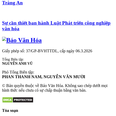
Tràng An
Sự cần thiết ban hành Luật Phát triển công nghiệp
văn hóa
Giấy phép số: 37/GP-BVHTTDL, cấp ngày 06.3.2026
Tổng Biên tập:
NGUYỄN ANH VŨ
Phó Tổng Biên tập:
PHAN THANH NAM, NGUYỄN VĂN MƯỜI
© Bản quyền thuộc về Báo Văn Hóa. Không sao chép dưới mọi
hình thức nếu chưa có sự chấp thuận bằng văn bản.
Tòa soạn