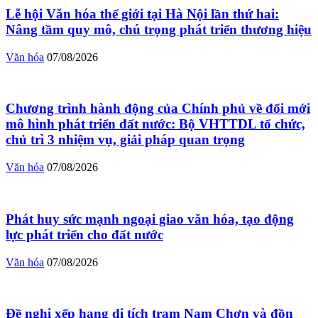
Lễ hội Văn hóa thế giới tại Hà Nội lần thứ hai:
Nâng tầm quy mô, chú trọng phát triển thương hiệu
Văn hóa
07/08/2026
Chương trình hành động của Chính phủ về đổi mới
mô hình phát triển đất nước: Bộ VHTTDL tổ chức,
chủ trì 3 nhiệm vụ, giải pháp quan trọng
Văn hóa
07/08/2026
Phát huy sức mạnh ngoại giao văn hóa, tạo động
lực phát triển cho đất nước
Văn hóa
07/08/2026
Đề nghị xếp hạng di tích trạm Nam Chơn và đồn