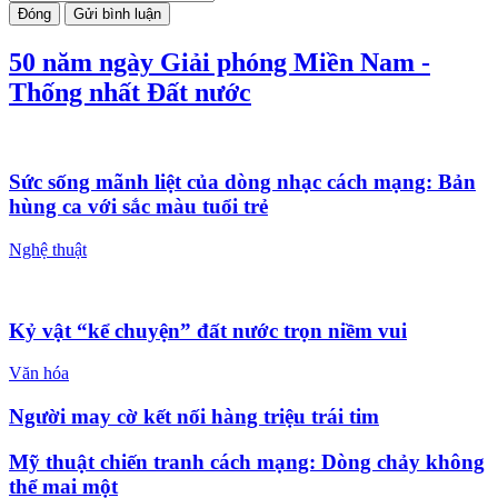
Đóng
Gửi bình luận
50 năm ngày Giải phóng Miền Nam -
Thống nhất Đất nước
Sức sống mãnh liệt của dòng nhạc cách mạng: Bản
hùng ca với sắc màu tuổi trẻ
Nghệ thuật
Kỷ vật “kể chuyện” đất nước trọn niềm vui
Văn hóa
Người may cờ kết nối hàng triệu trái tim
Mỹ thuật chiến tranh cách mạng: Dòng chảy không
thể mai một