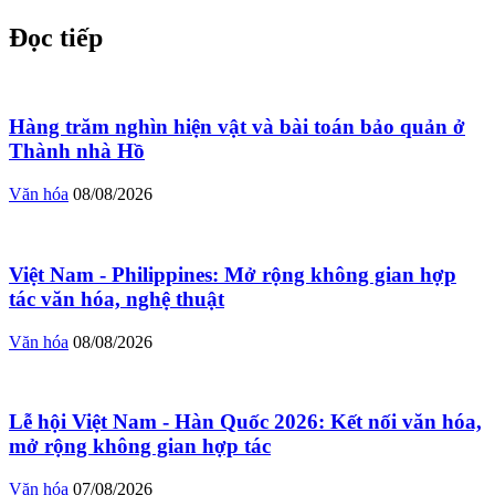
Đọc tiếp
Hàng trăm nghìn hiện vật và bài toán bảo quản ở
Thành nhà Hồ
Văn hóa
08/08/2026
Việt Nam - Philippines: Mở rộng không gian hợp
tác văn hóa, nghệ thuật
Văn hóa
08/08/2026
Lễ hội Việt Nam - Hàn Quốc 2026: Kết nối văn hóa,
mở rộng không gian hợp tác
Văn hóa
07/08/2026