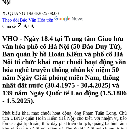
Nội
X. QUANG
19/04/2025 08:00
Theo dõi Báo Văn Hóa trên
Chia sẻ
VHO - Ngày 18.4 tại Trung tâm Giao lưu
văn hóa phố cổ Hà Nội (50 Đào Duy Từ),
Ban quản lý hồ Hoàn Kiếm và phố cổ Hà
Nội tổ chức khai mạc chuỗi hoạt động văn
hóa nghề truyền thống nhân kỷ niệm 50
năm Ngày Giải phóng miền Nam, thống
nhất đất nước (30.4.1975 - 30.4.2025) và
139 năm Ngày Quốc tế Lao động (1.5.1886
- 1.5.2025).
Phát biểu khai mạc chuỗi hoạt động, ông Phạm Tuấn Long, Chủ
tịch UBND quận Hoàn Kiếm (Hà Nội) cho biết, với nhiệm vụ bảo
tồn các giá trị di sản, thúc đẩy phát triển du lịch, quảng bá hình ảnh
khu phố cổ Hà Nội nói riêng và Thủ đô Hà Nội nói chung, trưng