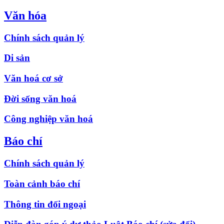
Văn hóa
Chính sách quản lý
Di sản
Văn hoá cơ sở
Đời sống văn hoá
Công nghiệp văn hoá
Báo chí
Chính sách quản lý
Toàn cảnh báo chí
Thông tin đối ngoại