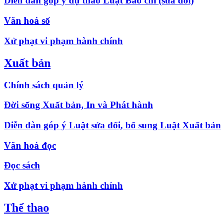
Diễn đàn góp ý dự thảo Luật Báo chí (sửa đổi)
Văn hoá số
Xử phạt vi phạm hành chính
Xuất bản
Chính sách quản lý
Đời sống Xuất bản, In và Phát hành
Diễn đàn góp ý Luật sửa đổi, bổ sung Luật Xuất bản
Văn hoá đọc
Đọc sách
Xử phạt vi phạm hành chính
Thể thao