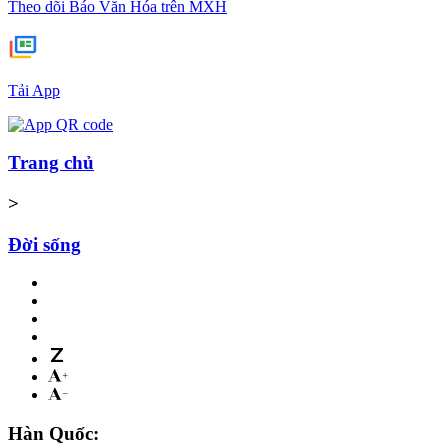
Theo dõi Báo Văn Hóa trên MXH
Tải App
Trang chủ
>
Đời sống
Hàn Quốc: