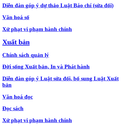
Diễn đàn góp ý dự thảo Luật Báo chí (sửa đổi)
Văn hoá số
Xử phạt vi phạm hành chính
Xuất bản
Chính sách quản lý
Đời sống Xuất bản, In và Phát hành
Diễn đàn góp ý Luật sửa đổi, bổ sung Luật Xuất
bản
Văn hoá đọc
Đọc sách
Xử phạt vi phạm hành chính