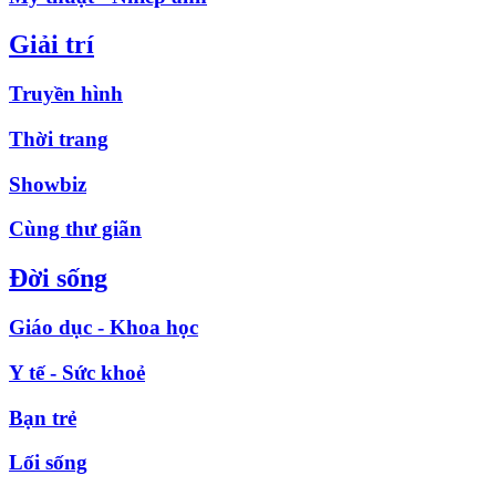
Giải trí
Truyền hình
Thời trang
Showbiz
Cùng thư giãn
Đời sống
Giáo dục - Khoa học
Y tế - Sức khoẻ
Bạn trẻ
Lối sống