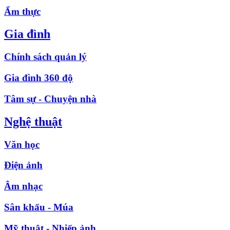
Ẩm thực
Gia đình
Chính sách quản lý
Gia đình 360 độ
Tâm sự - Chuyện nhà
Nghệ thuật
Văn học
Điện ảnh
Âm nhạc
Sân khấu - Múa
Mỹ thuật - Nhiếp ảnh