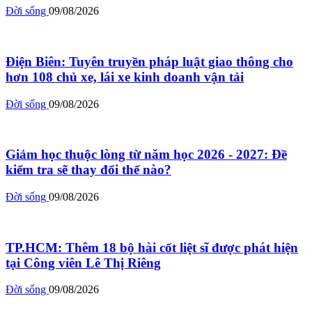
Đời sống
09/08/2026
Điện Biên: Tuyên truyền pháp luật giao thông cho
hơn 108 chủ xe, lái xe kinh doanh vận tải
Đời sống
09/08/2026
Giảm học thuộc lòng từ năm học 2026 - 2027: Đề
kiểm tra sẽ thay đổi thế nào?
Đời sống
09/08/2026
TP.HCM: Thêm 18 bộ hài cốt liệt sĩ được phát hiện
tại Công viên Lê Thị Riêng
Đời sống
09/08/2026