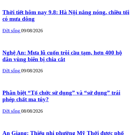
Thời tiết hôm nay 9.8: Hà Nội nắng nóng, chiều tối
có mưa dông
Đời sống
09/08/2026
Nghệ An: Mưa lũ cuốn trôi cầu tạm, hơn 400 hộ
dân vùng biên bị chia cắt
Đời sống
09/08/2026
Phân biệt “Tổ chức sử dụng” và “sử dụng” trái
phép chất ma túy?
Đời sống
08/08/2026
An Giang: Thiếu nhi phường Mỹ Thới được phổ