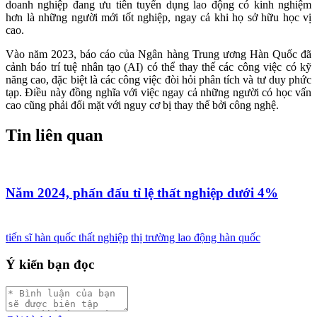
doanh nghiệp đang ưu tiên tuyển dụng lao động có kinh nghiệm
hơn là những người mới tốt nghiệp, ngay cả khi họ sở hữu học vị
cao.
Vào năm 2023, báo cáo của Ngân hàng Trung ương Hàn Quốc đã
cảnh báo trí tuệ nhân tạo (AI) có thể thay thế các công việc có kỹ
năng cao, đặc biệt là các công việc đòi hỏi phân tích và tư duy phức
tạp. Điều này đồng nghĩa với việc ngay cả những người có học vấn
cao cũng phải đối mặt với nguy cơ bị thay thế bởi công nghệ.
Tin liên quan
Năm 2024, phấn đấu tỉ lệ thất nghiệp dưới 4%
tiến sĩ hàn quốc thất nghiệp
thị trường lao động hàn quốc
Ý kiến bạn đọc