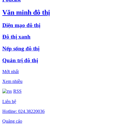
Văn minh đô thị
Diện mạo đô thị
Đô thị xanh
Nếp sống đô thị
Quản trị đô thị
Mới nhất
Xem nhiều
RSS
Liên hệ
Hotline: 024.38220036
Quảng cáo