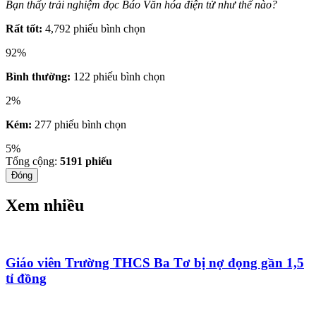
Bạn thấy trải nghiệm đọc Báo Văn hóa điện tử như thế nào?
Rất tốt:
4,792 phiếu bình chọn
92%
Bình thường:
122 phiếu bình chọn
2%
Kém:
277 phiếu bình chọn
5%
Tổng cộng:
5191
phiếu
Đóng
Xem nhiều
Giáo viên Trường THCS Ba Tơ bị nợ đọng gần 1,5
tỉ đồng