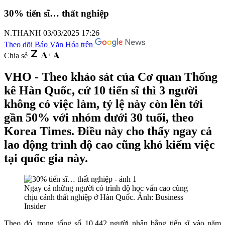
30% tiến sĩ… thất nghiệp
N.THANH
03/03/2025 17:26
Theo dõi Báo Văn Hóa trên
Chia sẻ
VHO - Theo khảo sát của Cơ quan Thống
kê Hàn Quốc, cứ 10 tiến sĩ thì 3 người
không có việc làm, tỷ lệ này còn lên tới
gần 50% với nhóm dưới 30 tuổi, theo
Korea Times. Điều này cho thấy ngay cả
lao động trình độ cao cũng khó kiếm việc
tại quốc gia này.
Ngay cả những người có trình độ học vấn cao cũng
chịu cảnh thất nghiệp ở Hàn Quốc. Ảnh: Business
Insider
Theo đó, trong tổng số 10.442 người nhận bằng tiến sĩ vào năm