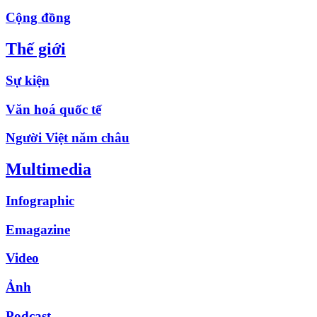
Cộng đồng
Thế giới
Sự kiện
Văn hoá quốc tế
Người Việt năm châu
Multimedia
Infographic
Emagazine
Video
Ảnh
Podcast