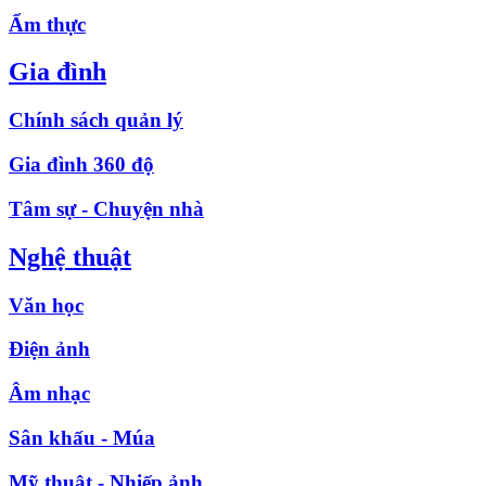
Ẩm thực
Gia đình
Chính sách quản lý
Gia đình 360 độ
Tâm sự - Chuyện nhà
Nghệ thuật
Văn học
Điện ảnh
Âm nhạc
Sân khấu - Múa
Mỹ thuật - Nhiếp ảnh