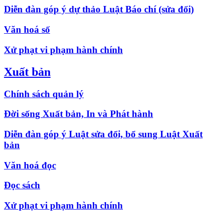
Diễn đàn góp ý dự thảo Luật Báo chí (sửa đổi)
Văn hoá số
Xử phạt vi phạm hành chính
Xuất bản
Chính sách quản lý
Đời sống Xuất bản, In và Phát hành
Diễn đàn góp ý Luật sửa đổi, bổ sung Luật Xuất
bản
Văn hoá đọc
Đọc sách
Xử phạt vi phạm hành chính