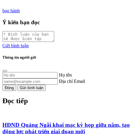
bạo hành
Ý kiến bạn đọc
Gửi bình luận
Thông tin người gửi
Họ tên
Địa chỉ Email
Đóng
Gửi bình luận
Đọc tiếp
HĐND Quảng Ngãi khai mạc kỳ họp giữa năm, tạo
động lực phát triển giai đoạn mới