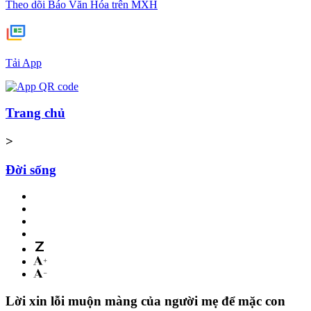
Theo dõi Báo Văn Hóa trên MXH
Tải App
Trang chủ
>
Đời sống
Lời xin lỗi muộn màng của người mẹ để mặc con