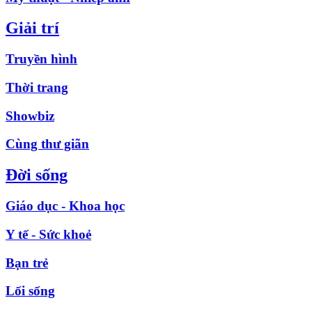
Giải trí
Truyền hình
Thời trang
Showbiz
Cùng thư giãn
Đời sống
Giáo dục - Khoa học
Y tế - Sức khoẻ
Bạn trẻ
Lối sống