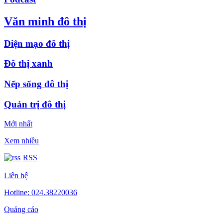
Văn minh đô thị
Diện mạo đô thị
Đô thị xanh
Nếp sống đô thị
Quản trị đô thị
Mới nhất
Xem nhiều
RSS
Liên hệ
Hotline: 024.38220036
Quảng cáo