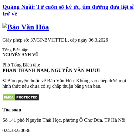
Quảng Ngãi: Từ cuốn sổ ký ức, tìm đường đưa liệt sĩ
trở về
Giấy phép số: 37/GP-BVHTTDL, cấp ngày 06.3.2026
Tổng Biên tập:
NGUYỄN ANH VŨ
Phó Tổng Biên tập:
PHAN THANH NAM, NGUYỄN VĂN MƯỜI
© Bản quyền thuộc về Báo Văn Hóa. Không sao chép dưới mọi
hình thức nếu chưa có sự chấp thuận bằng văn bản.
Tòa soạn
Số 141 phố Nguyễn Thái Học, phường Ô Chợ Dừa, TP Hà Nội
024.38220036