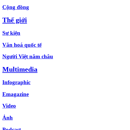
Cộng đồng
Thế giới
Sự kiện
Văn hoá quốc tế
Người Việt năm châu
Multimedia
Infographic
Emagazine
Video
Ảnh
Podcast