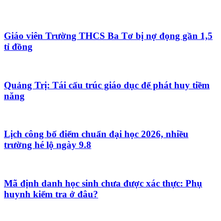
Giáo viên Trường THCS Ba Tơ bị nợ đọng gần 1,5
tỉ đồng
Quảng Trị: Tái cấu trúc giáo dục để phát huy tiềm
năng
Lịch công bố điểm chuẩn đại học 2026, nhiều
trường hé lộ ngày 9.8
Mã định danh học sinh chưa được xác thực: Phụ
huynh kiểm tra ở đâu?