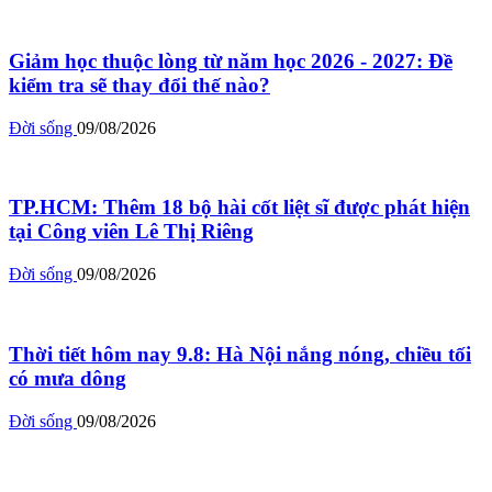
Giảm học thuộc lòng từ năm học 2026 - 2027: Đề
kiểm tra sẽ thay đổi thế nào?
Đời sống
09/08/2026
TP.HCM: Thêm 18 bộ hài cốt liệt sĩ được phát hiện
tại Công viên Lê Thị Riêng
Đời sống
09/08/2026
Thời tiết hôm nay 9.8: Hà Nội nắng nóng, chiều tối
có mưa dông
Đời sống
09/08/2026