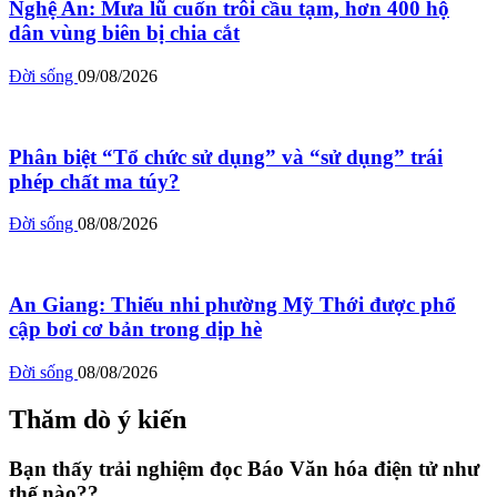
Nghệ An: Mưa lũ cuốn trôi cầu tạm, hơn 400 hộ
dân vùng biên bị chia cắt
Đời sống
09/08/2026
Phân biệt “Tổ chức sử dụng” và “sử dụng” trái
phép chất ma túy?
Đời sống
08/08/2026
An Giang: Thiếu nhi phường Mỹ Thới được phổ
cập bơi cơ bản trong dịp hè
Đời sống
08/08/2026
Thăm dò ý kiến
Bạn thấy trải nghiệm đọc Báo Văn hóa điện tử như
thế nào??