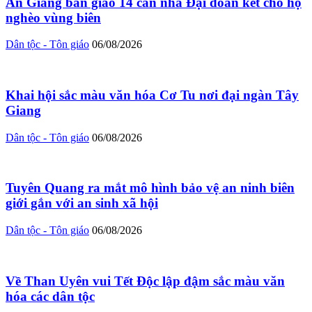
An Giang bàn giao 14 căn nhà Đại đoàn kết cho hộ
nghèo vùng biên
Dân tộc - Tôn giáo
06/08/2026
Khai hội sắc màu văn hóa Cơ Tu nơi đại ngàn Tây
Giang
Dân tộc - Tôn giáo
06/08/2026
Tuyên Quang ra mắt mô hình bảo vệ an ninh biên
giới gắn với an sinh xã hội
Dân tộc - Tôn giáo
06/08/2026
Về Than Uyên vui Tết Độc lập đậm sắc màu văn
hóa các dân tộc