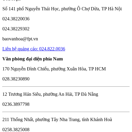
Số 141 phố Nguyễn Thái Học, phường Ô Chợ Dừa, TP Hà Nội
024.38220036
024.38229302
baovanhoa@fpt.vn
Liên hệ quảng cáo: 024.822.0036
Văn phòng đại diện phía Nam
170 Nguyễn Đình Chiểu, phường Xuân Hòa, TP HCM
028.38230890
12 Trương Hán Siêu, phường An Hải, TP Đà Nẵng
0236.3897798
211 Thống Nhất, phường Tây Nha Trang, tỉnh Khánh Hoà
0258.3825008