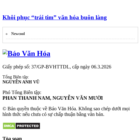
Khôi phục “trái tim” văn hóa buôn làng
Newcool
Giấy phép số: 37/GP-BVHTTDL, cấp ngày 06.3.2026
Tổng Biên tập:
NGUYỄN ANH VŨ
Phó Tổng Biên tập:
PHAN THANH NAM, NGUYỄN VĂN MƯỜI
© Bản quyền thuộc về Báo Văn Hóa. Không sao chép dưới mọi
hình thức nếu chưa có sự chấp thuận bằng văn bản.
Tòa soạn