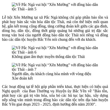
Lễ hội Xên Mường tại xã Pắc Ngà không chỉ góp phần bảo tồn và
phát huy bản sắc văn hóa dân tộc Thái, mà còn
thể hiện mối quan
hệ, gắn kết trong cộng đồng, tăng cường đoàn kết giữa các gia đình,
dòng họ, dân tộc, đồng thời giúp quảng bá những giá trị đặc sắc
trong văn hoá của người đồng bào dân tộc Thái nói riêng và đồng
bào các dân tộc huyện Bắc Yên nói chung đến với du khách.
Không gian ẩm thực truyền thống dân tộc Thái
Người dân, du khách cùng hòa mình với vòng điệu
Xòe đoàn kết
Các hoạt động tại lễ hội góp phần triển khai, thực hiện có hiệu quả
Nghị quyết của Ban Thường vụ Huyện ủy Bắc Yên về "Bảo tồn,
phát huy các giá trị văn hóa, xóa bỏ các hủ tục lạc hậu, xây dựng
nếp sống văn minh trong đồng bào các dân tộc trên địa bản huyện
Bắc Yên giai đoạn 2023 - 2025, định hướng đến năm 2030".