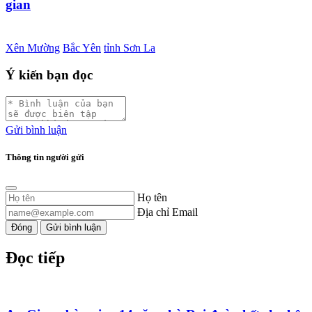
gian
Xên Mường
Bắc Yên
tỉnh Sơn La
Ý kiến bạn đọc
Gửi bình luận
Thông tin người gửi
Họ tên
Địa chỉ Email
Đóng
Gửi bình luận
Đọc tiếp