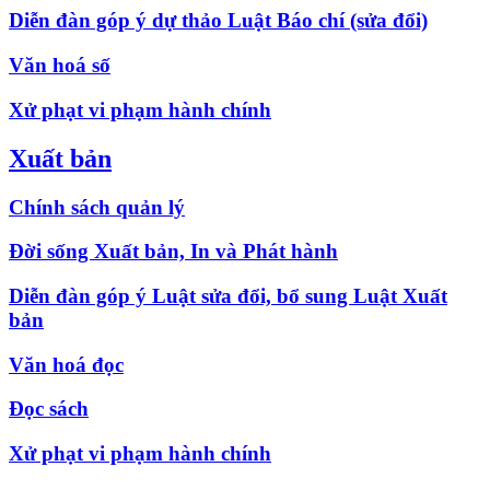
Diễn đàn góp ý dự thảo Luật Báo chí (sửa đổi)
Văn hoá số
Xử phạt vi phạm hành chính
Xuất bản
Chính sách quản lý
Đời sống Xuất bản, In và Phát hành
Diễn đàn góp ý Luật sửa đổi, bổ sung Luật Xuất
bản
Văn hoá đọc
Đọc sách
Xử phạt vi phạm hành chính