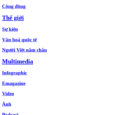
Cộng đồng
Thế giới
Sự kiện
Văn hoá quốc tế
Người Việt năm châu
Multimedia
Infographic
Emagazine
Video
Ảnh
Podcast