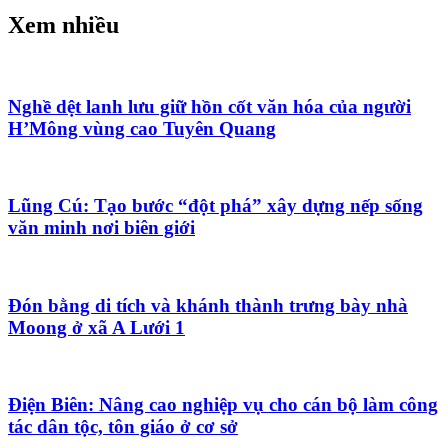
Xem nhiều
Nghề dệt lanh lưu giữ hồn cốt văn hóa của người
H’Mông vùng cao Tuyên Quang
Lũng Cú: Tạo bước “đột phá” xây dựng nếp sống
văn minh nơi biên giới
Đón bằng di tích và khánh thành trưng bày nhà
Moong ở xã A Lưới 1
Điện Biên: Nâng cao nghiệp vụ cho cán bộ làm công
tác dân tộc, tôn giáo ở cơ sở