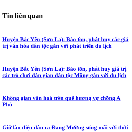
Tin liên quan
Huyện Bắc Yên (Sơn La): Bảo tồn, phát huy các giá
trị văn hóa dân tộc gắn với phát triển du lịch
Huyện Bắc Yên (Sơn La): Bảo tồn, phát huy giá trị
các trò chơi dân gian dân tộc Mông gắn với du lịch
Không gian văn hoá trên quê hương vợ chồng A
Phủ
Giữ làn điệu dân ca Đang Mường sống mãi với thời