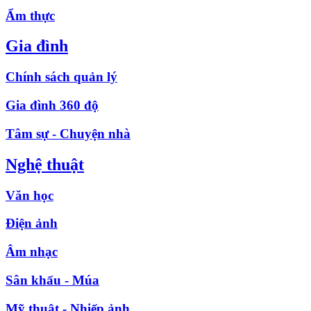
Ẩm thực
Gia đình
Chính sách quản lý
Gia đình 360 độ
Tâm sự - Chuyện nhà
Nghệ thuật
Văn học
Điện ảnh
Âm nhạc
Sân khấu - Múa
Mỹ thuật - Nhiếp ảnh