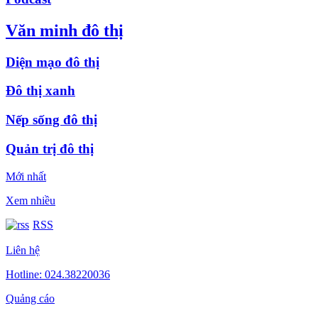
Văn minh đô thị
Diện mạo đô thị
Đô thị xanh
Nếp sống đô thị
Quản trị đô thị
Mới nhất
Xem nhiều
RSS
Liên hệ
Hotline: 024.38220036
Quảng cáo