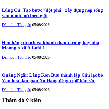
Lũng Cú: Tạo bước “đột phá” xây dựng nếp sống
văn minh nơi biên giới
Dân tộc - Tôn giáo
05/08/2026
Đón bằng di tích và khánh thành trưng bày nhà
Moong ở xã A Lưới 1
Dân tộc - Tôn giáo
05/08/2026
Quảng Ngãi: Làng Kon Bưu thành lập Câu lạc bộ
Văn hóa dân gian Xơ Đăng để gìn giữ bản sắc
Dân tộc - Tôn giáo
05/08/2026
Thăm dò ý kiến