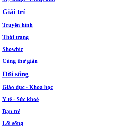
Giải trí
Truyền hình
Thời trang
Showbiz
Cùng thư giãn
Đời sống
Giáo dục - Khoa học
Y tế - Sức khoẻ
Bạn trẻ
Lối sống