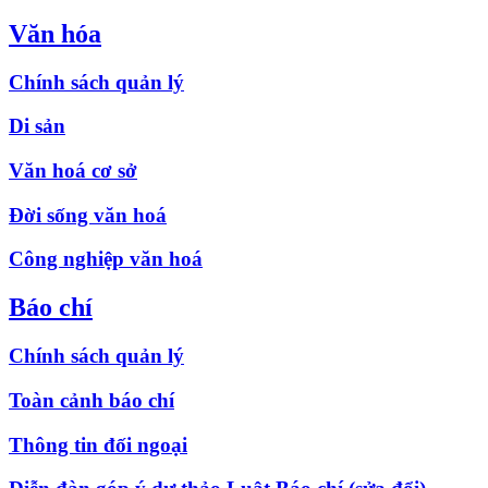
Văn hóa
Chính sách quản lý
Di sản
Văn hoá cơ sở
Đời sống văn hoá
Công nghiệp văn hoá
Báo chí
Chính sách quản lý
Toàn cảnh báo chí
Thông tin đối ngoại