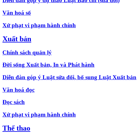
Diễn đàn góp ý dự thảo Luật Báo chí (sửa đổi)
Văn hoá số
Xử phạt vi phạm hành chính
Xuất bản
Chính sách quản lý
Đời sống Xuất bản, In và Phát hành
Diễn đàn góp ý Luật sửa đổi, bổ sung Luật Xuất bản
Văn hoá đọc
Đọc sách
Xử phạt vi phạm hành chính
Thể thao