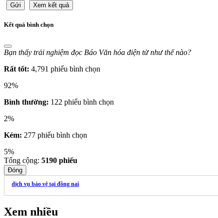
Gửi
Xem kết quả
Kết quả bình chọn
Bạn thấy trải nghiệm đọc Báo Văn hóa điện tử như thế nào?
Rất tốt:
4,791 phiếu bình chọn
92%
Bình thường:
122 phiếu bình chọn
2%
Kém:
277 phiếu bình chọn
5%
Tổng cộng:
5190
phiếu
Đóng
dịch vụ bảo vệ tại đồng nai
Xem nhiều