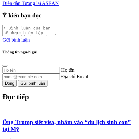
Diễn đàn Tương lai ASEAN
Ý kiến bạn đọc
Gửi bình luận
Thông tin người gửi
Họ tên
Địa chỉ Email
Đóng
Gửi bình luận
Đọc tiếp
Ông Trump siết visa, nhắm vào “du lịch sinh con”
tại Mỹ