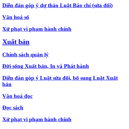
Diễn đàn góp ý dự thảo Luật Báo chí (sửa đổi)
Văn hoá số
Xử phạt vi phạm hành chính
Xuất bản
Chính sách quản lý
Đời sống Xuất bản, In và Phát hành
Diễn đàn góp ý Luật sửa đổi, bổ sung Luật Xuất
bản
Văn hoá đọc
Đọc sách
Xử phạt vi phạm hành chính