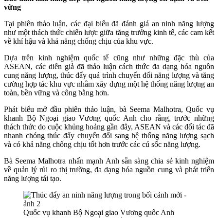
vững
Tại phiên thảo luận, các đại biểu đã đánh giá an ninh năng lượng
như một thách thức chiến lược giữa tăng trưởng kinh tế, các cam kết
về khí hậu và khả năng chống chịu của khu vực.
Dựa trên kinh nghiệm quốc tế cũng như những đặc thù của
ASEAN, các diễn giả đã thảo luận cách thức đa dạng hóa nguồn
cung năng lượng, thúc đẩy quá trình chuyển đổi năng lượng và tăng
cường hợp tác khu vực nhằm xây dựng một hệ thống năng lượng an
toàn, bền vững và công bằng hơn.
Phát biểu mở đầu phiên thảo luận, bà Seema Malhotra, Quốc vụ
khanh Bộ Ngoại giao Vương quốc Anh cho rằng, t
rước những
thách thức do cuộc khủng hoảng gần đây, ASEAN và các đối tác đã
nhanh chóng thúc đẩy chuyển đổi sang hệ thống năng lượng sạch
và có khả năng chống chịu tốt hơn trước các cú sốc năng lượng.
Bà
Seema Malhotra
nhấn mạnh Anh sẵn sàng chia sẻ kinh nghiệm
về quản lý rủi ro thị trường, đa dạng hóa nguồn cung và phát triển
năng lượng tái tạo.
Quốc vụ khanh Bộ Ngoại giao Vương quốc Anh