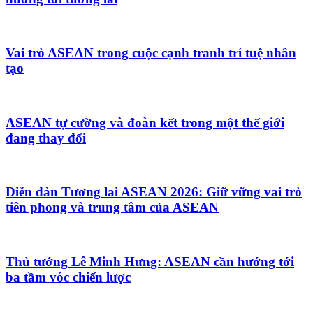
Vai trò ASEAN trong cuộc cạnh tranh trí tuệ nhân
tạo
ASEAN tự cường và đoàn kết trong một thế giới
đang thay đổi
Diễn đàn Tương lai ASEAN 2026: Giữ vững vai trò
tiên phong và trung tâm của ASEAN
Thủ tướng Lê Minh Hưng: ASEAN cần hướng tới
ba tầm vóc chiến lược