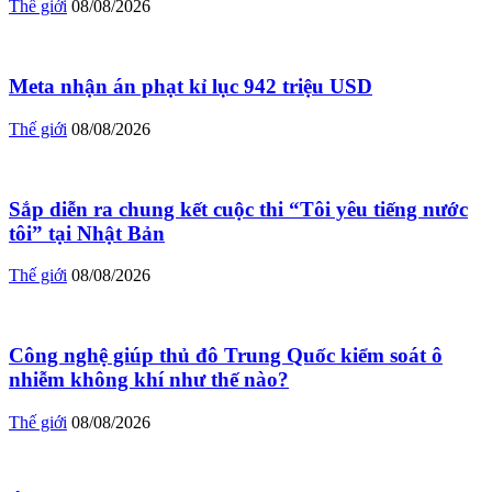
Thế giới
08/08/2026
Meta nhận án phạt kỉ lục 942 triệu USD
Thế giới
08/08/2026
Sắp diễn ra chung kết cuộc thi “Tôi yêu tiếng nước
tôi” tại Nhật Bản
Thế giới
08/08/2026
Công nghệ giúp thủ đô Trung Quốc kiểm soát ô
nhiễm không khí như thế nào?
Thế giới
08/08/2026