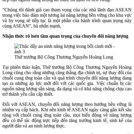
“Chúng tôi đánh giá cao tham vọng của các nhà lãnh đạo ASEAN
trong việc bảo đảm một tương lai năng lượng bền vững cho khu vực
và hy vọng sẽ tiếp tục là một phần của hành trình quan trọng này
cùng ASEAN”, bà nhấn mạnh.
Nhận thức rõ hơn tầm quan trọng của chuyển đổi năng lượng
Thứ trưởng Bộ Công Thương Nguyễn Hoàng Long
Tại phiên thảo luận, Thứ trưởng Bộ Công Thương Nguyễn Hoàng
Long cũng cho rằng những căng thẳng địa chính trị, sự thay đổi của
chuỗi cung ứng toàn cầu và quá trình chuyển đổi năng lượng đang
tạo ra những áp lực mới đối với các quốc gia. Việc chuẩn bị các
nguồn năng lượng sẵn sàng, đa dạng và có khả năng chống chịu cao
trở thành yêu cầu cấp thiết.
Đối với ASEAN, chuyển đổi năng lượng theo hướng bền vững là
nhiệm vụ cấp bách. Khi nền kinh tế ASEAN ngày càng gắn kết sâu
rộng với chuỗi cung ứng toàn cầu, mọi biến động về năng lượng
đều có thể tác động trực tiếp đến tăng trưởng kinh tế, sinh kế của
người dân và an ninh lương thực.