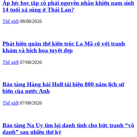
Áp lực học tập có phải nguyên nhân khiến nam sinh
14 tuổi xả súng ở Thái Lan?
Thế giới
08/08/2026
Phát hiện quần thể kiến trúc La Mã cổ với tranh
khảm và bích họa tuyệt đẹp
Thế giới
07/08/2026
Bảo tàng Hàng hải Hull tái hiện 800 năm lịch sử
biển của nước Anh
Thế giới
07/08/2026
Bảo tàng Na Uy tìm lại danh tính cho bức tranh “vô
danh” sau nhiều thế kỷ