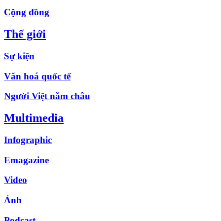
Cộng đồng
Thế giới
Sự kiện
Văn hoá quốc tế
Người Việt năm châu
Multimedia
Infographic
Emagazine
Video
Ảnh
Podcast