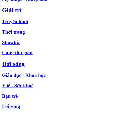
Giải trí
Truyền hình
Thời trang
Showbiz
Cùng thư giãn
Đời sống
Giáo dục - Khoa học
Y tế - Sức khoẻ
Bạn trẻ
Lối sống