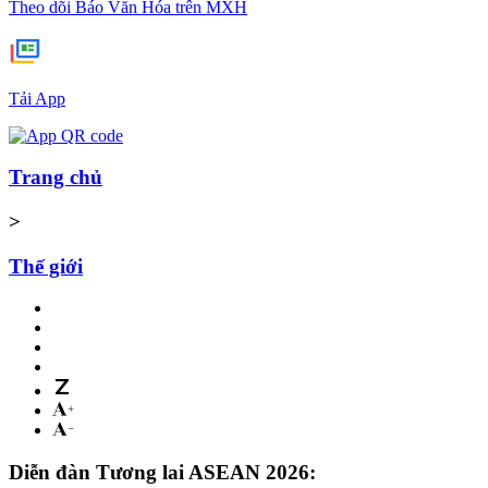
Theo dõi Báo Văn Hóa trên MXH
Tải App
Trang chủ
>
Thế giới
Diễn đàn Tương lai ASEAN 2026: