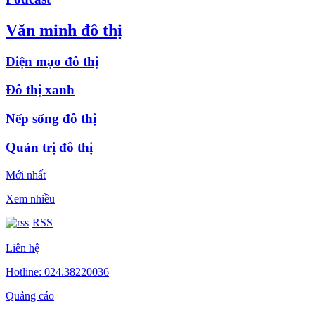
Văn minh đô thị
Diện mạo đô thị
Đô thị xanh
Nếp sống đô thị
Quản trị đô thị
Mới nhất
Xem nhiều
RSS
Liên hệ
Hotline: 024.38220036
Quảng cáo