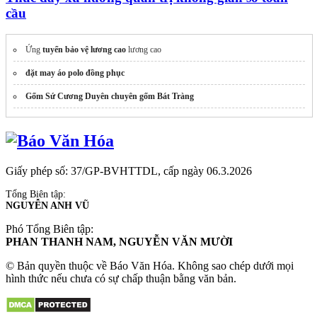
cầu
Ứng
tuyển bảo vệ lương cao
lương cao
đặt may áo polo đồng phục
Gốm Sứ Cương Duyên chuyên gốm Bát Tràng
Giấy phép số: 37/GP-BVHTTDL, cấp ngày 06.3.2026
Tổng Biên tập:
NGUYỄN ANH VŨ
Phó Tổng Biên tập:
PHAN THANH NAM, NGUYỄN VĂN MƯỜI
© Bản quyền thuộc về Báo Văn Hóa. Không sao chép dưới mọi
hình thức nếu chưa có sự chấp thuận bằng văn bản.