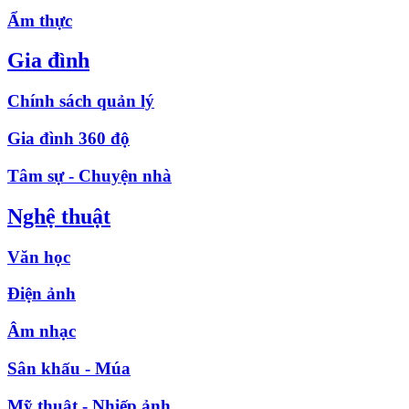
Ẩm thực
Gia đình
Chính sách quản lý
Gia đình 360 độ
Tâm sự - Chuyện nhà
Nghệ thuật
Văn học
Điện ảnh
Âm nhạc
Sân khấu - Múa
Mỹ thuật - Nhiếp ảnh