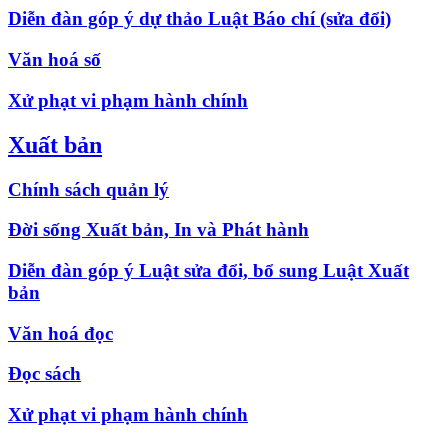
Diễn đàn góp ý dự thảo Luật Báo chí (sửa đổi)
Văn hoá số
Xử phạt vi phạm hành chính
Xuất bản
Chính sách quản lý
Đời sống Xuất bản, In và Phát hành
Diễn đàn góp ý Luật sửa đổi, bổ sung Luật Xuất
bản
Văn hoá đọc
Đọc sách
Xử phạt vi phạm hành chính