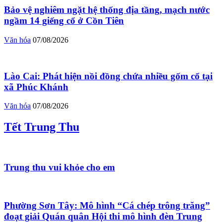
Bảo vệ nghiêm ngặt hệ thống địa tầng, mạch nước
ngầm 14 giếng cổ ở Cồn Tiên
Văn hóa
07/08/2026
Lào Cai: Phát hiện nồi đồng chứa nhiều gốm cổ tại
xã Phúc Khánh
Văn hóa
07/08/2026
Tết Trung Thu
Trung thu vui khỏe cho em
Phường Sơn Tây: Mô hình “Cá chép trông trăng”
đoạt giải Quán quân Hội thi mô hình đèn Trung