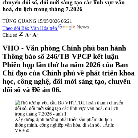
chuyển đổi số, đổi mới sáng tạo các lĩnh vực văn
hoá, du lịch trong tháng 7.2026
TÙNG QUANG
15/05/2026 06:21
Theo dõi Báo Văn Hóa trên
Chia sẻ
VHO - Văn phòng Chính phủ ban hành
Thông báo số 246/TB-VPCP kết luận
Phiên họp lần thứ ba năm 2026 của Ban
Chỉ đạo của Chính phủ về phát triển khoa
học, công nghệ, đổi mới sáng tạo, chuyển
đổi số và Đề án 06.
Xây dựng định hướng phát triển sản phẩm du lịch
thông minh, công nghiệp văn hóa, di sản số…Ảnh:
VR360