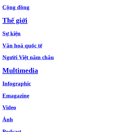
Cộng đồng
Thế giới
Sự kiện
Văn hoá quốc tế
Người Việt năm châu
Multimedia
Infographic
Emagazine
Video
Ảnh
Podcast