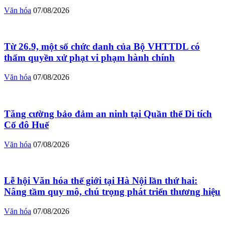
Văn hóa
07/08/2026
Từ 26.9, một số chức danh của Bộ VHTTDL có
thẩm quyền xử phạt vi phạm hành chính
Văn hóa
07/08/2026
Tăng cường bảo đảm an ninh tại Quần thể Di tích
Cố đô Huế
Văn hóa
07/08/2026
Lễ hội Văn hóa thế giới tại Hà Nội lần thứ hai:
Nâng tầm quy mô, chú trọng phát triển thương hiệu
Văn hóa
07/08/2026