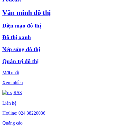
Văn minh đô thị
Diện mạo đô thị
Đô thị xanh
Nếp sống đô thị
Quản trị đô thị
Mới nhất
Xem nhiều
RSS
Liên hệ
Hotline: 024.38220036
Quảng cáo