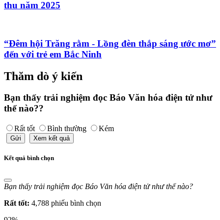
thu năm 2025
“Đêm hội Trăng rằm - Lồng đèn thắp sáng ước mơ”
đến với trẻ em Bắc Ninh
Thăm dò ý kiến
Bạn thấy trải nghiệm đọc Báo Văn hóa điện tử như
thế nào??
Rất tốt
Bình thường
Kém
Gửi
Xem kết quả
Kết quả bình chọn
Bạn thấy trải nghiệm đọc Báo Văn hóa điện tử như thế nào?
Rất tốt:
4,788 phiếu bình chọn
92%