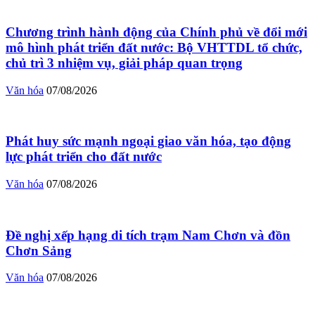
Chương trình hành động của Chính phủ về đổi mới
mô hình phát triển đất nước: Bộ VHTTDL tổ chức,
chủ trì 3 nhiệm vụ, giải pháp quan trọng
Văn hóa
07/08/2026
Phát huy sức mạnh ngoại giao văn hóa, tạo động
lực phát triển cho đất nước
Văn hóa
07/08/2026
Đề nghị xếp hạng di tích trạm Nam Chơn và đồn
Chơn Sảng
Văn hóa
07/08/2026