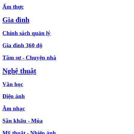
Ẩm thực
Gia đình
Chính sách quản lý
Gia đình 360 độ
Tâm sự - Chuyện nhà
Nghệ thuật
Văn học
Điện ảnh
Âm nhạc
Sân khấu - Múa
Mỹ thuật - Nhiếp ảnh