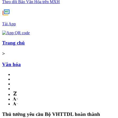
Theo dõi Báo Văn Hóa trên MXH
Tải App
Trang chủ
>
Văn hóa
Thủ tướng yêu cầu Bộ VHTTDL hoàn thành