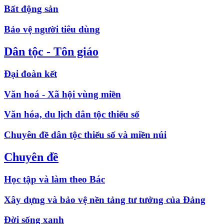
Bất động sản
Bảo vệ người tiêu dùng
Dân tộc - Tôn giáo
Đại đoàn kết
Văn hoá - Xã hội vùng miền
Văn hóa, du lịch dân tộc thiểu số
Chuyên đề dân tộc thiểu số và miền núi
Chuyên đề
Học tập và làm theo Bác
Xây dựng và bảo vệ nền tảng tư tưởng của Đảng
Đời sống xanh