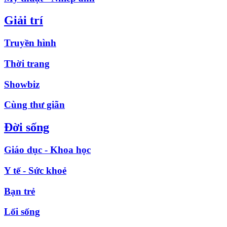
Giải trí
Truyền hình
Thời trang
Showbiz
Cùng thư giãn
Đời sống
Giáo dục - Khoa học
Y tế - Sức khoẻ
Bạn trẻ
Lối sống