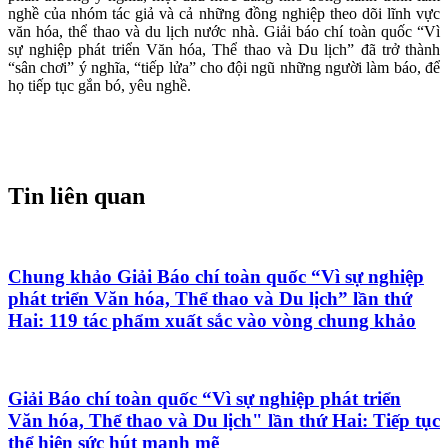
nghề của nhóm tác giả và cả những đồng nghiệp theo dõi lĩnh vực
văn hóa, thể thao và du lịch nước nhà. Giải báo chí toàn quốc “Vì
sự nghiệp phát triển Văn hóa, Thể thao và Du lịch” đã trở thành
“sân chơi” ý nghĩa, “tiếp lửa” cho đội ngũ những người làm báo, để
họ tiếp tục gắn bó, yêu nghề.
Tin liên quan
Chung khảo Giải Báo chí toàn quốc “Vì sự nghiệp
phát triển Văn hóa, Thể thao và Du lịch” lần thứ
Hai: 119 tác phẩm xuất sắc vào vòng chung khảo
Giải Báo chí toàn quốc “Vì sự nghiệp phát triển
Văn hóa, Thể thao và Du lịch" lần thứ Hai: Tiếp tục
thể hiện sức hút mạnh mẽ