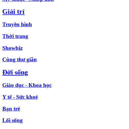
Giải trí
Truyền hình
Thời trang
Showbiz
Cùng thư giãn
Đời sống
Giáo dục - Khoa học
Y tế - Sức khoẻ
Bạn trẻ
Lối sống