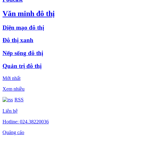
Văn minh đô thị
Diện mạo đô thị
Đô thị xanh
Nếp sống đô thị
Quản trị đô thị
Mới nhất
Xem nhiều
RSS
Liên hệ
Hotline: 024.38220036
Quảng cáo