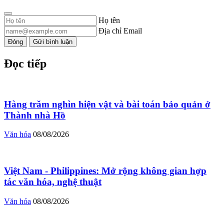
Họ tên
Địa chỉ Email
Đóng
Gửi bình luận
Đọc tiếp
Hàng trăm nghìn hiện vật và bài toán bảo quản ở
Thành nhà Hồ
Văn hóa
08/08/2026
Việt Nam - Philippines: Mở rộng không gian hợp
tác văn hóa, nghệ thuật
Văn hóa
08/08/2026