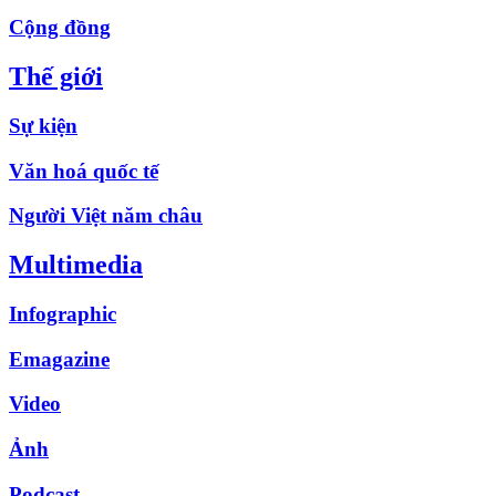
Cộng đồng
Thế giới
Sự kiện
Văn hoá quốc tế
Người Việt năm châu
Multimedia
Infographic
Emagazine
Video
Ảnh
Podcast