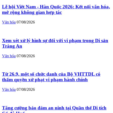
Lễ hội Việt Nam - Hàn Quốc 2026: Kết nối văn hóa,
mở rộng không gian hợp tác
Văn hóa
07/08/2026
Xem xét xử lý hình sự đối với vi phạm trong Di sản
Tràng An
Văn hóa
07/08/2026
Từ 26.9, một số chức danh của Bộ VHTTDL có
thẩm quyền xử phạt vi phạm hành chính
Văn hóa
07/08/2026
Tăng cường bảo đảm an ninh tại Quần thể Di tích