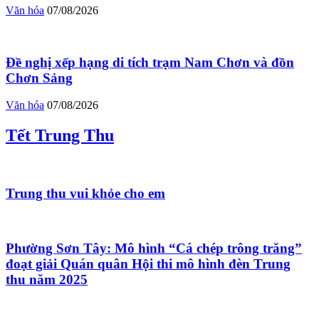
Văn hóa
07/08/2026
Đề nghị xếp hạng di tích trạm Nam Chơn và đồn
Chơn Sảng
Văn hóa
07/08/2026
Tết Trung Thu
Trung thu vui khỏe cho em
Phường Sơn Tây: Mô hình “Cá chép trông trăng”
đoạt giải Quán quân Hội thi mô hình đèn Trung
thu năm 2025