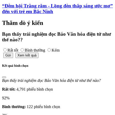
“Đêm hội Trăng rằm - Lồng đèn thắp sáng ước mơ”
đến với trẻ em Bắc Ninh
Thăm dò ý kiến
Bạn thấy trải nghiệm đọc Báo Văn hóa điện tử như
thế nào??
Rất tốt
Bình thường
Kém
Gửi
Xem kết quả
Kết quả bình chọn
Bạn thấy trải nghiệm đọc Báo Văn hóa điện tử như thế nào?
Rất tốt:
4,791 phiếu bình chọn
92%
Bình thường:
122 phiếu bình chọn