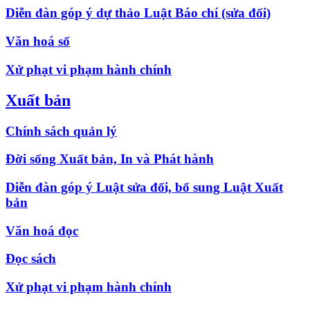
Diễn đàn góp ý dự thảo Luật Báo chí (sửa đổi)
Văn hoá số
Xử phạt vi phạm hành chính
Xuất bản
Chính sách quản lý
Đời sống Xuất bản, In và Phát hành
Diễn đàn góp ý Luật sửa đổi, bổ sung Luật Xuất
bản
Văn hoá đọc
Đọc sách
Xử phạt vi phạm hành chính