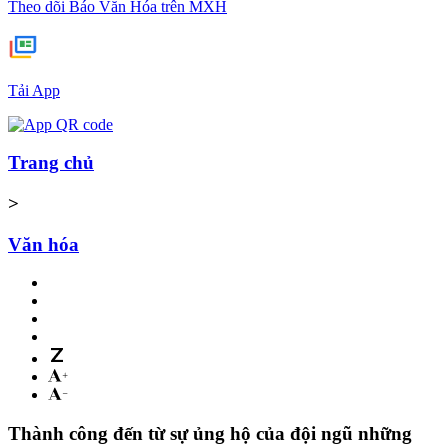
Theo dõi Báo Văn Hóa trên MXH
Tải App
Trang chủ
>
Văn hóa
Thành công đến từ sự ủng hộ của đội ngũ những