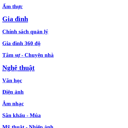
Ẩm thực
Gia đình
Chính sách quản lý
Gia đình 360 độ
Tâm sự - Chuyện nhà
Nghệ thuật
Văn học
Điện ảnh
Âm nhạc
Sân khấu - Múa
Mỹ thuật - Nhiếp ảnh