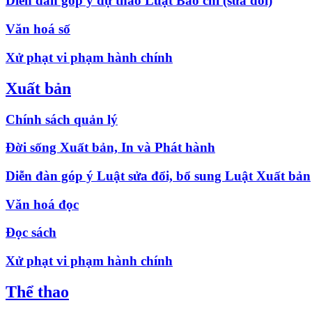
Diễn đàn góp ý dự thảo Luật Báo chí (sửa đổi)
Văn hoá số
Xử phạt vi phạm hành chính
Xuất bản
Chính sách quản lý
Đời sống Xuất bản, In và Phát hành
Diễn đàn góp ý Luật sửa đổi, bổ sung Luật Xuất bản
Văn hoá đọc
Đọc sách
Xử phạt vi phạm hành chính
Thể thao