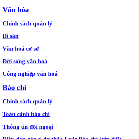
Văn hóa
Chính sách quản lý
Di sản
Văn hoá cơ sở
Đời sống văn hoá
Công nghiệp văn hoá
Báo chí
Chính sách quản lý
Toàn cảnh báo chí
Thông tin đối ngoại