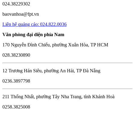
024.38229302
baovanhoa@fpt.vn
Liên hệ quảng cáo: 024.822.0036
Văn phòng đại diện phía Nam
170 Nguyễn Đình Chiểu, phường Xuân Hòa, TP HCM
028.38230890
12 Trương Hán Siêu, phường An Hải, TP Đà Nẵng
0236.3897798
211 Thống Nhất, phường Tây Nha Trang, tỉnh Khánh Hoà
0258.3825008