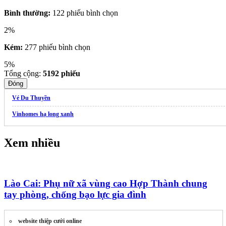
Bình thường:
122 phiếu bình chọn
2%
Kém:
277 phiếu bình chọn
5%
Tổng cộng:
5192
phiếu
Đóng
Vé Du Thuyền
Vinhomes hạ long xanh
Xem nhiều
Lào Cai: Phụ nữ xã vùng cao Hợp Thành chung
tay phòng, chống bạo lực gia đình
website thiệp cưới online