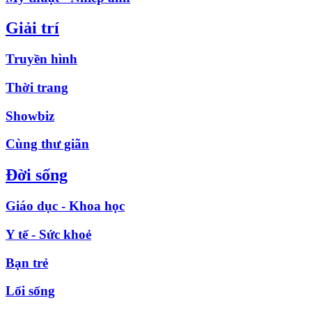
Giải trí
Truyền hình
Thời trang
Showbiz
Cùng thư giãn
Đời sống
Giáo dục - Khoa học
Y tế - Sức khoẻ
Bạn trẻ
Lối sống