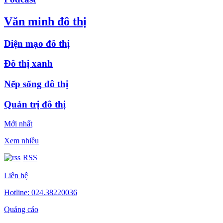
Văn minh đô thị
Diện mạo đô thị
Đô thị xanh
Nếp sống đô thị
Quản trị đô thị
Mới nhất
Xem nhiều
RSS
Liên hệ
Hotline: 024.38220036
Quảng cáo