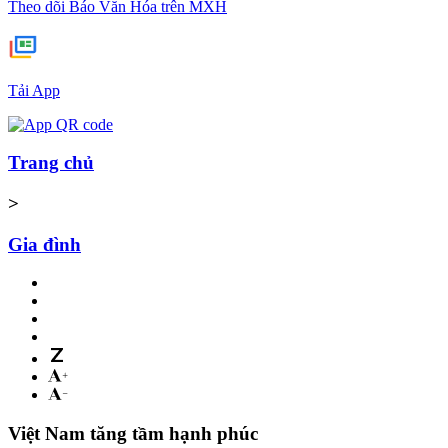
Theo dõi Báo Văn Hóa trên MXH
Tải App
Trang chủ
>
Gia đình
Việt Nam tăng tầm hạnh phúc