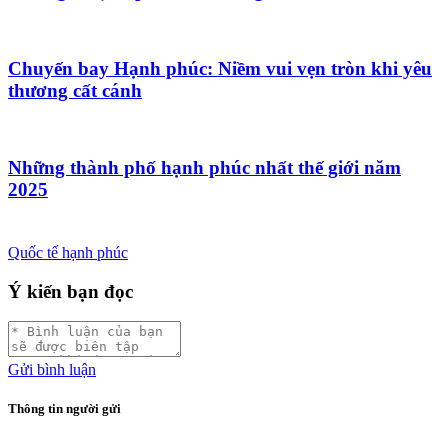
Chuyến bay Hạnh phúc: Niềm vui vẹn tròn khi yêu
thương cất cánh
Những thành phố hạnh phúc nhất thế giới năm
2025
Quốc tế hạnh phúc
Ý kiến bạn đọc
Gửi bình luận
Thông tin người gửi