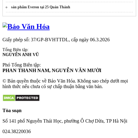
sản phẩm Everon tại 25 Quán Thánh
Giấy phép số: 37/GP-BVHTTDL, cấp ngày 06.3.2026
Tổng Biên tập:
NGUYỄN ANH VŨ
Phó Tổng Biên tập:
PHAN THANH NAM, NGUYỄN VĂN MƯỜI
© Bản quyền thuộc về Báo Văn Hóa. Không sao chép dưới mọi
hình thức nếu chưa có sự chấp thuận bằng văn bản.
Tòa soạn
Số 141 phố Nguyễn Thái Học, phường Ô Chợ Dừa, TP Hà Nội
024.38220036