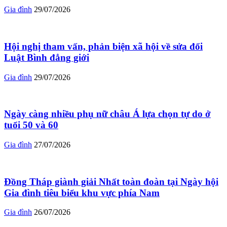
Gia đình
29/07/2026
Hội nghị tham vấn, phản biện xã hội về sửa đổi
Luật Bình đẳng giới
Gia đình
29/07/2026
Ngày càng nhiều phụ nữ châu Á lựa chọn tự do ở
tuổi 50 và 60
Gia đình
27/07/2026
Đồng Tháp giành giải Nhất toàn đoàn tại Ngày hội
Gia đình tiêu biểu khu vực phía Nam
Gia đình
26/07/2026