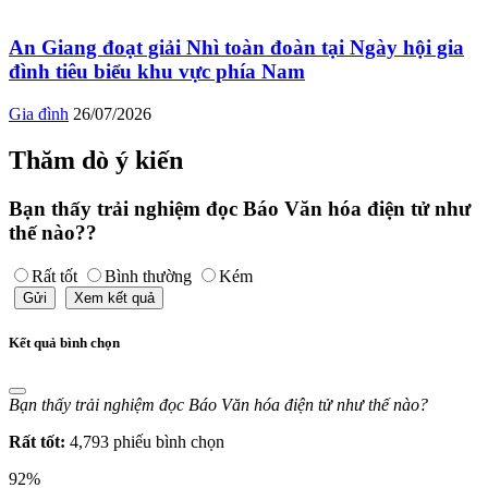
An Giang đoạt giải Nhì toàn đoàn tại Ngày hội gia
đình tiêu biểu khu vực phía Nam
Gia đình
26/07/2026
Thăm dò ý kiến
Bạn thấy trải nghiệm đọc Báo Văn hóa điện tử như
thế nào??
Rất tốt
Bình thường
Kém
Gửi
Xem kết quả
Kết quả bình chọn
Bạn thấy trải nghiệm đọc Báo Văn hóa điện tử như thế nào?
Rất tốt:
4,793 phiếu bình chọn
92%