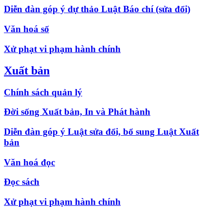
Diễn đàn góp ý dự thảo Luật Báo chí (sửa đổi)
Văn hoá số
Xử phạt vi phạm hành chính
Xuất bản
Chính sách quản lý
Đời sống Xuất bản, In và Phát hành
Diễn đàn góp ý Luật sửa đổi, bổ sung Luật Xuất
bản
Văn hoá đọc
Đọc sách
Xử phạt vi phạm hành chính