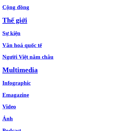
Cộng đồng
Thế giới
Sự kiện
Văn hoá quốc tế
Người Việt năm châu
Multimedia
Infographic
Emagazine
Video
Ảnh
Podcast