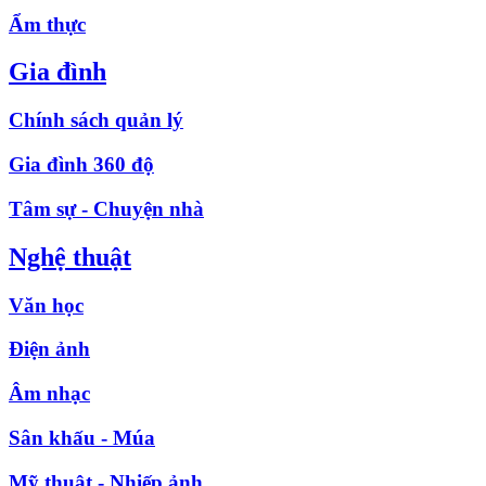
Ẩm thực
Gia đình
Chính sách quản lý
Gia đình 360 độ
Tâm sự - Chuyện nhà
Nghệ thuật
Văn học
Điện ảnh
Âm nhạc
Sân khấu - Múa
Mỹ thuật - Nhiếp ảnh