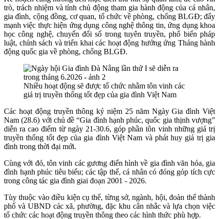
trò, trách nhiệm và tính chủ động tham gia hành động của cá nhân,
gia đình, cộng đồng, cơ quan, tổ chức về phòng, chống BLGĐ; đẩy
mạnh việc thực hiện ứng dụng công nghệ thông tin, ứng dụng khoa
học công nghệ, chuyển đổi số trong tuyên truyền, phổ biến pháp
luật, chính sách và triển khai các hoạt động hưởng ứng Tháng hành
động quốc gia về phòng, chống BLGĐ.
Nhiều hoạt động sẽ được tổ chức nhằm tôn vinh các
giá trị truyền thống tốt đẹp của gia đình Việt Nam
Các hoạt động truyền thông kỷ niệm 25 năm Ngày Gia đình Việt
Nam (28.6) với chủ đề “Gia đình hạnh phúc, quốc gia thịnh vượng”
diễn ra cao điểm từ ngày 21-30.6, góp phần tôn vinh những giá trị
truyền thống tốt đẹp của gia đình Việt Nam và phát huy giá trị gia
đình trong thời đại mới.
Cùng với đó, tôn vinh các gương điển hình về gia đình văn hóa, gia
đình hạnh phúc tiêu biểu; các tập thể, cá nhân có đóng góp tích cực
trong công tác gia đình giai đoạn 2001 - 2026.
Tùy thuộc vào điều kiện cụ thể, từng sở, ngành, hội, đoàn thể thành
phố và UBND các xã, phường, đặc khu cân nhắc và lựa chọn việc
tổ chức các hoạt động truyền thông theo các hình thức phù hợp.