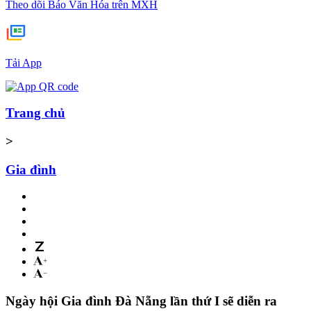
Theo dõi Báo Văn Hóa trên MXH
Tải App
Trang chủ
>
Gia đình
Ngày hội Gia đình Đà Nẵng lần thứ I sẽ diễn ra