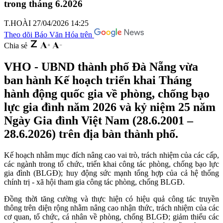
trong tháng 6.2026
T.HOÀI
27/04/2026 14:25
Theo dõi Báo Văn Hóa trên
Chia sẻ
VHO - UBND thành phố Đà Nẵng vừa
ban hành Kế hoạch triển khai Tháng
hành động quốc gia về phòng, chống bạo
lực gia đình năm 2026 và kỷ niệm 25 năm
Ngày Gia đình Việt Nam (28.6.2001 –
28.6.2026) trên địa bàn thành phố.
Kế hoạch nhằm mục đích nâng cao vai trò, trách nhiệm của các cấp,
các ngành trong tổ chức, triển khai công tác phòng, chống bạo lực
gia đình (BLGĐ); huy động sức mạnh tổng hợp của cả hệ thống
chính trị - xã hội tham gia công tác phòng, chống BLGĐ.
Đồng thời tăng cường và thực hiện có hiệu quả công tác truyền
thông trên diện rộng nhằm nâng cao nhận thức, trách nhiệm của các
cơ quan, tổ chức, cá nhân về phòng, chống BLGĐ; giảm thiểu các