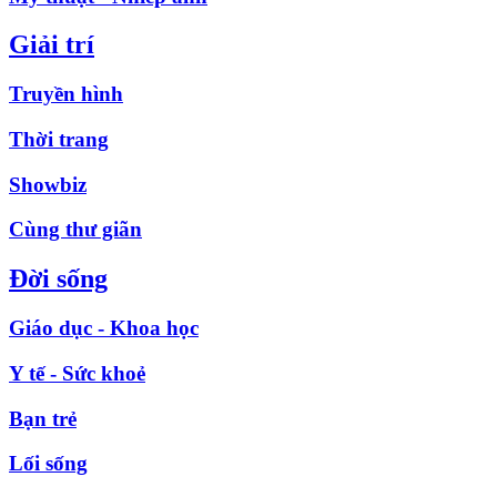
Giải trí
Truyền hình
Thời trang
Showbiz
Cùng thư giãn
Đời sống
Giáo dục - Khoa học
Y tế - Sức khoẻ
Bạn trẻ
Lối sống