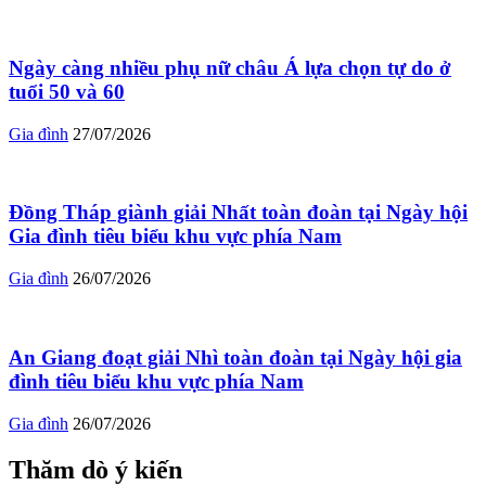
Ngày càng nhiều phụ nữ châu Á lựa chọn tự do ở
tuổi 50 và 60
Gia đình
27/07/2026
Đồng Tháp giành giải Nhất toàn đoàn tại Ngày hội
Gia đình tiêu biểu khu vực phía Nam
Gia đình
26/07/2026
An Giang đoạt giải Nhì toàn đoàn tại Ngày hội gia
đình tiêu biểu khu vực phía Nam
Gia đình
26/07/2026
Thăm dò ý kiến