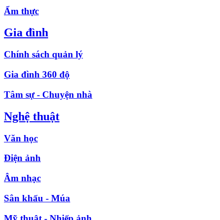
Ẩm thực
Gia đình
Chính sách quản lý
Gia đình 360 độ
Tâm sự - Chuyện nhà
Nghệ thuật
Văn học
Điện ảnh
Âm nhạc
Sân khấu - Múa
Mỹ thuật - Nhiếp ảnh