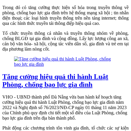
Trong đó có tăng cường thực hiện số hóa trong truyền thông về
phòng, chống bạo lực gia đình trên hệ thống mạng xã hội ; tin nhắn
điện thoại; các loại hình truyền thông trên nền tảng internet; thông
qua các hình thức truyền tải thông điệp hiệu quả cao.
Tổ chức truyền thông cá nhân và truyền thông nhóm về phòng,
chống BLGĐ tại gia đình và cộng đồng. Lấy lực lượng công an xã,
cán bộ văn hóa- xã hội, cộng tác viên dân số, gia đình và trẻ em tại
địa phương làm nòng cốt.
Tăng cường hiệu quả thi hành Luật
Phòng, chống bạo lực gia đình
VHO - UBND thành phố Đà Nẵng vừa ban hành kế hoạch tăng
cường hiệu quả thi hành Luật Phòng, chống bạo lực gia đình năm
2022 và Nghị định số 76/2023/NĐ-CP ngày 01 tháng 11 năm 2023
của Chính phủ quy định chi tiết một số điều của Luật Phòng, chống
bạo lực gia đình trên địa bàn thành phố.
Phát động các chương trình tôn vinh gia đình, tổ chức các sự kiện