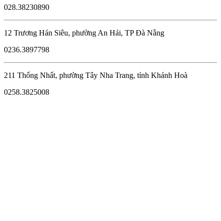
028.38230890
12 Trương Hán Siêu, phường An Hải, TP Đà Nẵng
0236.3897798
211 Thống Nhất, phường Tây Nha Trang, tỉnh Khánh Hoà
0258.3825008