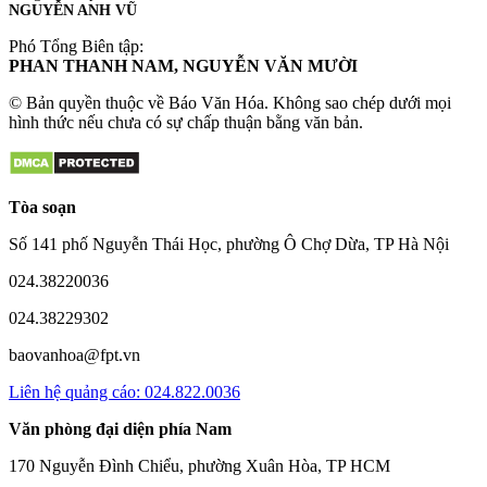
NGUYỄN ANH VŨ
Phó Tổng Biên tập:
PHAN THANH NAM, NGUYỄN VĂN MƯỜI
© Bản quyền thuộc về Báo Văn Hóa. Không sao chép dưới mọi
hình thức nếu chưa có sự chấp thuận bằng văn bản.
Tòa soạn
Số 141 phố Nguyễn Thái Học, phường Ô Chợ Dừa, TP Hà Nội
024.38220036
024.38229302
baovanhoa@fpt.vn
Liên hệ quảng cáo: 024.822.0036
Văn phòng đại diện phía Nam
170 Nguyễn Đình Chiểu, phường Xuân Hòa, TP HCM