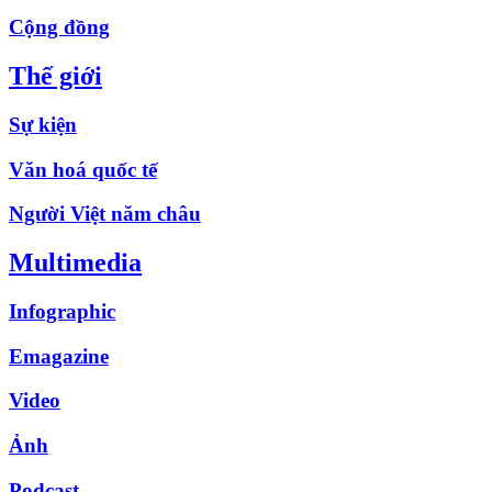
Cộng đồng
Thế giới
Sự kiện
Văn hoá quốc tế
Người Việt năm châu
Multimedia
Infographic
Emagazine
Video
Ảnh
Podcast