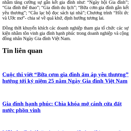
nhằm tăng cường sự gắn kết gia đình như: “Ngày hội Gia đình”;
“Gia đình thể thao”; “Gia đình du lịch”; “Bữa cơm gia đình gắn kết
yêu thương”; “Câu lạc bộ đọc sách tại nhà”; Chương trình “Hồi ức
và Ước mơ”- chia sẻ về quá khứ, định hướng tương lai.
Đồng thời khuyến khích các doanh nghiệp tham gia tổ chức các sự
kiện nhằm tôn vinh gia đình hạnh phúc trong doanh nghiệp và cộng
đồng nhân Ngày Gia đình Việt Nam.
Tin liên quan
Cuộc thi viết “Bữa cơm gia đình ấm áp yêu thương”
hướng tới kỷ niệm 25 năm Ngày Gia đình Việt Nam
Gia đình hạnh phúc: Chìa khóa mở cánh cửa đất
nước phồn vinh