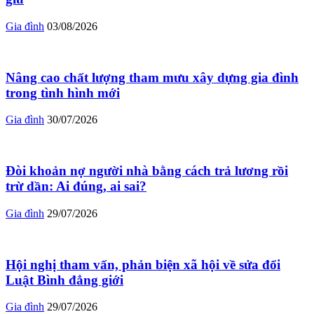
Gia đình
03/08/2026
Nâng cao chất lượng tham mưu xây dựng gia đình
trong tình hình mới
Gia đình
30/07/2026
Đòi khoản nợ người nhà bằng cách trả lương rồi
trừ dần: Ai đúng, ai sai?
Gia đình
29/07/2026
Hội nghị tham vấn, phản biện xã hội về sửa đổi
Luật Bình đẳng giới
Gia đình
29/07/2026