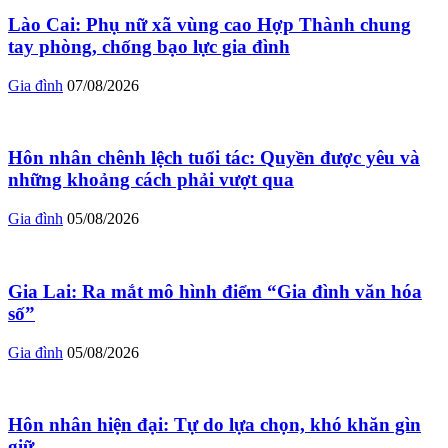
Lào Cai: Phụ nữ xã vùng cao Hợp Thành chung
tay phòng, chống bạo lực gia đình
Gia đình
07/08/2026
Hôn nhân chênh lệch tuổi tác: Quyền được yêu và
những khoảng cách phải vượt qua
Gia đình
05/08/2026
Gia Lai: Ra mắt mô hình điểm “Gia đình văn hóa
số”
Gia đình
05/08/2026
Hôn nhân hiện đại: Tự do lựa chọn, khó khăn gìn
giữ