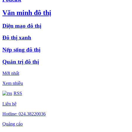
Văn minh đô thị
Diện mạo đô thị
Đô thị xanh
Nếp sống đô thị
Quản trị đô thị
Mới nhất
Xem nhiều
RSS
Liên hệ
Hotline: 024.38220036
Quảng cáo