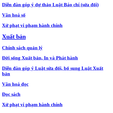
Diễn đàn góp ý dự thảo Luật Báo chí (sửa đổi)
Văn hoá số
Xử phạt vi phạm hành chính
Xuất bản
Chính sách quản lý
Đời sống Xuất bản, In và Phát hành
Diễn đàn góp ý Luật sửa đổi, bổ sung Luật Xuất
bản
Văn hoá đọc
Đọc sách
Xử phạt vi phạm hành chính