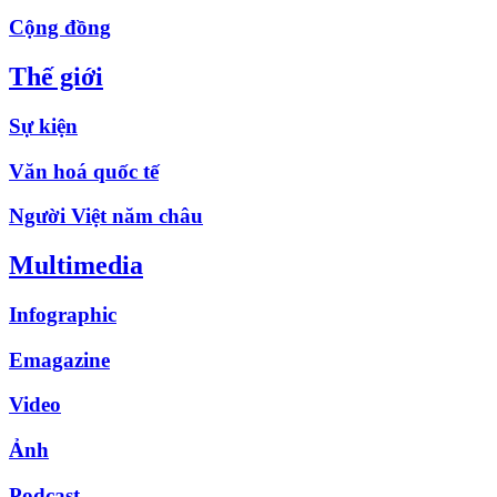
Cộng đồng
Thế giới
Sự kiện
Văn hoá quốc tế
Người Việt năm châu
Multimedia
Infographic
Emagazine
Video
Ảnh
Podcast