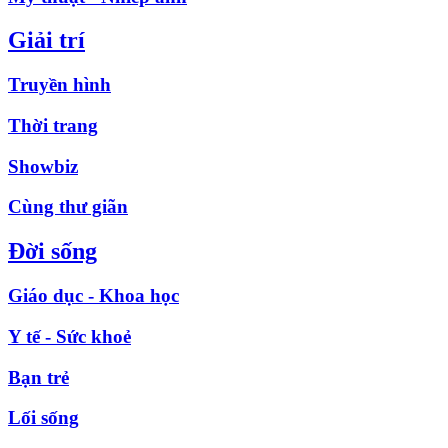
Giải trí
Truyền hình
Thời trang
Showbiz
Cùng thư giãn
Đời sống
Giáo dục - Khoa học
Y tế - Sức khoẻ
Bạn trẻ
Lối sống