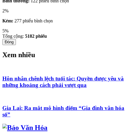
Bình thường:
122 phiếu bình chọn
2%
Kém:
277 phiếu bình chọn
5%
Tổng cộng:
5182
phiếu
Đóng
Xem nhiều
Hôn nhân chênh lệch tuổi tác: Quyền được yêu và
những khoảng cách phải vượt qua
Gia Lai: Ra mắt mô hình điểm “Gia đình văn hóa
số”