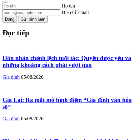
Họ tên
Địa chỉ Email
Đóng
Gửi bình luận
Đọc tiếp
Hôn nhân chênh lệch tuổi tác: Quyền được yêu và
những khoảng cách phải vượt qua
Gia đình
05/08/2026
Gia Lai: Ra mắt mô hình điểm “Gia đình văn hóa
số”
Gia đình
05/08/2026