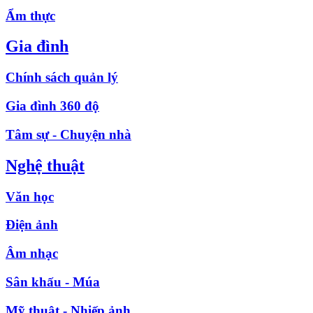
Ẩm thực
Gia đình
Chính sách quản lý
Gia đình 360 độ
Tâm sự - Chuyện nhà
Nghệ thuật
Văn học
Điện ảnh
Âm nhạc
Sân khấu - Múa
Mỹ thuật - Nhiếp ảnh