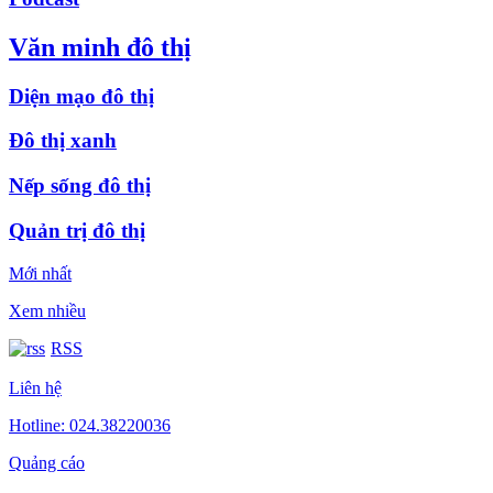
Văn minh đô thị
Diện mạo đô thị
Đô thị xanh
Nếp sống đô thị
Quản trị đô thị
Mới nhất
Xem nhiều
RSS
Liên hệ
Hotline: 024.38220036
Quảng cáo