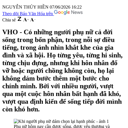
NGUYỄN THÚY HIỀN
07/06/2026 16:22
Theo dõi Báo Văn Hóa trên
Chia sẻ
VHO - Có những người phụ nữ cả đời
sống trong bổn phận, trong nỗi sợ điều
tiếng, trong ánh nhìn khắt khe của gia
đình và xã hội. Họ từng yêu, từng hi sinh,
từng chịu đựng, nhưng khi hôn nhân đổ
vỡ hoặc người chồng không còn, họ lại
không dám bước thêm một bước cho
chính mình. Bởi với nhiều người, vượt
qua một cuộc hôn nhân bất hạnh đã khó,
vượt qua định kiến để sống tiếp đời mình
còn khó hơn.
Phụ nữ hôm nay cần được sống, được yêu thương và