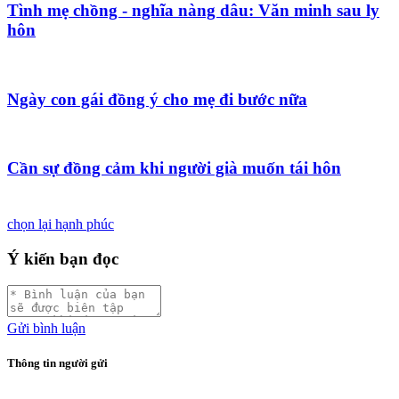
Tình mẹ chồng - nghĩa nàng dâu: Văn minh sau ly
hôn
Ngày con gái đồng ý cho mẹ đi bước nữa
Cần sự đồng cảm khi người già muốn tái hôn
chọn lại hạnh phúc
Ý kiến bạn đọc
Gửi bình luận
Thông tin người gửi