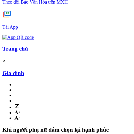
Theo dõi Báo Văn Hóa trên MXH
Tải App
Trang chủ
>
Gia đình
Khi người phụ nữ dám chọn lại hạnh phúc