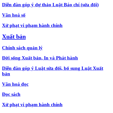
Diễn đàn góp ý dự thảo Luật Báo chí (sửa đổi)
Văn hoá số
Xử phạt vi phạm hành chính
Xuất bản
Chính sách quản lý
Đời sống Xuất bản, In và Phát hành
Diễn đàn góp ý Luật sửa đổi, bổ sung Luật Xuất
bản
Văn hoá đọc
Đọc sách
Xử phạt vi phạm hành chính