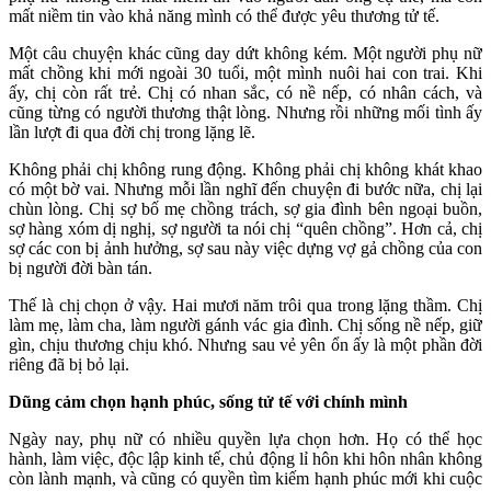
mất niềm tin vào khả năng mình có thể được yêu thương tử tế.
Một câu chuyện khác cũng day dứt không kém. Một người phụ nữ
mất chồng khi mới ngoài 30 tuổi, một mình nuôi hai con trai. Khi
ấy, chị còn rất trẻ. Chị có nhan sắc, có nề nếp, có nhân cách, và
cũng từng có người thương thật lòng. Nhưng rồi những mối tình ấy
lần lượt đi qua đời chị trong lặng lẽ.
Không phải chị không rung động. Không phải chị không khát khao
có một bờ vai. Nhưng mỗi lần nghĩ đến chuyện đi bước nữa, chị lại
chùn lòng. Chị sợ bố mẹ chồng trách, sợ gia đình bên ngoại buồn,
sợ hàng xóm dị nghị, sợ người ta nói chị “quên chồng”. Hơn cả, chị
sợ các con bị ảnh hưởng, sợ sau này việc dựng vợ gả chồng của con
bị người đời bàn tán.
Thế là chị chọn ở vậy. Hai mươi năm trôi qua trong lặng thầm. Chị
làm mẹ, làm cha, làm người gánh vác gia đình. Chị sống nề nếp, giữ
gìn, chịu thương chịu khó. Nhưng sau vẻ yên ổn ấy là một phần đời
riêng đã bị bỏ lại.
Dũng cảm chọn hạnh phúc, sống tử tế với chính mình
Ngày nay, phụ nữ có nhiều quyền lựa chọn hơn. Họ có thể học
hành, làm việc, độc lập kinh tế, chủ động lỉ hôn khi hôn nhân không
còn lành mạnh, và cũng có quyền tìm kiếm hạnh phúc mới khi cuộc