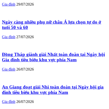
Gia đình
29/07/2026
Ngày càng nhiều phụ nữ châu Á lựa chọn tự do ở
tuổi 50 và 60
Gia đình
27/07/2026
Đồng Tháp giành giải Nhất toàn đoàn tại Ngày hội
Gia đình tiêu biểu khu vực phía Nam
Gia đình
26/07/2026
An Giang đoạt giải Nhì toàn đoàn tại Ngày hội gia
đình tiêu biểu khu vực phía Nam
Gia đình
26/07/2026