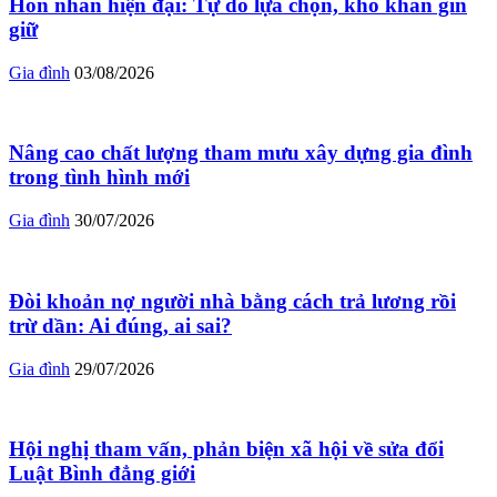
Hôn nhân hiện đại: Tự do lựa chọn, khó khăn gìn
giữ
Gia đình
03/08/2026
Nâng cao chất lượng tham mưu xây dựng gia đình
trong tình hình mới
Gia đình
30/07/2026
Đòi khoản nợ người nhà bằng cách trả lương rồi
trừ dần: Ai đúng, ai sai?
Gia đình
29/07/2026
Hội nghị tham vấn, phản biện xã hội về sửa đổi
Luật Bình đẳng giới