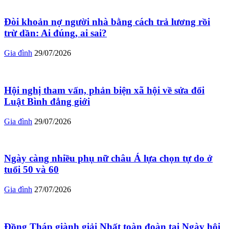
Đòi khoản nợ người nhà bằng cách trả lương rồi
trừ dần: Ai đúng, ai sai?
Gia đình
29/07/2026
Hội nghị tham vấn, phản biện xã hội về sửa đổi
Luật Bình đẳng giới
Gia đình
29/07/2026
Ngày càng nhiều phụ nữ châu Á lựa chọn tự do ở
tuổi 50 và 60
Gia đình
27/07/2026
Đồng Tháp giành giải Nhất toàn đoàn tại Ngày hội