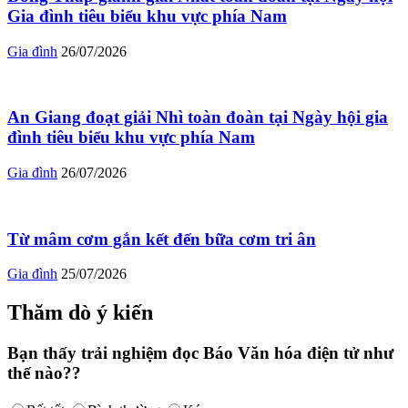
Gia đình tiêu biểu khu vực phía Nam
Gia đình
26/07/2026
An Giang đoạt giải Nhì toàn đoàn tại Ngày hội gia
đình tiêu biểu khu vực phía Nam
Gia đình
26/07/2026
Từ mâm cơm gắn kết đến bữa cơm tri ân
Gia đình
25/07/2026
Thăm dò ý kiến
Bạn thấy trải nghiệm đọc Báo Văn hóa điện tử như
thế nào??