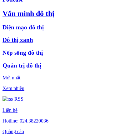
Văn minh đô thị
Diện mạo đô thị
Đô thị xanh
Nếp sống đô thị
Quản trị đô thị
Mới nhất
Xem nhiều
RSS
Liên hệ
Hotline: 024.38220036
Quảng cáo