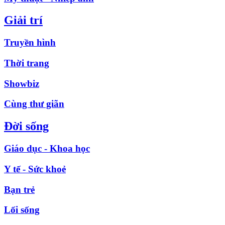
Giải trí
Truyền hình
Thời trang
Showbiz
Cùng thư giãn
Đời sống
Giáo dục - Khoa học
Y tế - Sức khoẻ
Bạn trẻ
Lối sống