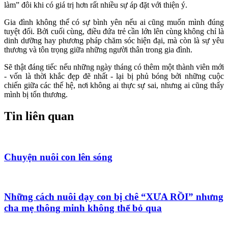
làm” đôi khi có giá trị hơn rất nhiều sự áp đặt với thiện ý.
Gia đình không thể có sự bình yên nếu ai cũng muốn mình đúng
tuyệt đối. Bởi cuối cùng, điều đứa trẻ cần lớn lên cùng không chỉ là
dinh dưỡng hay phương pháp chăm sóc hiện đại, mà còn là sự yêu
thương và tôn trọng giữa những người thân trong gia đình.
Sẽ thật đáng tiếc nếu những ngày tháng có thêm một thành viên mới
- vốn là thời khắc đẹp đẽ nhất - lại bị phủ bóng bởi những cuộc
chiến giữa các thế hệ, nơi không ai thực sự sai, nhưng ai cũng thấy
mình bị tổn thương.
Tin liên quan
Chuyện nuôi con lên sóng
Những cách nuôi dạy con bị chê “XƯA RỒI” nhưng
cha mẹ thông minh không thể bỏ qua