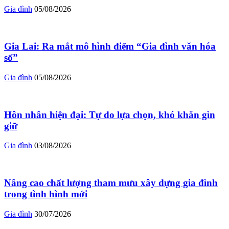
Gia đình
05/08/2026
Gia Lai: Ra mắt mô hình điểm “Gia đình văn hóa
số”
Gia đình
05/08/2026
Hôn nhân hiện đại: Tự do lựa chọn, khó khăn gìn
giữ
Gia đình
03/08/2026
Nâng cao chất lượng tham mưu xây dựng gia đình
trong tình hình mới
Gia đình
30/07/2026