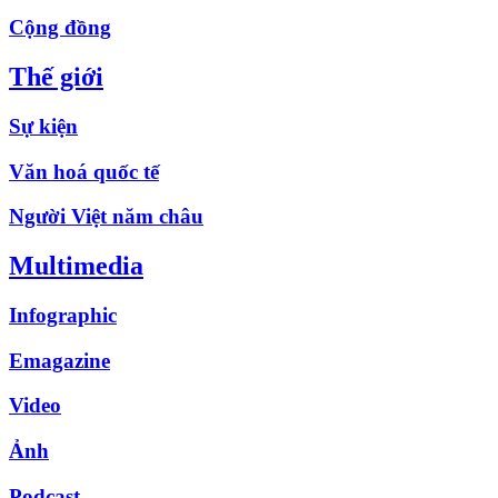
Cộng đồng
Thế giới
Sự kiện
Văn hoá quốc tế
Người Việt năm châu
Multimedia
Infographic
Emagazine
Video
Ảnh
Podcast