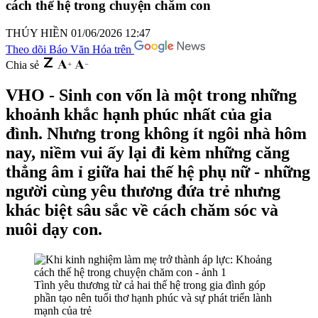
cách thế hệ trong chuyện chăm con
THÚY HIỀN
01/06/2026 12:47
Theo dõi Báo Văn Hóa trên
Chia sẻ
VHO - Sinh con vốn là một trong những
khoảnh khắc hạnh phúc nhất của gia
đình. Nhưng trong không ít ngôi nhà hôm
nay, niềm vui ấy lại đi kèm những căng
thẳng âm ỉ giữa hai thế hệ phụ nữ - những
người cùng yêu thương đứa trẻ nhưng
khác biệt sâu sắc về cách chăm sóc và
nuôi dạy con.
Tình yêu thương từ cả hai thế hệ trong gia đình góp
phần tạo nên tuổi thơ hạnh phúc và sự phát triển lành
mạnh của trẻ