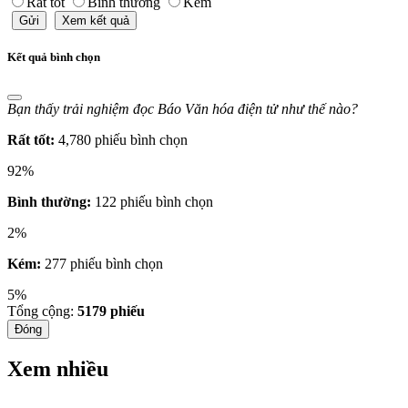
Rất tốt
Bình thường
Kém
Gửi
Xem kết quả
Kết quả bình chọn
Bạn thấy trải nghiệm đọc Báo Văn hóa điện tử như thế nào?
Rất tốt:
4,780 phiếu bình chọn
92%
Bình thường:
122 phiếu bình chọn
2%
Kém:
277 phiếu bình chọn
5%
Tổng cộng:
5179
phiếu
Đóng
Xem nhiều