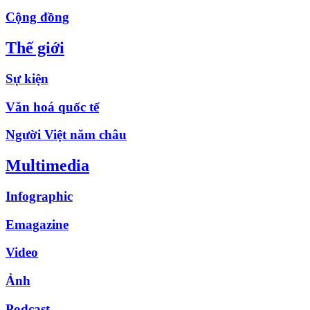
Cộng đồng
Thế giới
Sự kiện
Văn hoá quốc tế
Người Việt năm châu
Multimedia
Infographic
Emagazine
Video
Ảnh
Podcast