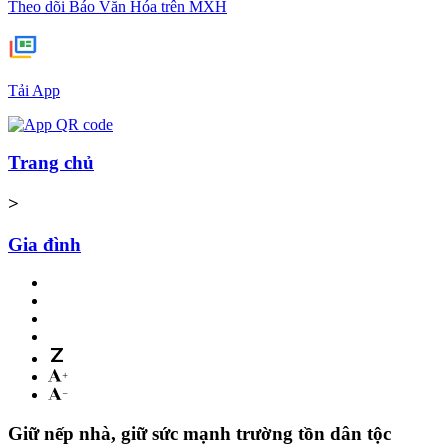
Theo dõi Báo Văn Hóa trên MXH
Tải App
Trang chủ
>
Gia đình
Giữ nếp nhà, giữ sức mạnh trường tồn dân tộc