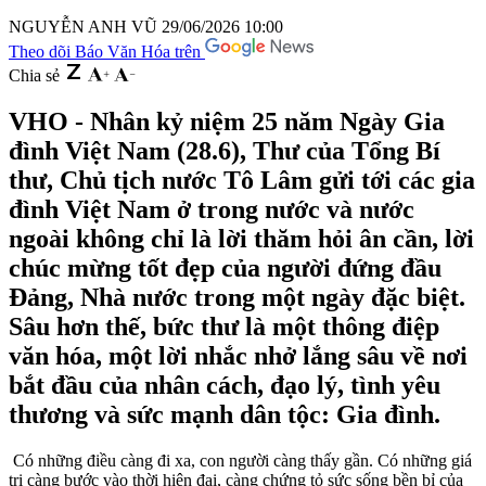
NGUYỄN ANH VŨ
29/06/2026 10:00
Theo dõi Báo Văn Hóa trên
Chia sẻ
VHO - Nhân kỷ niệm 25 năm Ngày Gia
đình Việt Nam (28.6), Thư của Tổng Bí
thư, Chủ tịch nước Tô Lâm gửi tới các gia
đình Việt Nam ở trong nước và nước
ngoài không chỉ là lời thăm hỏi ân cần, lời
chúc mừng tốt đẹp của người đứng đầu
Đảng, Nhà nước trong một ngày đặc biệt.
Sâu hơn thế, bức thư là một thông điệp
văn hóa, một lời nhắc nhở lắng sâu về nơi
bắt đầu của nhân cách, đạo lý, tình yêu
thương và sức mạnh dân tộc: Gia đình.
Có những điều càng đi xa, con người càng thấy gần. Có những giá
trị càng bước vào thời hiện đại, càng chứng tỏ sức sống bền bỉ của