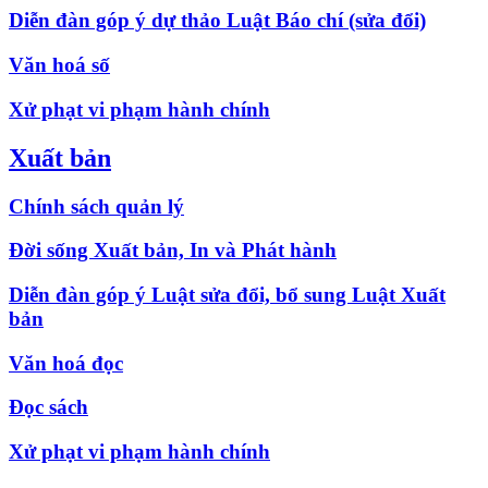
Diễn đàn góp ý dự thảo Luật Báo chí (sửa đổi)
Văn hoá số
Xử phạt vi phạm hành chính
Xuất bản
Chính sách quản lý
Đời sống Xuất bản, In và Phát hành
Diễn đàn góp ý Luật sửa đổi, bổ sung Luật Xuất
bản
Văn hoá đọc
Đọc sách
Xử phạt vi phạm hành chính