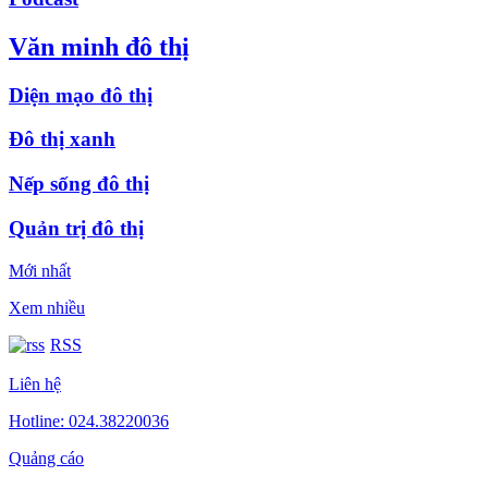
Văn minh đô thị
Diện mạo đô thị
Đô thị xanh
Nếp sống đô thị
Quản trị đô thị
Mới nhất
Xem nhiều
RSS
Liên hệ
Hotline: 024.38220036
Quảng cáo