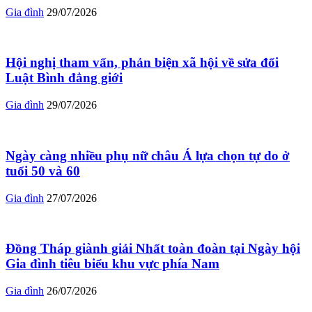
Gia đình
29/07/2026
Hội nghị tham vấn, phản biện xã hội về sửa đổi
Luật Bình đẳng giới
Gia đình
29/07/2026
Ngày càng nhiều phụ nữ châu Á lựa chọn tự do ở
tuổi 50 và 60
Gia đình
27/07/2026
Đồng Tháp giành giải Nhất toàn đoàn tại Ngày hội
Gia đình tiêu biểu khu vực phía Nam
Gia đình
26/07/2026