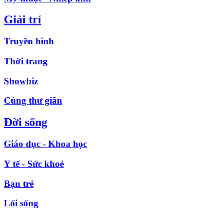
Giải trí
Truyền hình
Thời trang
Showbiz
Cùng thư giãn
Đời sống
Giáo dục - Khoa học
Y tế - Sức khoẻ
Bạn trẻ
Lối sống