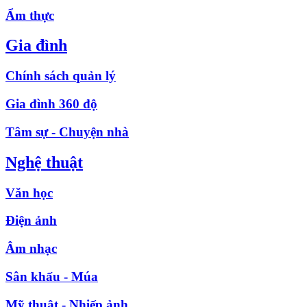
Ẩm thực
Gia đình
Chính sách quản lý
Gia đình 360 độ
Tâm sự - Chuyện nhà
Nghệ thuật
Văn học
Điện ảnh
Âm nhạc
Sân khấu - Múa
Mỹ thuật - Nhiếp ảnh