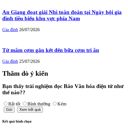
An Giang đoạt giải Nhì toàn đoàn tại Ngày hội gia
đình tiêu biểu khu vực phía Nam
Gia đình
26/07/2026
Từ mâm cơm gắn kết đến bữa cơm tri ân
Gia đình
25/07/2026
Thăm dò ý kiến
Bạn thấy trải nghiệm đọc Báo Văn hóa điện tử như
thế nào??
Rất tốt
Bình thường
Kém
Gửi
Xem kết quả
Kết quả bình chọn