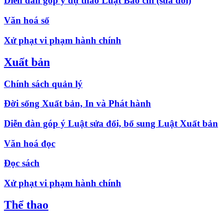
Diễn đàn góp ý dự thảo Luật Báo chí (sửa đổi)
Văn hoá số
Xử phạt vi phạm hành chính
Xuất bản
Chính sách quản lý
Đời sống Xuất bản, In và Phát hành
Diễn đàn góp ý Luật sửa đổi, bổ sung Luật Xuất bản
Văn hoá đọc
Đọc sách
Xử phạt vi phạm hành chính
Thể thao