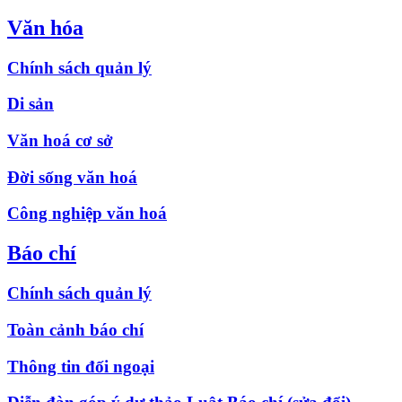
Văn hóa
Chính sách quản lý
Di sản
Văn hoá cơ sở
Đời sống văn hoá
Công nghiệp văn hoá
Báo chí
Chính sách quản lý
Toàn cảnh báo chí
Thông tin đối ngoại