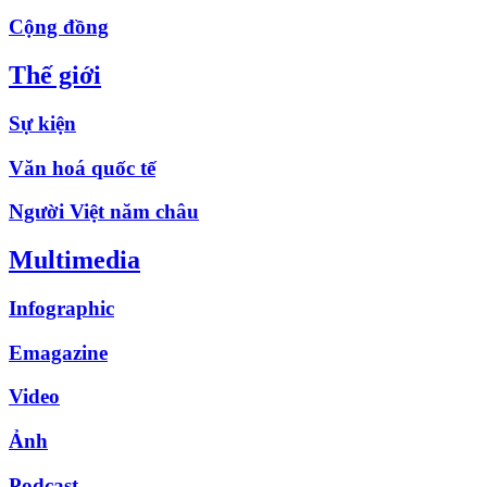
Cộng đồng
Thế giới
Sự kiện
Văn hoá quốc tế
Người Việt năm châu
Multimedia
Infographic
Emagazine
Video
Ảnh
Podcast