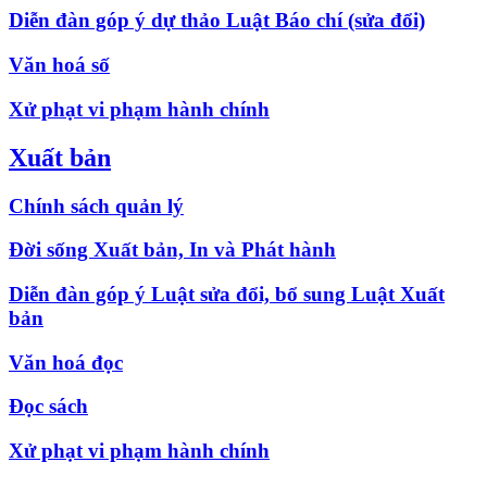
Diễn đàn góp ý dự thảo Luật Báo chí (sửa đổi)
Văn hoá số
Xử phạt vi phạm hành chính
Xuất bản
Chính sách quản lý
Đời sống Xuất bản, In và Phát hành
Diễn đàn góp ý Luật sửa đổi, bổ sung Luật Xuất
bản
Văn hoá đọc
Đọc sách
Xử phạt vi phạm hành chính