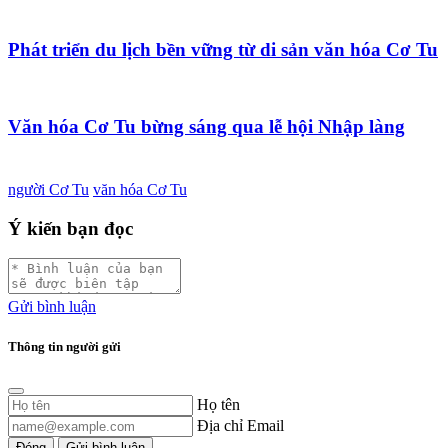
Phát triển du lịch bền vững từ di sản văn hóa Cơ Tu
Văn hóa Cơ Tu bừng sáng qua lễ hội Nhập làng
người Cơ Tu
văn hóa Cơ Tu
Ý kiến bạn đọc
Gửi bình luận
Thông tin người gửi
Họ tên
Địa chỉ Email
Đóng
Gửi bình luận