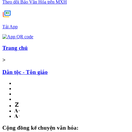
Theo dõi Báo Văn Hóa trên MXH
Tải App
Trang chủ
>
Dân tộc - Tôn giáo
Cộng đồng kể chuyện văn hóa: