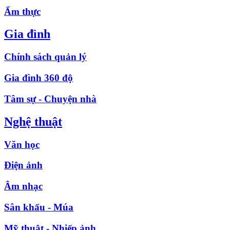
Ẩm thực
Gia đình
Chính sách quản lý
Gia đình 360 độ
Tâm sự - Chuyện nhà
Nghệ thuật
Văn học
Điện ảnh
Âm nhạc
Sân khấu - Múa
Mỹ thuật - Nhiếp ảnh