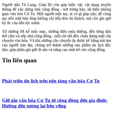
Người dân Tà Lang, Giàn Bí còn góp hiện vật, vật dụng truyền
thống để xây dựng nhà cộng đồng - nơi trưng bày, tái hiện không
gian văn hóa Cơ Tu. Mỗi người một tay, ai có gì góp nấy, để cùng
tạo nên một bản làng không chỉ tiếp đón du khách, mà còn gìn giữ
ký ức của dân tộc mình.
Từ những lời kể mộc mạc, những điệu múa thiêng, đến từng tấm
thổ cẩm và nếp nhà cộng đồng - mỗi chi tiết đều chứa đựng một câu
chuyện văn hóa. Và khi những câu chuyện ấy được kể bằng trái tim
của người bản địa, chúng trở thành những sản phẩm du lịch độc
đáo, góp phần gìn giữ di sản và nâng cao sinh kế cho cộng đồng.
Tin liên quan
Phát triển du lịch trên nền tảng văn hóa Cơ Tu
Giữ gìn văn hóa Cơ Tu từ cộng đồng đến gia đình:
Hướng đến tương lai bền vững