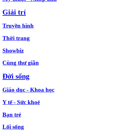
Giải trí
Truyền hình
Thời trang
Showbiz
Cùng thư giãn
Đời sống
Giáo dục - Khoa học
Y tế - Sức khoẻ
Bạn trẻ
Lối sống