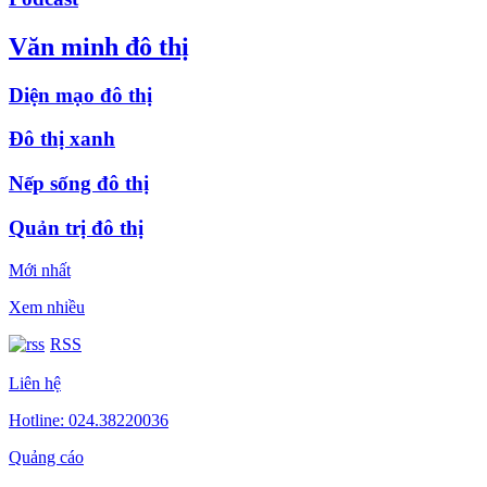
Văn minh đô thị
Diện mạo đô thị
Đô thị xanh
Nếp sống đô thị
Quản trị đô thị
Mới nhất
Xem nhiều
RSS
Liên hệ
Hotline: 024.38220036
Quảng cáo