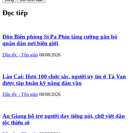
Đọc tiếp
Đồn Biên phòng Si Pa Phìn tăng cường gắn bó
quân dân nơi biên giới
Dân tộc - Tôn giáo
08/08/2026
Lào Cai: Hơn 100 chức sắc, người uy tín ở Tả Van
được tập huấn kỹ năng dân vận
Dân tộc - Tôn giáo
08/08/2026
An Giang hỗ trợ người dạy tiếng nói, chữ viết dân
tộc thiểu số