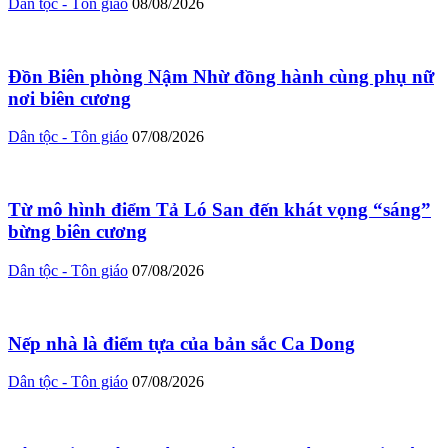
Dân tộc - Tôn giáo
08/08/2026
Đồn Biên phòng Nậm Nhừ đồng hành cùng phụ nữ
nơi biên cương
Dân tộc - Tôn giáo
07/08/2026
Từ mô hình điểm Tả Ló San đến khát vọng “sáng”
bừng biên cương
Dân tộc - Tôn giáo
07/08/2026
Nếp nhà là điểm tựa của bản sắc Ca Dong
Dân tộc - Tôn giáo
07/08/2026