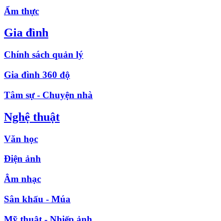
Ẩm thực
Gia đình
Chính sách quản lý
Gia đình 360 độ
Tâm sự - Chuyện nhà
Nghệ thuật
Văn học
Điện ảnh
Âm nhạc
Sân khấu - Múa
Mỹ thuật - Nhiếp ảnh