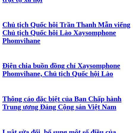
Chủ tịch Quốc hội Trần Thanh Mẫn viếng
Chủ tịch Quốc hội Lào Xaysomphone
Phomvihane
Điện chia buồn đồng chí Xaysomphone
Phomvihane, Chủ tịch Quốc hội Lào
Thông cáo đặc biệt của Ban Chấp hành
Trung ương Đảng Cộng sản Việt Nam
Luật sửa đổi, bổ sung một số điều của