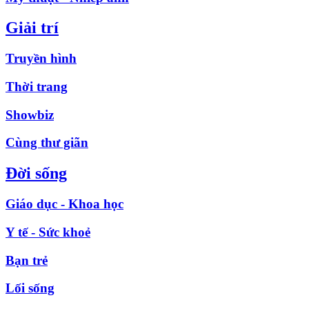
Giải trí
Truyền hình
Thời trang
Showbiz
Cùng thư giãn
Đời sống
Giáo dục - Khoa học
Y tế - Sức khoẻ
Bạn trẻ
Lối sống