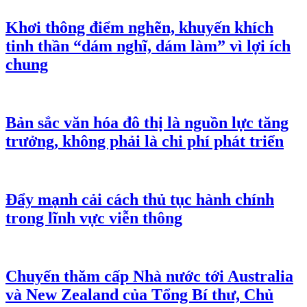
Khơi thông điểm nghẽn, khuyến khích
tinh thần “dám nghĩ, dám làm” vì lợi ích
chung
Bản sắc văn hóa đô thị là nguồn lực tăng
trưởng, không phải là chi phí phát triển
Đẩy mạnh cải cách thủ tục hành chính
trong lĩnh vực viễn thông
Chuyến thăm cấp Nhà nước tới Australia
và New Zealand của Tổng Bí thư, Chủ