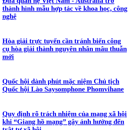
Đưa quan hệ Việt Nam - Australia trở
thành hình mẫu hợp tác về khoa học, công
nghệ
Hòa giải trực tuyến cần tránh biến công
cụ hòa giải thành nguyên nhân mâu thuẫn
mới
Quốc hội dành phút mặc niệm Chủ tịch
Quốc hội Lào Saysomphone Phomvihane
Quy định rõ trách nhiệm của mạng xã hội
khi “Giang hồ mạng” gây ảnh hưởng đến
trật tự xã hội