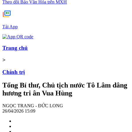
Theo dõi Báo Văn Hóa trên MXH
Tải App
Trang chủ
>
Chính trị
Tổng Bí thư, Chủ tịch nước Tô Lâm dâng
hương tri ân Vua Hùng
NGỌC TRANG - ĐỨC LONG
26/04/2026 15:09