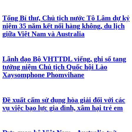
Tổng Bí thư, Chủ tịch nước Tô Lâm dự kỷ
niệm 35 năm kết nối hàng không, du lịch
giữa Việt Nam và Australia
Lãnh đạo Bộ VHTTDL viếng, ghi sổ tang
tưởng niệm Chủ tịch Quốc hội Lào
Xaysomphone Phomvihane
Đề xuất cấm sử dụng hòa giải đối với các
vụ việc bạo lực gia đình, xâm hại trẻ em