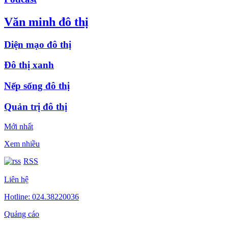
Văn minh đô thị
Diện mạo đô thị
Đô thị xanh
Nếp sống đô thị
Quản trị đô thị
Mới nhất
Xem nhiều
RSS
Liên hệ
Hotline: 024.38220036
Quảng cáo