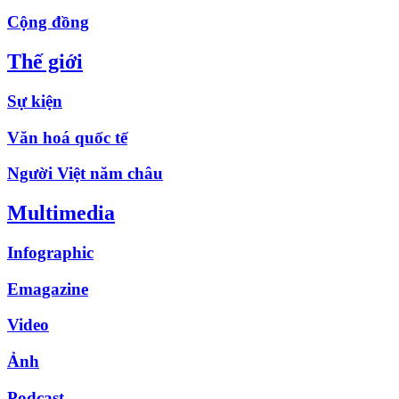
Cộng đồng
Thế giới
Sự kiện
Văn hoá quốc tế
Người Việt năm châu
Multimedia
Infographic
Emagazine
Video
Ảnh
Podcast