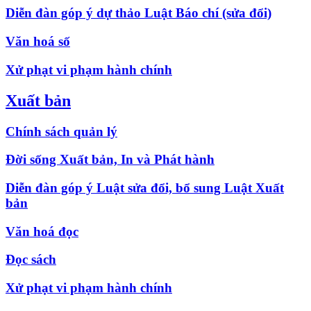
Diễn đàn góp ý dự thảo Luật Báo chí (sửa đổi)
Văn hoá số
Xử phạt vi phạm hành chính
Xuất bản
Chính sách quản lý
Đời sống Xuất bản, In và Phát hành
Diễn đàn góp ý Luật sửa đổi, bổ sung Luật Xuất
bản
Văn hoá đọc
Đọc sách
Xử phạt vi phạm hành chính