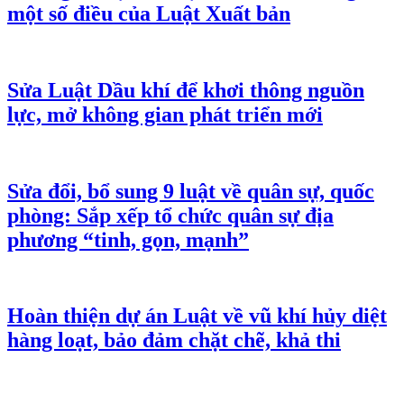
một số điều của Luật Xuất bản
Sửa Luật Dầu khí để khơi thông nguồn
lực, mở không gian phát triển mới
Sửa đổi, bổ sung 9 luật về quân sự, quốc
phòng: Sắp xếp tổ chức quân sự địa
phương “tinh, gọn, mạnh”
Hoàn thiện dự án Luật về vũ khí hủy diệt
hàng loạt, bảo đảm chặt chẽ, khả thi