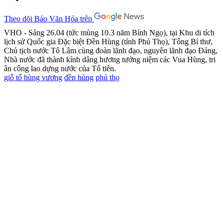
Theo dõi Báo Văn Hóa trên
VHO - Sáng 26.04 (tức mùng 10.3 năm Bính Ngọ), tại Khu di tích
lịch sử Quốc gia Đặc biệt Đền Hùng (tỉnh Phú Thọ), Tổng Bí thư,
Chủ tịch nước Tô Lâm cùng đoàn lãnh đạo, nguyên lãnh đạo Đảng,
Nhà nước đã thành kính dâng hương tưởng niệm các Vua Hùng, tri
ân công lao dựng nước của Tổ tiên.
giỗ tổ hùng vương
đền hùng
phú thọ