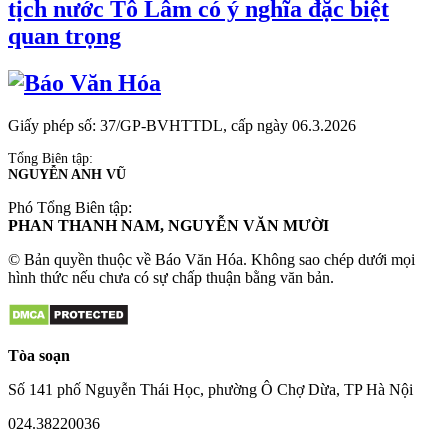
tịch nước Tô Lâm có ý nghĩa đặc biệt
quan trọng
Giấy phép số: 37/GP-BVHTTDL, cấp ngày 06.3.2026
Tổng Biên tập:
NGUYỄN ANH VŨ
Phó Tổng Biên tập:
PHAN THANH NAM, NGUYỄN VĂN MƯỜI
© Bản quyền thuộc về Báo Văn Hóa. Không sao chép dưới mọi
hình thức nếu chưa có sự chấp thuận bằng văn bản.
Tòa soạn
Số 141 phố Nguyễn Thái Học, phường Ô Chợ Dừa, TP Hà Nội
024.38220036