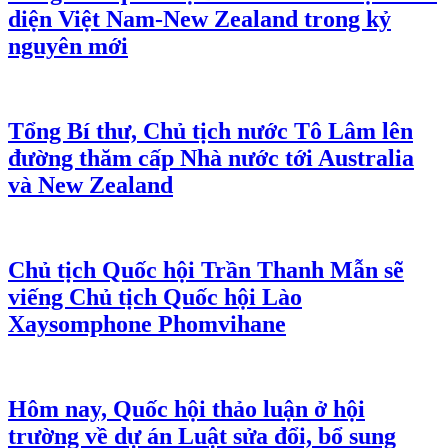
diện Việt Nam-New Zealand trong kỷ
nguyên mới
Tổng Bí thư, Chủ tịch nước Tô Lâm lên
đường thăm cấp Nhà nước tới Australia
và New Zealand
Chủ tịch Quốc hội Trần Thanh Mẫn sẽ
viếng Chủ tịch Quốc hội Lào
Xaysomphone Phomvihane
Hôm nay, Quốc hội thảo luận ở hội
trường về dự án Luật sửa đổi, bổ sung