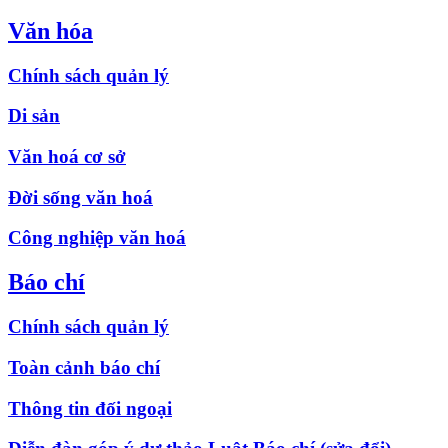
Văn hóa
Chính sách quản lý
Di sản
Văn hoá cơ sở
Đời sống văn hoá
Công nghiệp văn hoá
Báo chí
Chính sách quản lý
Toàn cảnh báo chí
Thông tin đối ngoại