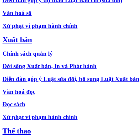
Diễn đàn góp ý dự thảo Luật Báo chí (sửa đổi)
Văn hoá số
Xử phạt vi phạm hành chính
Xuất bản
Chính sách quản lý
Đời sống Xuất bản, In và Phát hành
Diễn đàn góp ý Luật sửa đổi, bổ sung Luật Xuất bản
Văn hoá đọc
Đọc sách
Xử phạt vi phạm hành chính
Thể thao