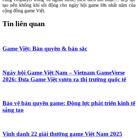
tạo nên không khí sôi động cho ngày hội game lớn nhất năm của
cộng đồng game Việt.
Tin liên quan
Game Việt: Bản quyền & bản sắc
Ngày hội Game Việt Nam – Vietnam GameVerse
2026: Đưa Game Việt vươn ra thị trường quốc tế
Bảo vệ bản quyền game: Động lực phát triển kinh tế
sáng tạo
Vinh danh 22 giải thưởng game Việt Nam 2025