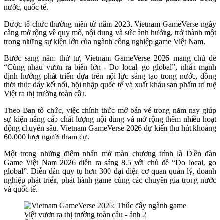
nước, quốc tế.
Được tổ chức thường niên từ năm 2023, Vietnam GameVerse ngày
càng mở rộng về quy mô, nội dung và sức ảnh hưởng, trở thành một
trong những sự kiện lớn của ngành công nghiệp game Việt Nam.
Bước sang năm thứ tư, Vietnam GameVerse 2026 mang chủ đề
“Cùng nhau vươn ra biển lớn - Do local, go global”, nhấn mạnh
định hướng phát triển dựa trên nội lực sáng tạo trong nước, đồng
thời thúc đẩy kết nối, hội nhập quốc tế và xuất khẩu sản phẩm trí tuệ
Việt ra thị trường toàn cầu.
Theo Ban tổ chức, việc chính thức mở bán vé trong năm nay giúp
sự kiện nâng cấp chất lượng nội dung và mở rộng thêm nhiều hoạt
động chuyên sâu. Vietnam GameVerse 2026 dự kiến thu hút khoảng
60.000 lượt người tham dự.
Một trong những điểm nhấn mở màn chương trình là Diễn đàn
Game Việt Nam 2026 diễn ra sáng 8.5 với chủ đề “Do local, go
global”. Diễn đàn quy tụ hơn 300 đại diện cơ quan quản lý, doanh
nghiệp phát triển, phát hành game cùng các chuyên gia trong nước
và quốc tế.