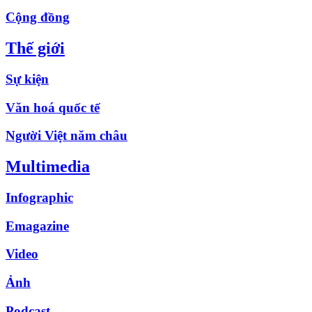
Cộng đồng
Thế giới
Sự kiện
Văn hoá quốc tế
Người Việt năm châu
Multimedia
Infographic
Emagazine
Video
Ảnh
Podcast