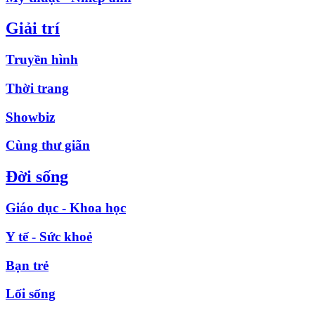
Giải trí
Truyền hình
Thời trang
Showbiz
Cùng thư giãn
Đời sống
Giáo dục - Khoa học
Y tế - Sức khoẻ
Bạn trẻ
Lối sống