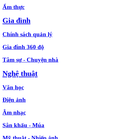
Ẩm thực
Gia đình
Chính sách quản lý
Gia đình 360 độ
Tâm sự - Chuyện nhà
Nghệ thuật
Văn học
Điện ảnh
Âm nhạc
Sân khấu - Múa
Mỹ thuật - Nhiếp ảnh