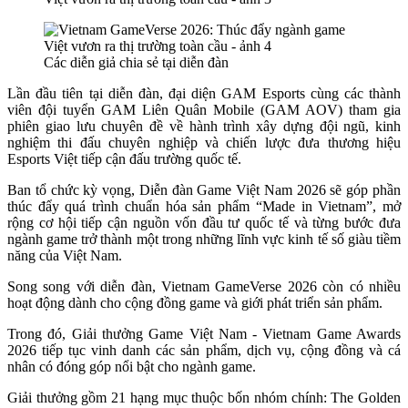
Các diễn giả chia sẻ tại diễn đàn
Lần đầu tiên tại diễn đàn, đại diện GAM Esports cùng các thành
viên đội tuyển GAM Liên Quân Mobile (GAM AOV) tham gia
phiên giao lưu chuyên đề về hành trình xây dựng đội ngũ, kinh
nghiệm thi đấu chuyên nghiệp và chiến lược đưa thương hiệu
Esports Việt tiếp cận đấu trường quốc tế.
Ban tổ chức kỳ vọng, Diễn đàn Game Việt Nam 2026 sẽ góp phần
thúc đẩy quá trình chuẩn hóa sản phẩm “Made in Vietnam”, mở
rộng cơ hội tiếp cận nguồn vốn đầu tư quốc tế và từng bước đưa
ngành game trở thành một trong những lĩnh vực kinh tế số giàu tiềm
năng của Việt Nam.
Song song với diễn đàn, Vietnam GameVerse 2026 còn có nhiều
hoạt động dành cho cộng đồng game và giới phát triển sản phẩm.
Trong đó, Giải thưởng Game Việt Nam - Vietnam Game Awards
2026 tiếp tục vinh danh các sản phẩm, dịch vụ, cộng đồng và cá
nhân có đóng góp nổi bật cho ngành game.
Giải thưởng gồm 21 hạng mục thuộc bốn nhóm chính: The Golden