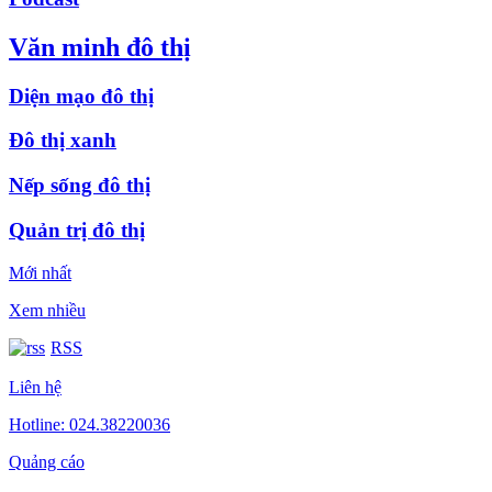
Văn minh đô thị
Diện mạo đô thị
Đô thị xanh
Nếp sống đô thị
Quản trị đô thị
Mới nhất
Xem nhiều
RSS
Liên hệ
Hotline: 024.38220036
Quảng cáo