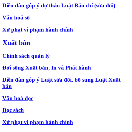
Diễn đàn góp ý dự thảo Luật Báo chí (sửa đổi)
Văn hoá số
Xử phạt vi phạm hành chính
Xuất bản
Chính sách quản lý
Đời sống Xuất bản, In và Phát hành
Diễn đàn góp ý Luật sửa đổi, bổ sung Luật Xuất
bản
Văn hoá đọc
Đọc sách
Xử phạt vi phạm hành chính