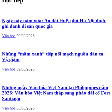
Đọc tiếp
Ngày này năm xưa: Áo dài Huế, phở Hà Nội được
ghi danh di sản quốc gia
Văn hóa
09/08/2026
Những “mầm xanh” tiếp nối mạch nguồn dân ca
Ví, giặm
Văn hóa
09/08/2026
Những ngày Văn hóa Việt Nam tại Philippines năm
2026: Văn hóa Việt Nam thắp sáng pháo đài cổ Fort
Santiago
Văn hóa
08/08/2026