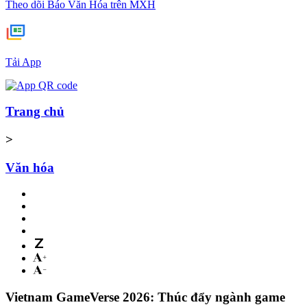
Theo dõi Báo Văn Hóa trên MXH
Tải App
Trang chủ
>
Văn hóa
Vietnam GameVerse 2026: Thúc đẩy ngành game