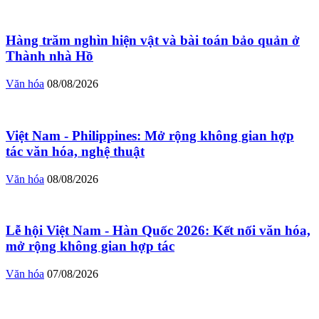
Hàng trăm nghìn hiện vật và bài toán bảo quản ở
Thành nhà Hồ
Văn hóa
08/08/2026
Việt Nam - Philippines: Mở rộng không gian hợp
tác văn hóa, nghệ thuật
Văn hóa
08/08/2026
Lễ hội Việt Nam - Hàn Quốc 2026: Kết nối văn hóa,
mở rộng không gian hợp tác
Văn hóa
07/08/2026