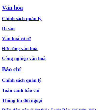
Văn hóa
Chính sách quản lý
Di sản
Văn hoá cơ sở
Đời sống văn hoá
Công nghiệp văn hoá
Báo chí
Chính sách quản lý
Toàn cảnh báo chí
Thông tin đối ngoại