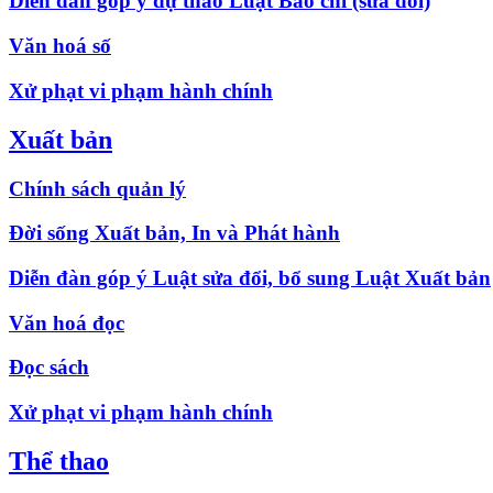
Diễn đàn góp ý dự thảo Luật Báo chí (sửa đổi)
Văn hoá số
Xử phạt vi phạm hành chính
Xuất bản
Chính sách quản lý
Đời sống Xuất bản, In và Phát hành
Diễn đàn góp ý Luật sửa đổi, bổ sung Luật Xuất bản
Văn hoá đọc
Đọc sách
Xử phạt vi phạm hành chính
Thể thao