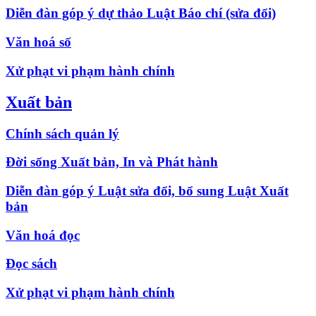
Diễn đàn góp ý dự thảo Luật Báo chí (sửa đổi)
Văn hoá số
Xử phạt vi phạm hành chính
Xuất bản
Chính sách quản lý
Đời sống Xuất bản, In và Phát hành
Diễn đàn góp ý Luật sửa đổi, bổ sung Luật Xuất
bản
Văn hoá đọc
Đọc sách
Xử phạt vi phạm hành chính