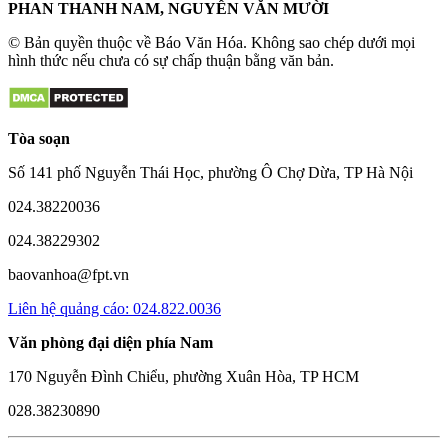
PHAN THANH NAM, NGUYỄN VĂN MƯỜI
© Bản quyền thuộc về Báo Văn Hóa. Không sao chép dưới mọi
hình thức nếu chưa có sự chấp thuận bằng văn bản.
Tòa soạn
Số 141 phố Nguyễn Thái Học, phường Ô Chợ Dừa, TP Hà Nội
024.38220036
024.38229302
baovanhoa@fpt.vn
Liên hệ quảng cáo: 024.822.0036
Văn phòng đại diện phía Nam
170 Nguyễn Đình Chiểu, phường Xuân Hòa, TP HCM
028.38230890