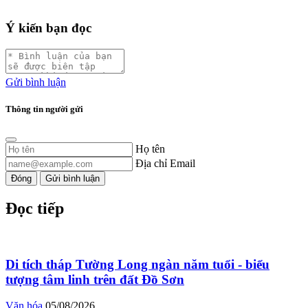
Ý kiến bạn đọc
Gửi bình luận
Thông tin người gửi
Họ tên
Địa chỉ Email
Đóng
Gửi bình luận
Đọc tiếp
Di tích tháp Tường Long ngàn năm tuổi - biểu
tượng tâm linh trên đất Đồ Sơn
Văn hóa
05/08/2026