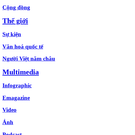
Cộng đồng
Thế giới
Sự kiện
Văn hoá quốc tế
Người Việt năm châu
Multimedia
Infographic
Emagazine
Video
Ảnh
Podcast