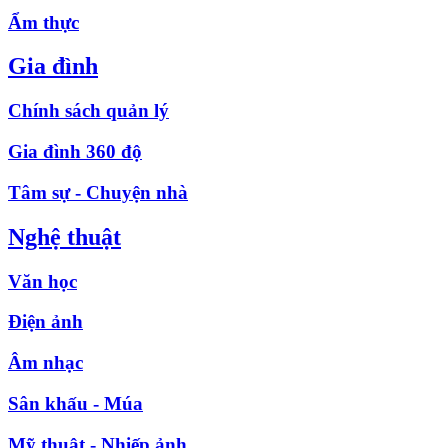
Ẩm thực
Gia đình
Chính sách quản lý
Gia đình 360 độ
Tâm sự - Chuyện nhà
Nghệ thuật
Văn học
Điện ảnh
Âm nhạc
Sân khấu - Múa
Mỹ thuật - Nhiếp ảnh