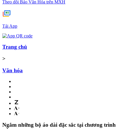
Theo dõi Báo Văn Hóa trên MXH
Tải App
Trang chủ
>
Văn hóa
Ngắm những bộ áo dài đặc sắc tại chương trình