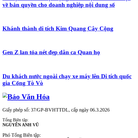
về bản quyền cho doanh nghiệp nội dung số
Khánh thành di tích Kim Quang Cây Cộng
Gen Z lan tỏa nét đẹp dân ca Quan họ
Du khách nước ngoài chạy xe máy lên Di tích quốc
gia Cổng Tò Vò
Giấy phép số: 37/GP-BVHTTDL, cấp ngày 06.3.2026
Tổng Biên tập:
NGUYỄN ANH VŨ
Phó Tổng Biên tập: