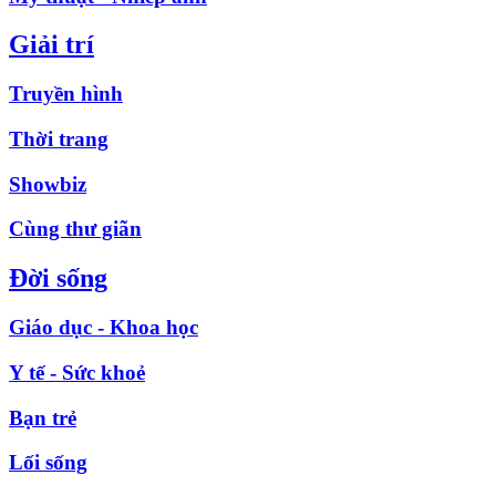
Giải trí
Truyền hình
Thời trang
Showbiz
Cùng thư giãn
Đời sống
Giáo dục - Khoa học
Y tế - Sức khoẻ
Bạn trẻ
Lối sống