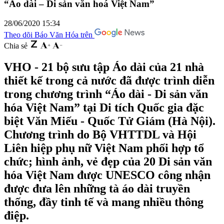
“Áo dài – Di sản văn hoá Việt Nam”
28/06/2020 15:34
Theo dõi Báo Văn Hóa trên
Chia sẻ
VHO - 21 bộ sưu tập Áo dài của 21 nhà
thiết kế trong cả nước đã được trình diễn
trong chương trình “Áo dài - Di sản văn
hóa Việt Nam” tại Di tích Quốc gia đặc
biệt Văn Miếu - Quốc Tử Giám (Hà Nội).
Chương trình do Bộ VHTTDL và Hội
Liên hiệp phụ nữ Việt Nam phối hợp tổ
chức; hình ảnh, vẻ đẹp của 20 Di sản văn
hóa Việt Nam được UNESCO công nhận
được đưa lên những tà áo dài truyền
thống, đầy tinh tế và mang nhiều thông
điệp.