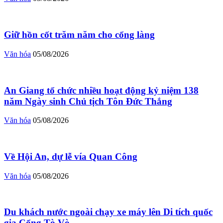
Giữ hồn cốt trăm năm cho cổng làng
Văn hóa
05/08/2026
An Giang tổ chức nhiều hoạt động kỷ niệm 138
năm Ngày sinh Chủ tịch Tôn Đức Thắng
Văn hóa
05/08/2026
Về Hội An, dự lễ vía Quan Công
Văn hóa
05/08/2026
Du khách nước ngoài chạy xe máy lên Di tích quốc
gia Cổng Tò Vò