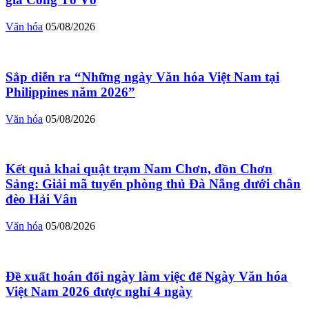
Văn hóa
05/08/2026
Sắp diễn ra “Những ngày Văn hóa Việt Nam tại
Philippines năm 2026”
Văn hóa
05/08/2026
Kết quả khai quật trạm Nam Chơn, đồn Chơn
Sảng: Giải mã tuyến phòng thủ Đà Nẵng dưới chân
đèo Hải Vân
Văn hóa
05/08/2026
Đề xuất hoán đổi ngày làm việc để Ngày Văn hóa
Việt Nam 2026 được nghỉ 4 ngày