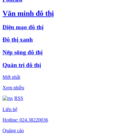
Văn minh đô thị
Diện mạo đô thị
Đô thị xanh
Nếp sống đô thị
Quản trị đô thị
Mới nhất
Xem nhiều
RSS
Liên hệ
Hotline: 024.38220036
Quảng cáo