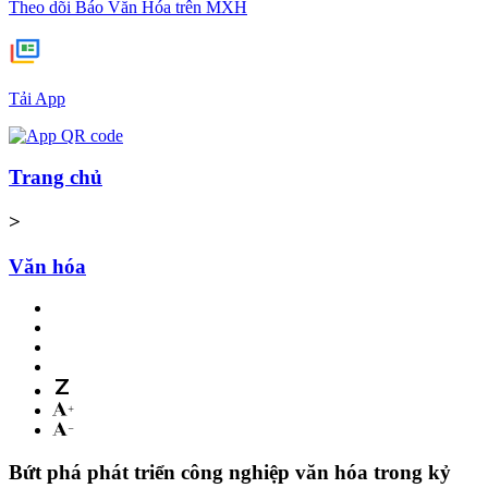
Theo dõi Báo Văn Hóa trên MXH
Tải App
Trang chủ
>
Văn hóa
Bứt phá phát triển công nghiệp văn hóa trong kỷ