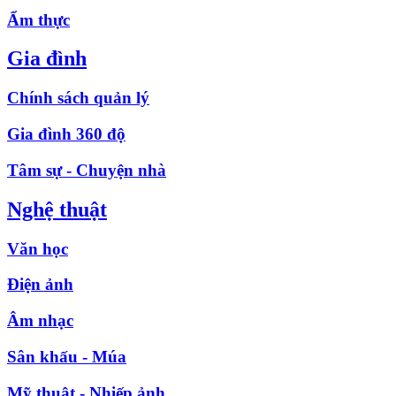
Ẩm thực
Gia đình
Chính sách quản lý
Gia đình 360 độ
Tâm sự - Chuyện nhà
Nghệ thuật
Văn học
Điện ảnh
Âm nhạc
Sân khấu - Múa
Mỹ thuật - Nhiếp ảnh