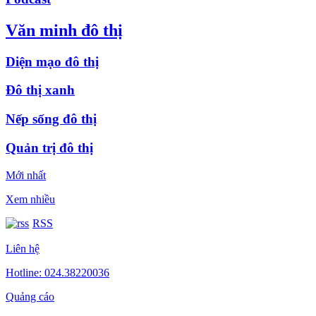
Văn minh đô thị
Diện mạo đô thị
Đô thị xanh
Nếp sống đô thị
Quản trị đô thị
Mới nhất
Xem nhiều
RSS
Liên hệ
Hotline: 024.38220036
Quảng cáo