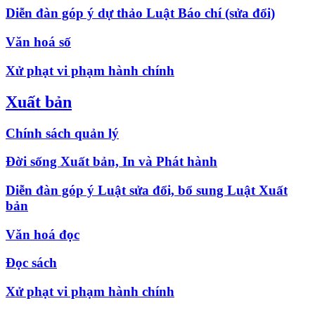
Diễn đàn góp ý dự thảo Luật Báo chí (sửa đổi)
Văn hoá số
Xử phạt vi phạm hành chính
Xuất bản
Chính sách quản lý
Đời sống Xuất bản, In và Phát hành
Diễn đàn góp ý Luật sửa đổi, bổ sung Luật Xuất
bản
Văn hoá đọc
Đọc sách
Xử phạt vi phạm hành chính