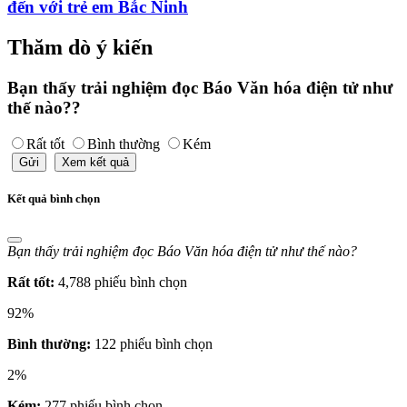
đến với trẻ em Bắc Ninh
Thăm dò ý kiến
Bạn thấy trải nghiệm đọc Báo Văn hóa điện tử như
thế nào??
Rất tốt
Bình thường
Kém
Gửi
Xem kết quả
Kết quả bình chọn
Bạn thấy trải nghiệm đọc Báo Văn hóa điện tử như thế nào?
Rất tốt:
4,788 phiếu bình chọn
92%
Bình thường:
122 phiếu bình chọn
2%
Kém:
277 phiếu bình chọn