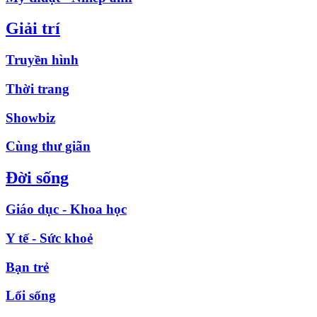
Giải trí
Truyền hình
Thời trang
Showbiz
Cùng thư giãn
Đời sống
Giáo dục - Khoa học
Y tế - Sức khoẻ
Bạn trẻ
Lối sống