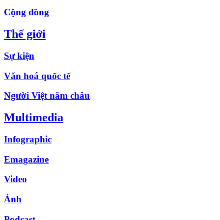
Cộng đồng
Thế giới
Sự kiện
Văn hoá quốc tế
Người Việt năm châu
Multimedia
Infographic
Emagazine
Video
Ảnh
Podcast