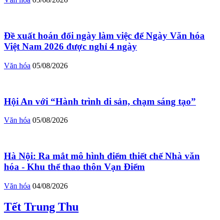
Đề xuất hoán đổi ngày làm việc để Ngày Văn hóa
Việt Nam 2026 được nghỉ 4 ngày
Văn hóa
05/08/2026
Hội An với “Hành trình di sản, chạm sáng tạo”
Văn hóa
05/08/2026
Hà Nội: Ra mắt mô hình điểm thiết chế Nhà văn
hóa - Khu thể thao thôn Vạn Điểm
Văn hóa
04/08/2026
Tết Trung Thu