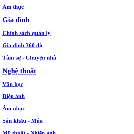
Ẩm thực
Gia đình
Chính sách quản lý
Gia đình 360 độ
Tâm sự - Chuyện nhà
Nghệ thuật
Văn học
Điện ảnh
Âm nhạc
Sân khấu - Múa
Mỹ thuật - Nhiếp ảnh