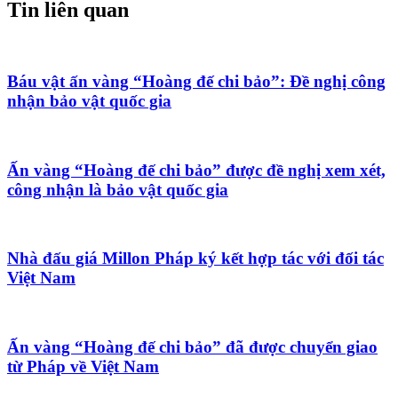
Tin liên quan
Báu vật ấn vàng “Hoàng đế chi bảo”: Đề nghị công
nhận bảo vật quốc gia
Ấn vàng “Hoàng đế chi bảo” được đề nghị xem xét,
công nhận là bảo vật quốc gia
Nhà đấu giá Millon Pháp ký kết hợp tác với đối tác
Việt Nam
Ấn vàng “Hoàng đế chi bảo” đã được chuyển giao
từ Pháp về Việt Nam