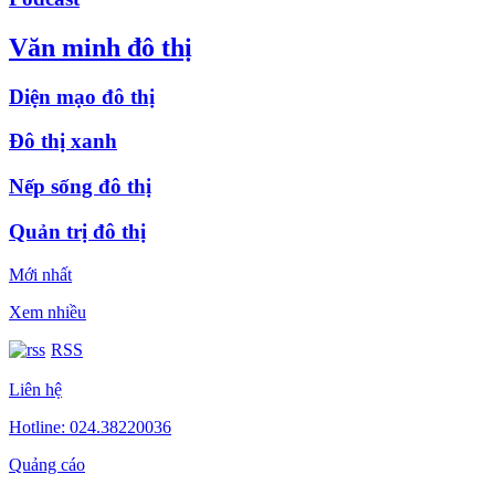
Văn minh đô thị
Diện mạo đô thị
Đô thị xanh
Nếp sống đô thị
Quản trị đô thị
Mới nhất
Xem nhiều
RSS
Liên hệ
Hotline: 024.38220036
Quảng cáo