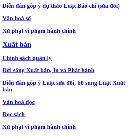
Diễn đàn góp ý dự thảo Luật Báo chí (sửa đổi)
Văn hoá số
Xử phạt vi phạm hành chính
Xuất bản
Chính sách quản lý
Đời sống Xuất bản, In và Phát hành
Diễn đàn góp ý Luật sửa đổi, bổ sung Luật Xuất
bản
Văn hoá đọc
Đọc sách
Xử phạt vi phạm hành chính