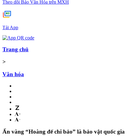
Theo dõi Báo Văn Hóa trên MXH
Tải App
Trang chủ
>
Văn hóa
Ấn vàng “Hoàng đế chi bảo” là bảo vật quốc gia