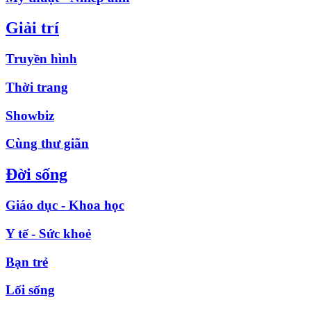
Giải trí
Truyền hình
Thời trang
Showbiz
Cùng thư giãn
Đời sống
Giáo dục - Khoa học
Y tế - Sức khoẻ
Bạn trẻ
Lối sống