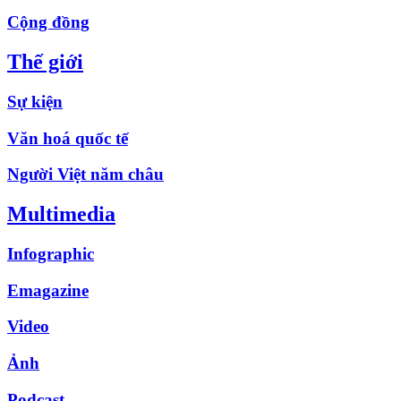
Cộng đồng
Thế giới
Sự kiện
Văn hoá quốc tế
Người Việt năm châu
Multimedia
Infographic
Emagazine
Video
Ảnh
Podcast