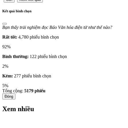
Kết quả bình chọn
Bạn thấy trải nghiệm đọc Báo Văn hóa điện tử như thế nào?
Rất tốt:
4,780 phiếu bình chọn
92%
Bình thường:
122 phiếu bình chọn
2%
Kém:
277 phiếu bình chọn
5%
Tổng cộng:
5179
phiếu
Đóng
Xem nhiều