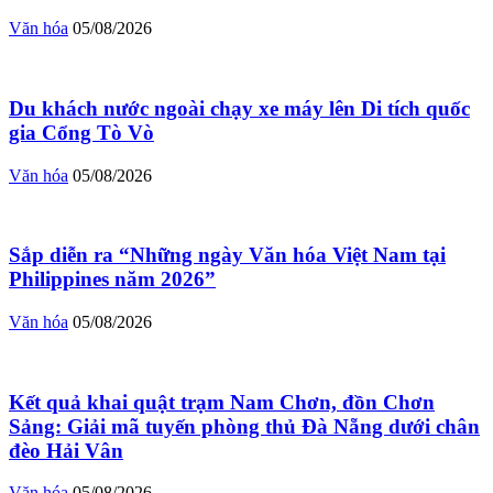
Văn hóa
05/08/2026
Du khách nước ngoài chạy xe máy lên Di tích quốc
gia Cổng Tò Vò
Văn hóa
05/08/2026
Sắp diễn ra “Những ngày Văn hóa Việt Nam tại
Philippines năm 2026”
Văn hóa
05/08/2026
Kết quả khai quật trạm Nam Chơn, đồn Chơn
Sảng: Giải mã tuyến phòng thủ Đà Nẵng dưới chân
đèo Hải Vân
Văn hóa
05/08/2026