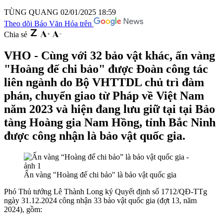
TÙNG QUANG
02/01/2025 18:59
Theo dõi Báo Văn Hóa trên
Chia sẻ
VHO - Cùng với 32 bảo vật khác, ấn vàng
"Hoàng đế chi bảo" được Đoàn công tác
liên ngành do Bộ VHTTDL chủ trì đàm
phán, chuyển giao từ Pháp về Việt Nam
năm 2023 và hiện đang lưu giữ tại tại Bảo
tàng Hoàng gia Nam Hồng, tỉnh Bắc Ninh
được công nhận là bảo vật quốc gia.
Ấn vàng "Hoàng đế chi bảo" là bảo vật quốc gia
Phó Thủ tướng Lê Thành Long ký Quyết định số 1712/QĐ-TTg
ngày 31.12.2024 công nhận 33 bảo vật quốc gia (đợt 13, năm
2024), gồm: