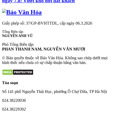
ngày 7.8: Vượt khó nơi đất khách
Giấy phép số: 37/GP-BVHTTDL, cấp ngày 06.3.2026
Tổng Biên tập:
NGUYỄN ANH VŨ
Phó Tổng Biên tập:
PHAN THANH NAM, NGUYỄN VĂN MƯỜI
© Bản quyền thuộc về Báo Văn Hóa. Không sao chép dưới mọi
hình thức nếu chưa có sự chấp thuận bằng văn bản.
Tòa soạn
Số 141 phố Nguyễn Thái Học, phường Ô Chợ Dừa, TP Hà Nội
024.38220036
024.38229302