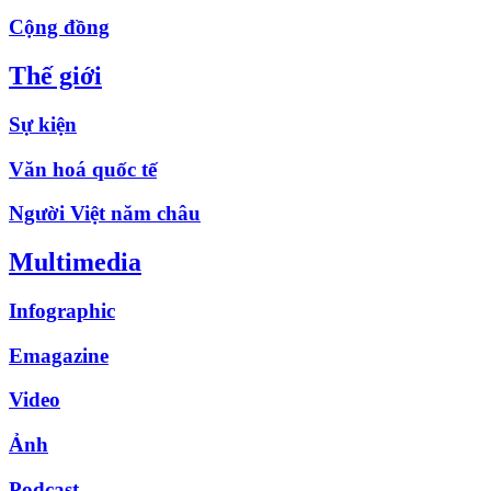
Cộng đồng
Thế giới
Sự kiện
Văn hoá quốc tế
Người Việt năm châu
Multimedia
Infographic
Emagazine
Video
Ảnh
Podcast