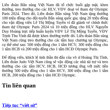
Liên đoàn Bắn súng Việt Nam đã tổ chức buổi gặp mặt, khen
thưởng, treo thưởng cho các HLV, VĐV đoạt vé tham dự Olympic
Paris 2024. Theo đó, Liên đoàn Bắn súng Việt Nam tặng thưởng
100 triệu đồng cho đội tuyển Bắn súng quốc gia; tặng 20 triệu đồng
cho vận động viên Lê Thị Mộng Tuyền vì đã giành vé chính thức
tham dự Olympic Paris 2024 và 10 triệu đồng cho HLV Nguyễn
Duy Hoàng trực tiếp huấn luyện VĐV Lê Thị Mộng Tuyền. VĐV
Trịnh Thu Vinh đã được khen thưởng trước đó. Liên đoàn Bắn súng
Việt Nam cũng treo thưởng cho các tấm huy chương tại Olympic,
cụ thể như sau: 500 triệu đồng cho 1 tấm HCV, 300 triệu đồng cho
1 tấm HCB và 200 triệu đồng cho 1 tấm HCĐ Olympic Paris.
Để động viên, khích lệ tinh thần thi đấu của võ sĩ Hoàng Thị Tình,
Liên đoàn Judo Việt Nam cũng sẽ vận động các nhà tài trợ và treo
thưởng cho các tấm HCV, HCB, HCĐ tương ứng với mức tiền
thưởng 500 triệu đồng cho 1 tấm HCV, 300 triệu đồng cho 1 tấm
HCB, 200 triệu đồng cho 1 tấm HCĐ Olympic.
Tin liên quan
Tiếp tục “viết sử”