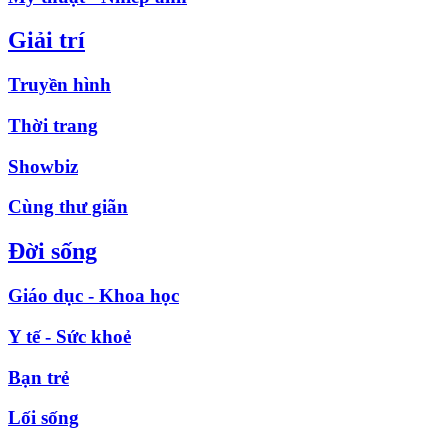
Giải trí
Truyền hình
Thời trang
Showbiz
Cùng thư giãn
Đời sống
Giáo dục - Khoa học
Y tế - Sức khoẻ
Bạn trẻ
Lối sống