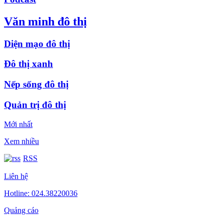
Văn minh đô thị
Diện mạo đô thị
Đô thị xanh
Nếp sống đô thị
Quản trị đô thị
Mới nhất
Xem nhiều
RSS
Liên hệ
Hotline: 024.38220036
Quảng cáo