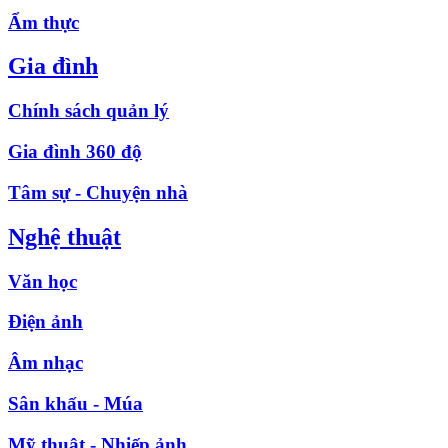
Ẩm thực
Gia đình
Chính sách quản lý
Gia đình 360 độ
Tâm sự - Chuyện nhà
Nghệ thuật
Văn học
Điện ảnh
Âm nhạc
Sân khấu - Múa
Mỹ thuật - Nhiếp ảnh