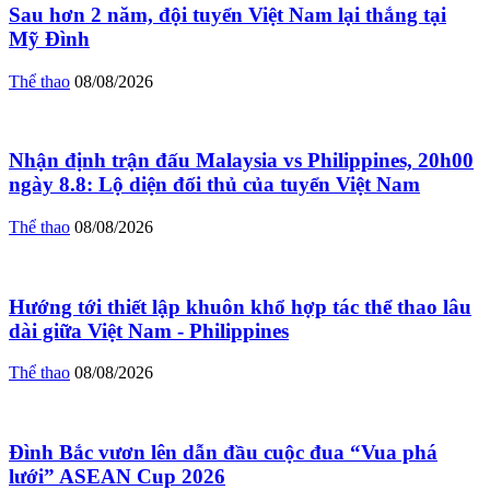
Sau hơn 2 năm, đội tuyển Việt Nam lại thắng tại
Mỹ Đình
Thể thao
08/08/2026
Nhận định trận đấu Malaysia vs Philippines, 20h00
ngày 8.8: Lộ diện đối thủ của tuyển Việt Nam
Thể thao
08/08/2026
Hướng tới thiết lập khuôn khổ hợp tác thể thao lâu
dài giữa Việt Nam - Philippines
Thể thao
08/08/2026
Đình Bắc vươn lên dẫn đầu cuộc đua “Vua phá
lưới” ASEAN Cup 2026