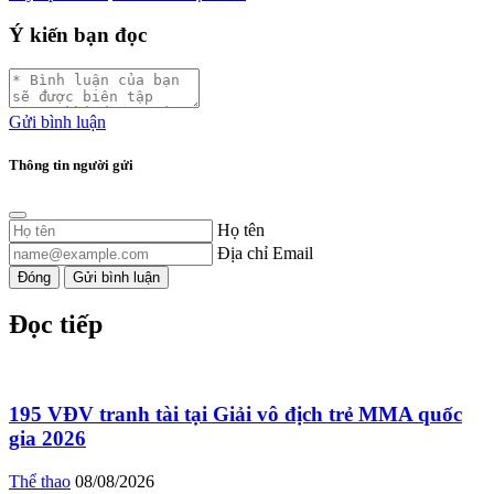
Ý kiến bạn đọc
Gửi bình luận
Thông tin người gửi
Họ tên
Địa chỉ Email
Đóng
Gửi bình luận
Đọc tiếp
195 VĐV tranh tài tại Giải vô địch trẻ MMA quốc
gia 2026
Thể thao
08/08/2026