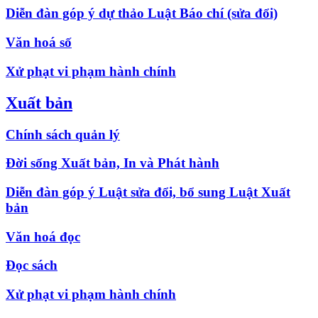
Diễn đàn góp ý dự thảo Luật Báo chí (sửa đổi)
Văn hoá số
Xử phạt vi phạm hành chính
Xuất bản
Chính sách quản lý
Đời sống Xuất bản, In và Phát hành
Diễn đàn góp ý Luật sửa đổi, bổ sung Luật Xuất
bản
Văn hoá đọc
Đọc sách
Xử phạt vi phạm hành chính