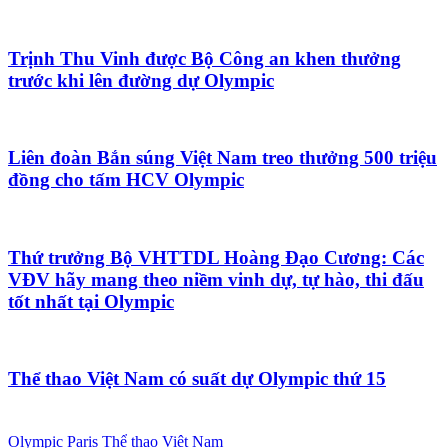
Trịnh Thu Vinh được Bộ Công an khen thưởng
trước khi lên đường dự Olympic
Liên đoàn Bắn súng Việt Nam treo thưởng 500 triệu
đồng cho tấm HCV Olympic
Thứ trưởng Bộ VHTTDL Hoàng Đạo Cương: Các
VĐV hãy mang theo niềm vinh dự, tự hào, thi đấu
tốt nhất tại Olympic
Thể thao Việt Nam có suất dự Olympic thứ 15
Olympic Paris
Thể thao Việt Nam