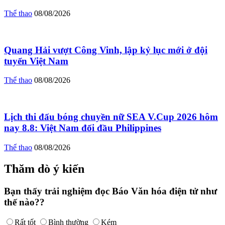
Thể thao
08/08/2026
Quang Hải vượt Công Vinh, lập kỷ lục mới ở đội
tuyển Việt Nam
Thể thao
08/08/2026
Lịch thi đấu bóng chuyền nữ SEA V.Cup 2026 hôm
nay 8.8: Việt Nam đối đầu Philippines
Thể thao
08/08/2026
Thăm dò ý kiến
Bạn thấy trải nghiệm đọc Báo Văn hóa điện tử như
thế nào??
Rất tốt
Bình thường
Kém