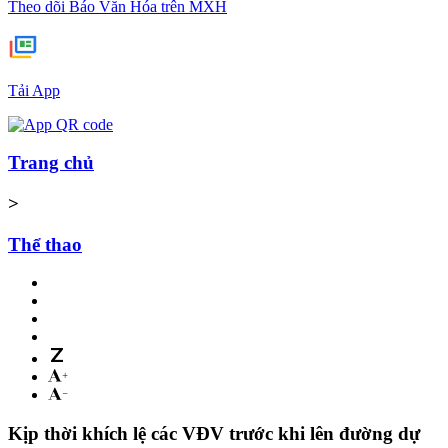
Theo dõi Báo Văn Hóa trên MXH
Tải App
Trang chủ
>
Thể thao
Kịp thời khích lệ các VĐV trước khi lên đường dự