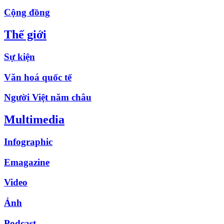
Cộng đồng
Thế giới
Sự kiện
Văn hoá quốc tế
Người Việt năm châu
Multimedia
Infographic
Emagazine
Video
Ảnh
Podcast