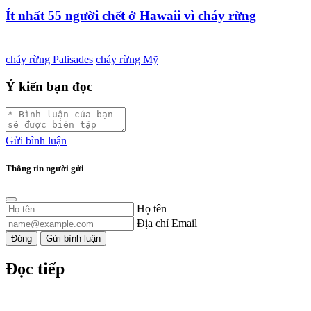
Ít nhất 55 người chết ở Hawaii vì cháy rừng
cháy rừng Palisades
cháy rừng Mỹ
Ý kiến bạn đọc
Gửi bình luận
Thông tin người gửi
Họ tên
Địa chỉ Email
Đóng
Gửi bình luận
Đọc tiếp