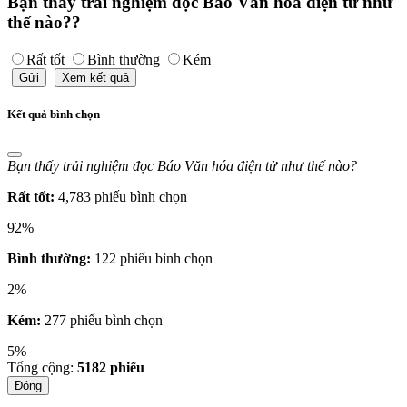
Bạn thấy trải nghiệm đọc Báo Văn hóa điện tử như
thế nào??
Rất tốt
Bình thường
Kém
Gửi
Xem kết quả
Kết quả bình chọn
Bạn thấy trải nghiệm đọc Báo Văn hóa điện tử như thế nào?
Rất tốt:
4,783 phiếu bình chọn
92%
Bình thường:
122 phiếu bình chọn
2%
Kém:
277 phiếu bình chọn
5%
Tổng cộng:
5182
phiếu
Đóng