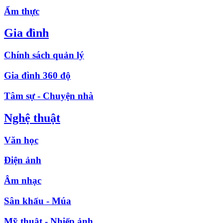
Ẩm thực
Gia đình
Chính sách quản lý
Gia đình 360 độ
Tâm sự - Chuyện nhà
Nghệ thuật
Văn học
Điện ảnh
Âm nhạc
Sân khấu - Múa
Mỹ thuật - Nhiếp ảnh