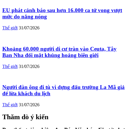
EU phát cảnh báo sau hơn 16.000 ca tử vong vượt
mức do nắng nóng
Thế giới
31/07/2026
Khoảng 60.000 người di cư tràn vào Ceuta, Tây
Ban Nha đối mặt khủng hoảng biên giới
Thế giới
31/07/2026
Người đàn ông đi tù vì dựng đấu trường La Mã giả
để lừa khách du lịch
Thế giới
31/07/2026
Thăm dò ý kiến