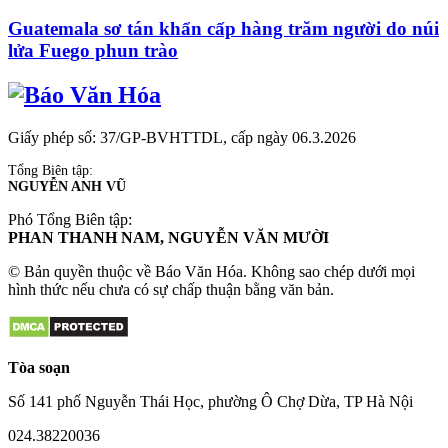
Guatemala sơ tán khẩn cấp hàng trăm người do núi
lửa Fuego phun trào
Giấy phép số: 37/GP-BVHTTDL, cấp ngày 06.3.2026
Tổng Biên tập:
NGUYỄN ANH VŨ
Phó Tổng Biên tập:
PHAN THANH NAM, NGUYỄN VĂN MƯỜI
© Bản quyền thuộc về Báo Văn Hóa. Không sao chép dưới mọi
hình thức nếu chưa có sự chấp thuận bằng văn bản.
Tòa soạn
Số 141 phố Nguyễn Thái Học, phường Ô Chợ Dừa, TP Hà Nội
024.38220036