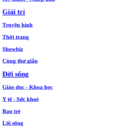
Giải trí
Truyền hình
Thời trang
Showbiz
Cùng thư giãn
Đời sống
Giáo dục - Khoa học
Y tế - Sức khoẻ
Bạn trẻ
Lối sống