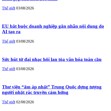
Thế giới
03/08/2026
EU bắt buộc doanh nghiệp gắn nhãn nội dung do
AI tạo ra
Thế giới
03/08/2026
Sức hút từ đại nhạc hội lan tỏa văn hóa toàn cầu
Thế giới
03/08/2026
Thư viện “ấm áp nhất” Trung Quốc dựng tượng
người nhặt rác truyền cảm hứng
Thế giới
02/08/2026