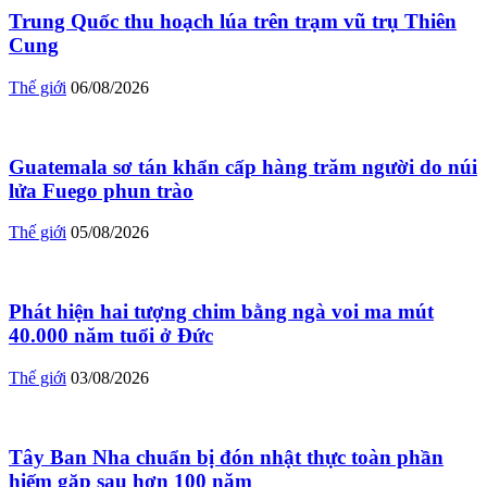
Trung Quốc thu hoạch lúa trên trạm vũ trụ Thiên
Cung
Thế giới
06/08/2026
Guatemala sơ tán khẩn cấp hàng trăm người do núi
lửa Fuego phun trào
Thế giới
05/08/2026
Phát hiện hai tượng chim bằng ngà voi ma mút
40.000 năm tuổi ở Đức
Thế giới
03/08/2026
Tây Ban Nha chuẩn bị đón nhật thực toàn phần
hiếm gặp sau hơn 100 năm