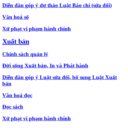
Diễn đàn góp ý dự thảo Luật Báo chí (sửa đổi)
Văn hoá số
Xử phạt vi phạm hành chính
Xuất bản
Chính sách quản lý
Đời sống Xuất bản, In và Phát hành
Diễn đàn góp ý Luật sửa đổi, bổ sung Luật Xuất
bản
Văn hoá đọc
Đọc sách
Xử phạt vi phạm hành chính