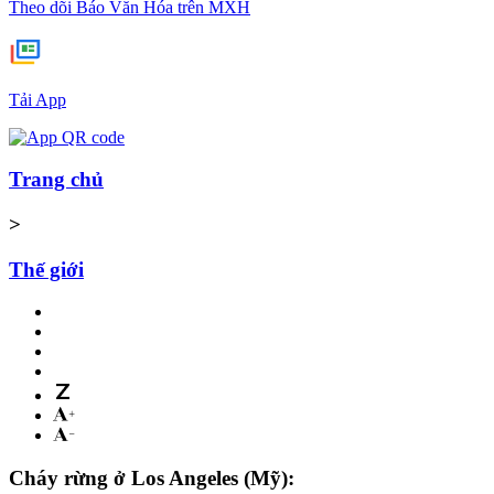
Theo dõi Báo Văn Hóa trên MXH
Tải App
Trang chủ
>
Thế giới
Cháy rừng ở Los Angeles (Mỹ):