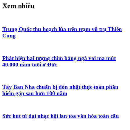
Xem nhiều
Trung Quốc thu hoạch lúa trên trạm vũ trụ Thiên
Cung
Phát hiện hai tượng chim bằng ngà voi ma mút
40.000 năm tuổi ở Đức
Tây Ban Nha chuẩn bị đón nhật thực toàn phần
hiếm gặp sau hơn 100 năm
Sức hút từ đại nhạc hội lan tỏa văn hóa toàn cầu