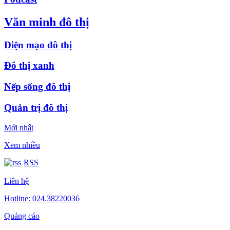
Văn minh đô thị
Diện mạo đô thị
Đô thị xanh
Nếp sống đô thị
Quản trị đô thị
Mới nhất
Xem nhiều
RSS
Liên hệ
Hotline: 024.38220036
Quảng cáo