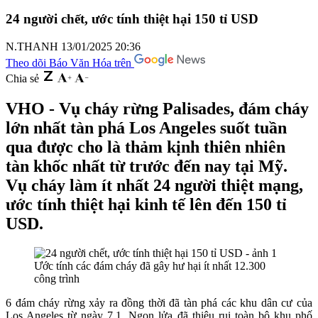
24 người chết, ước tính thiệt hại 150 tỉ USD
N.THANH
13/01/2025 20:36
Theo dõi Báo Văn Hóa trên
Chia sẻ
VHO - Vụ cháy rừng Palisades, đám cháy
lớn nhất tàn phá Los Angeles suốt tuần
qua được cho là thảm kịnh thiên nhiên
tàn khốc nhất từ trước đến nay tại Mỹ.
Vụ cháy làm ít nhất 24 người thiệt mạng,
ước tính thiệt hại kinh tế lên đến 150 tỉ
USD.
Ước tính các đám cháy đã gây hư hại ít nhất 12.300
công trình
6 đám cháy rừng xảy ra đồng thời đã tàn phá các khu dân cư của
Los Angeles từ ngày 7.1.
Ngọn lửa đã thiêu rụi toàn bộ khu phố