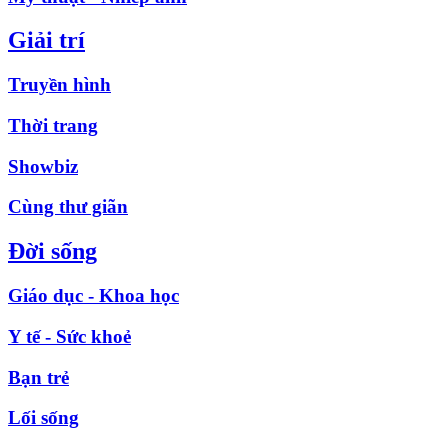
Giải trí
Truyền hình
Thời trang
Showbiz
Cùng thư giãn
Đời sống
Giáo dục - Khoa học
Y tế - Sức khoẻ
Bạn trẻ
Lối sống