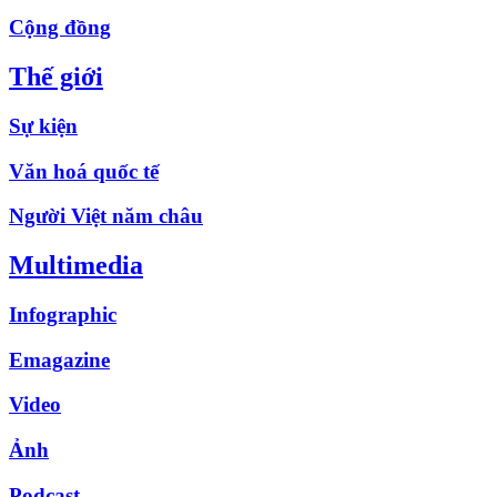
Cộng đồng
Thế giới
Sự kiện
Văn hoá quốc tế
Người Việt năm châu
Multimedia
Infographic
Emagazine
Video
Ảnh
Podcast