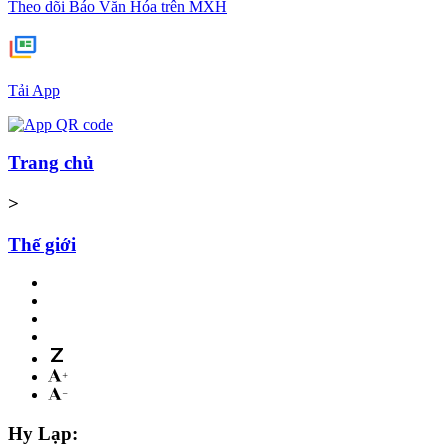
Theo dõi Báo Văn Hóa trên MXH
Tải App
Trang chủ
>
Thế giới
Hy Lạp: