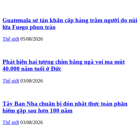
Guatemala sơ tán khẩn cấp hàng trăm người do núi
lửa Fuego phun trào
Thế giới
05/08/2026
Phát hiện hai tượng chim bằng ngà voi ma mút
40.000 năm tuổi ở Đức
Thế giới
03/08/2026
Tây Ban Nha chuẩn bị đón nhật thực toàn phần
hiếm gặp sau hơn 100 năm
Thế giới
03/08/2026