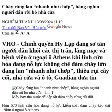
Cháy rừng lan “nhanh như chớp”, hàng nghìn
người dân rời bỏ nhà cửa
NGHIÊM THANH
13/08/2024 11:19
Theo dõi Báo Văn Hóa trên
Chia sẻ
VHO - Chính quyền Hy Lạp đang sơ tán
người dân khỏi các thị trấn, làng mạc và
bệnh viện ở ngoại ô Athens khi lính cứu
hỏa đang nỗ lực khống chế đám cháy lớn
đang lan "nhanh như chớp", thiêu rụi cây
cối, nhà cửa và ô tô, Guadian đưa tin.
Máy bay thả nước để dập tắt đám cháy rừng dữ dội
Hơn 670 lính cứu hỏa đang nỗ lực kiểm soát đám cháy kéo dài
19km ở ngoại ô Athens.