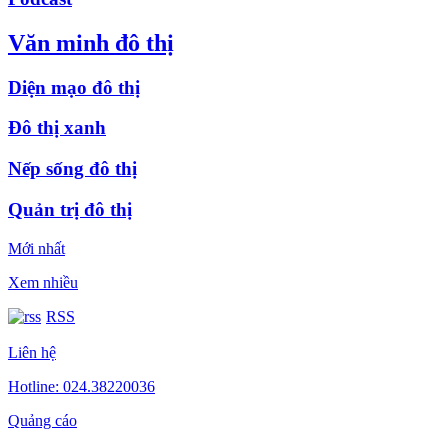
Văn minh đô thị
Diện mạo đô thị
Đô thị xanh
Nếp sống đô thị
Quản trị đô thị
Mới nhất
Xem nhiều
RSS
Liên hệ
Hotline: 024.38220036
Quảng cáo