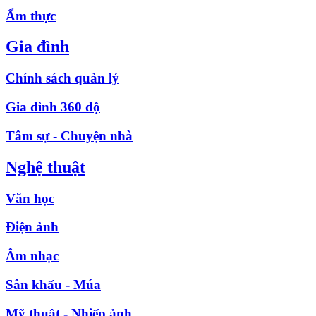
Ẩm thực
Gia đình
Chính sách quản lý
Gia đình 360 độ
Tâm sự - Chuyện nhà
Nghệ thuật
Văn học
Điện ảnh
Âm nhạc
Sân khấu - Múa
Mỹ thuật - Nhiếp ảnh