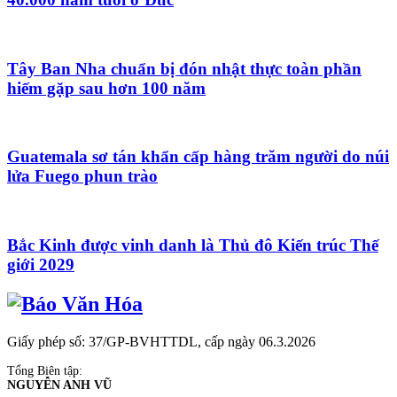
Tây Ban Nha chuẩn bị đón nhật thực toàn phần
hiếm gặp sau hơn 100 năm
Guatemala sơ tán khẩn cấp hàng trăm người do núi
lửa Fuego phun trào
Bắc Kinh được vinh danh là Thủ đô Kiến trúc Thế
giới 2029
Giấy phép số: 37/GP-BVHTTDL, cấp ngày 06.3.2026
Tổng Biên tập:
NGUYỄN ANH VŨ