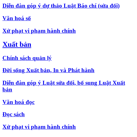
Diễn đàn góp ý dự thảo Luật Báo chí (sửa đổi)
Văn hoá số
Xử phạt vi phạm hành chính
Xuất bản
Chính sách quản lý
Đời sống Xuất bản, In và Phát hành
Diễn đàn góp ý Luật sửa đổi, bổ sung Luật Xuất
bản
Văn hoá đọc
Đọc sách
Xử phạt vi phạm hành chính