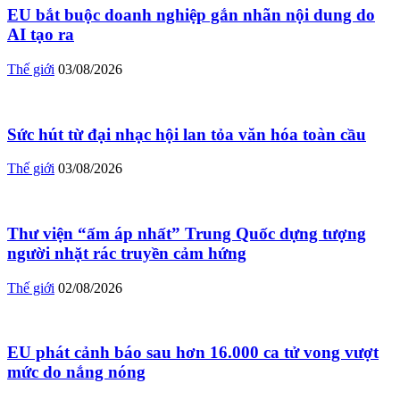
EU bắt buộc doanh nghiệp gắn nhãn nội dung do
AI tạo ra
Thế giới
03/08/2026
Sức hút từ đại nhạc hội lan tỏa văn hóa toàn cầu
Thế giới
03/08/2026
Thư viện “ấm áp nhất” Trung Quốc dựng tượng
người nhặt rác truyền cảm hứng
Thế giới
02/08/2026
EU phát cảnh báo sau hơn 16.000 ca tử vong vượt
mức do nắng nóng