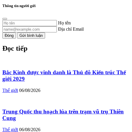
Thông tin người gửi
Họ tên
Địa chỉ Email
Đóng
Gửi bình luận
Đọc tiếp
Bắc Kinh được vinh danh là Thủ đô Kiến trúc Thế
giới 2029
Thế giới
06/08/2026
Trung Quốc thu hoạch lúa trên trạm vũ trụ Thiên
Cung
Thế giới
06/08/2026