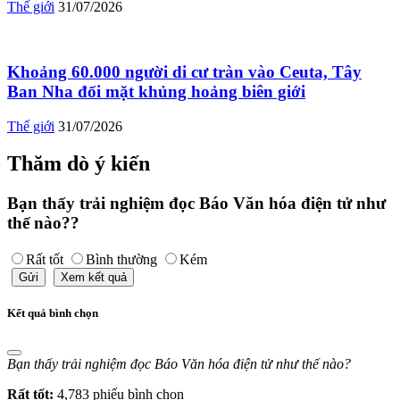
Thế giới
31/07/2026
Khoảng 60.000 người di cư tràn vào Ceuta, Tây
Ban Nha đối mặt khủng hoảng biên giới
Thế giới
31/07/2026
Thăm dò ý kiến
Bạn thấy trải nghiệm đọc Báo Văn hóa điện tử như
thế nào??
Rất tốt
Bình thường
Kém
Gửi
Xem kết quả
Kết quả bình chọn
Bạn thấy trải nghiệm đọc Báo Văn hóa điện tử như thế nào?
Rất tốt:
4,783 phiếu bình chọn