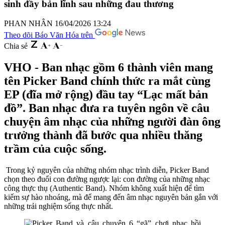
sinh đầy bản lĩnh sau những đau thương
PHAN NHÂN
16/04/2026 13:24
Theo dõi Báo Văn Hóa trên
Chia sẻ
VHO - Ban nhạc gồm 6 thành viên mang
tên Picker Band chính thức ra mắt cùng
EP (đĩa mở rộng) đầu tay “Lạc mất bản
đồ”. Ban nhạc đưa ra tuyên ngôn về câu
chuyện âm nhạc của những người đàn ông
trưởng thành đã bước qua nhiều thăng
trầm của cuộc sống.
Trong kỷ nguyên của những nhóm nhạc trình diễn, Picker Band
chọn theo đuổi con đường ngược lại: con đường của những nhạc
công thực thụ (Authentic Band). Nhóm không xuất hiện để tìm
kiếm sự hào nhoáng, mà để mang đến âm nhạc nguyên bản gắn với
những trải nghiệm sống thực nhất.