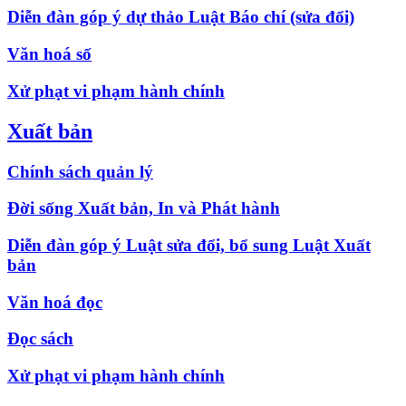
Diễn đàn góp ý dự thảo Luật Báo chí (sửa đổi)
Văn hoá số
Xử phạt vi phạm hành chính
Xuất bản
Chính sách quản lý
Đời sống Xuất bản, In và Phát hành
Diễn đàn góp ý Luật sửa đổi, bổ sung Luật Xuất
bản
Văn hoá đọc
Đọc sách
Xử phạt vi phạm hành chính