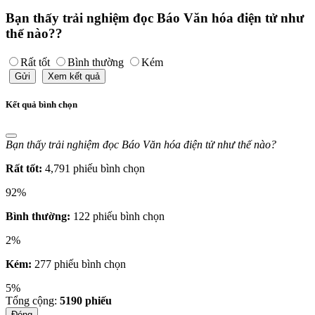
Bạn thấy trải nghiệm đọc Báo Văn hóa điện tử như
thế nào??
Rất tốt
Bình thường
Kém
Gửi
Xem kết quả
Kết quả bình chọn
Bạn thấy trải nghiệm đọc Báo Văn hóa điện tử như thế nào?
Rất tốt:
4,791 phiếu bình chọn
92%
Bình thường:
122 phiếu bình chọn
2%
Kém:
277 phiếu bình chọn
5%
Tổng cộng:
5190
phiếu
Đóng