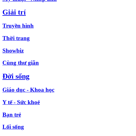
Giải trí
Truyền hình
Thời trang
Showbiz
Cùng thư giãn
Đời sống
Giáo dục - Khoa học
Y tế - Sức khoẻ
Bạn trẻ
Lối sống