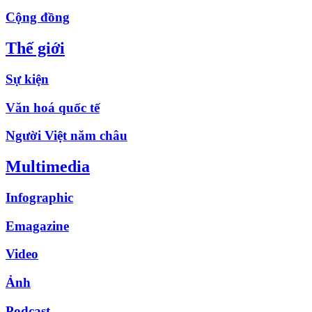
Cộng đồng
Thế giới
Sự kiện
Văn hoá quốc tế
Người Việt năm châu
Multimedia
Infographic
Emagazine
Video
Ảnh
Podcast