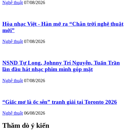
Nghệ thuật
07/08/2026
Hòa nhạc Việt - Hàn mở ra “Chân trời nghệ thuật
mới”
Nghệ thuật
07/08/2026
NSND Tự Long, Johnny Trí Nguyễn, Tuấn Trần
lần đầu hát nhạc phim mình góp mặt
Nghệ thuật
07/08/2026
“Giấc mơ là ốc sên” tranh giải tại Toronto 2026
Nghệ thuật
06/08/2026
Thăm dò ý kiến