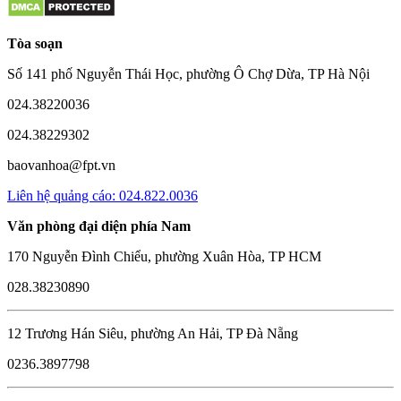
Tòa soạn
Số 141 phố Nguyễn Thái Học, phường Ô Chợ Dừa, TP Hà Nội
024.38220036
024.38229302
baovanhoa@fpt.vn
Liên hệ quảng cáo: 024.822.0036
Văn phòng đại diện phía Nam
170 Nguyễn Đình Chiểu, phường Xuân Hòa, TP HCM
028.38230890
12 Trương Hán Siêu, phường An Hải, TP Đà Nẵng
0236.3897798