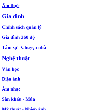
Ẩm thực
Gia đình
Chính sách quản lý
Gia đình 360 độ
Tâm sự - Chuyện nhà
Nghệ thuật
Văn học
Điện ảnh
Âm nhạc
Sân khấu - Múa
Mỹ thuật - Nhiếp ảnh