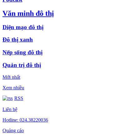
Văn minh đô thị
Diện mạo đô thị
Đô thị xanh
Nếp sống đô thị
Quản trị đô thị
Mới nhất
Xem nhiều
RSS
Liên hệ
Hotline: 024.38220036
Quảng cáo