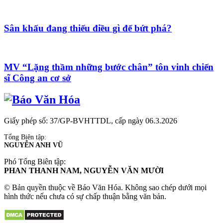
Sân khấu đang thiếu điều gì để bứt phá?
MV “Lặng thầm những bước chân” tôn vinh chiến
sĩ Công an cơ sở
Giấy phép số: 37/GP-BVHTTDL, cấp ngày 06.3.2026
Tổng Biên tập:
NGUYỄN ANH VŨ
Phó Tổng Biên tập:
PHAN THANH NAM, NGUYỄN VĂN MƯỜI
© Bản quyền thuộc về Báo Văn Hóa. Không sao chép dưới mọi
hình thức nếu chưa có sự chấp thuận bằng văn bản.