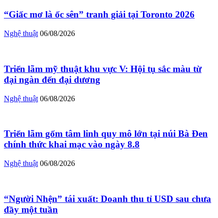
“Giấc mơ là ốc sên” tranh giải tại Toronto 2026
Nghệ thuật
06/08/2026
Triển lãm mỹ thuật khu vực V: Hội tụ sắc màu từ
đại ngàn đến đại dương
Nghệ thuật
06/08/2026
Triển lãm gốm tâm linh quy mô lớn tại núi Bà Đen
chính thức khai mạc vào ngày 8.8
Nghệ thuật
06/08/2026
“Người Nhện” tái xuất: Doanh thu tỉ USD sau chưa
đầy một tuần