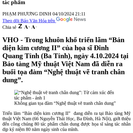
tác phẩm
PHẠM PHƯƠNG DINH
04/10/2024 21:11
Theo dõi Báo Văn Hóa trên
Chia sẻ
VHO - Trong khuôn khổ triển lãm “Bản
diện kim cương II” của họa sĩ Đinh
Quang Tỉnh (Ba Tỉnh), ngày 4.10.2024 tại
Bảo tàng Mỹ thuật Việt Nam đã diễn ra
buổi tọa đàm “Nghệ thuật vẽ tranh chân
dung”.
Không gian tọa đàm “Nghệ thuật vẽ tranh chân dung”
Triển lãm “Bản diện kim cương II” đang diễn ra tại Bảo tàng Mỹ
thuật Việt Nam (66 Nguyễn Thái Học, Ba Đình, Hà Nội), giới thiệu
đến công chúng 80 tác phẩm chân dung được họa sĩ sáng tác nhân
dịp kỷ niệm 80 năm ngày sinh của mình.