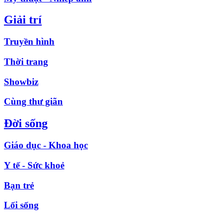
Giải trí
Truyền hình
Thời trang
Showbiz
Cùng thư giãn
Đời sống
Giáo dục - Khoa học
Y tế - Sức khoẻ
Bạn trẻ
Lối sống