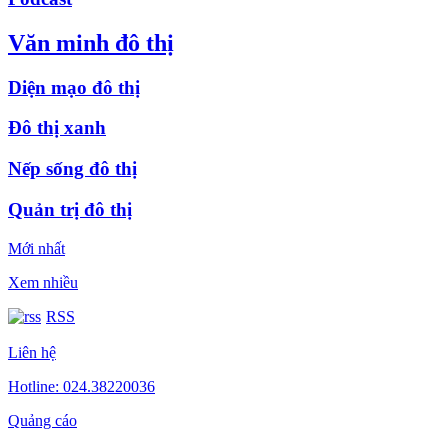
Văn minh đô thị
Diện mạo đô thị
Đô thị xanh
Nếp sống đô thị
Quản trị đô thị
Mới nhất
Xem nhiều
RSS
Liên hệ
Hotline: 024.38220036
Quảng cáo