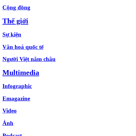
Cộng đồng
Thế giới
Sự kiện
Văn hoá quốc tế
Người Việt năm châu
Multimedia
Infographic
Emagazine
Video
Ảnh
Podcast