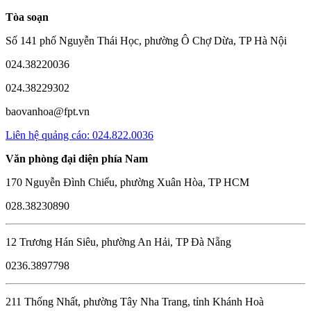
Tòa soạn
Số 141 phố Nguyễn Thái Học, phường Ô Chợ Dừa, TP Hà Nội
024.38220036
024.38229302
baovanhoa@fpt.vn
Liên hệ quảng cáo: 024.822.0036
Văn phòng đại diện phía Nam
170 Nguyễn Đình Chiểu, phường Xuân Hòa, TP HCM
028.38230890
12 Trương Hán Siêu, phường An Hải, TP Đà Nẵng
0236.3897798
211 Thống Nhất, phường Tây Nha Trang, tỉnh Khánh Hoà