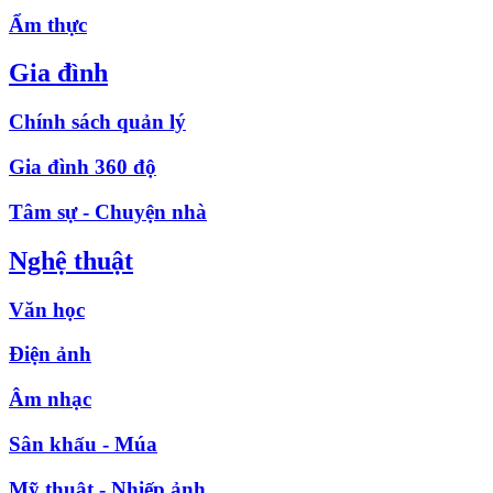
Ẩm thực
Gia đình
Chính sách quản lý
Gia đình 360 độ
Tâm sự - Chuyện nhà
Nghệ thuật
Văn học
Điện ảnh
Âm nhạc
Sân khấu - Múa
Mỹ thuật - Nhiếp ảnh