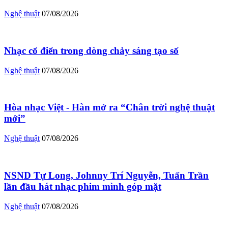
Nghệ thuật
07/08/2026
Nhạc cổ điển trong dòng chảy sáng tạo số
Nghệ thuật
07/08/2026
Hòa nhạc Việt - Hàn mở ra “Chân trời nghệ thuật
mới”
Nghệ thuật
07/08/2026
NSND Tự Long, Johnny Trí Nguyễn, Tuấn Trần
lần đầu hát nhạc phim mình góp mặt
Nghệ thuật
07/08/2026