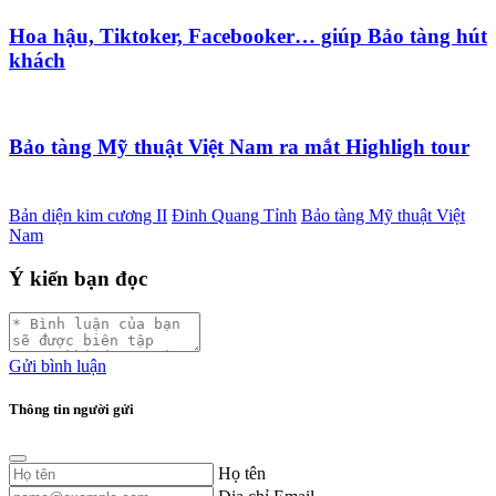
Hoa hậu, Tiktoker, Facebooker… giúp Bảo tàng hút
khách
Bảo tàng Mỹ thuật Việt Nam ra mắt Highligh tour
Bản diện kim cương II
Đinh Quang Tỉnh
Bảo tàng Mỹ thuật Việt
Nam
Ý kiến bạn đọc
Gửi bình luận
Thông tin người gửi
Họ tên