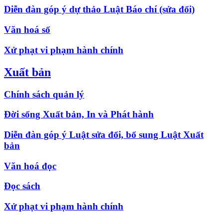
Diễn đàn góp ý dự thảo Luật Báo chí (sửa đổi)
Văn hoá số
Xử phạt vi phạm hành chính
Xuất bản
Chính sách quản lý
Đời sống Xuất bản, In và Phát hành
Diễn đàn góp ý Luật sửa đổi, bổ sung Luật Xuất
bản
Văn hoá đọc
Đọc sách
Xử phạt vi phạm hành chính