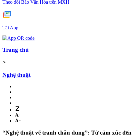
Theo dõi Báo Văn Hóa trên MXH
Tải App
Trang chủ
>
Nghệ thuật
“Nghệ thuật vẽ tranh chân dung”: Từ cảm xúc đến