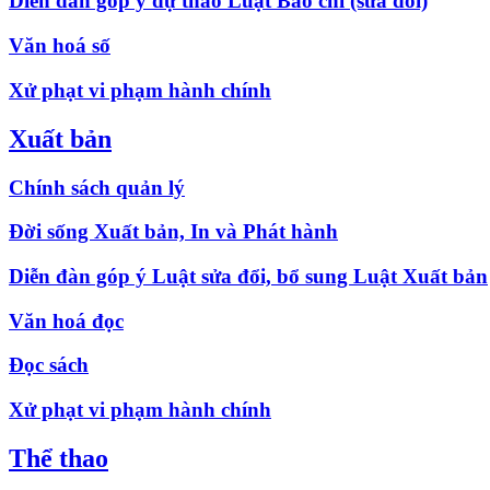
Diễn đàn góp ý dự thảo Luật Báo chí (sửa đổi)
Văn hoá số
Xử phạt vi phạm hành chính
Xuất bản
Chính sách quản lý
Đời sống Xuất bản, In và Phát hành
Diễn đàn góp ý Luật sửa đổi, bổ sung Luật Xuất bản
Văn hoá đọc
Đọc sách
Xử phạt vi phạm hành chính
Thể thao