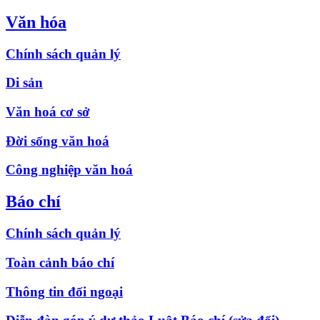
Văn hóa
Chính sách quản lý
Di sản
Văn hoá cơ sở
Đời sống văn hoá
Công nghiệp văn hoá
Báo chí
Chính sách quản lý
Toàn cảnh báo chí
Thông tin đối ngoại