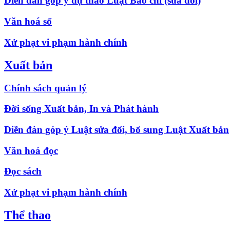
Diễn đàn góp ý dự thảo Luật Báo chí (sửa đổi)
Văn hoá số
Xử phạt vi phạm hành chính
Xuất bản
Chính sách quản lý
Đời sống Xuất bản, In và Phát hành
Diễn đàn góp ý Luật sửa đổi, bổ sung Luật Xuất bản
Văn hoá đọc
Đọc sách
Xử phạt vi phạm hành chính
Thể thao