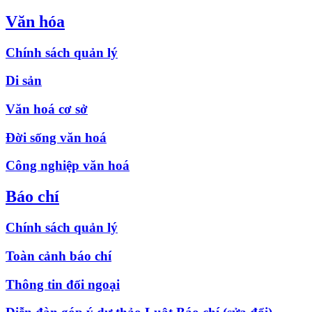
Văn hóa
Chính sách quản lý
Di sản
Văn hoá cơ sở
Đời sống văn hoá
Công nghiệp văn hoá
Báo chí
Chính sách quản lý
Toàn cảnh báo chí
Thông tin đối ngoại