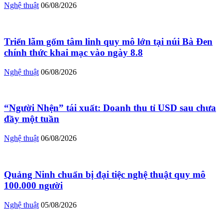
Nghệ thuật
06/08/2026
Triển lãm gốm tâm linh quy mô lớn tại núi Bà Đen
chính thức khai mạc vào ngày 8.8
Nghệ thuật
06/08/2026
“Người Nhện” tái xuất: Doanh thu tỉ USD sau chưa
đầy một tuần
Nghệ thuật
06/08/2026
Quảng Ninh chuẩn bị đại tiệc nghệ thuật quy mô
100.000 người
Nghệ thuật
05/08/2026