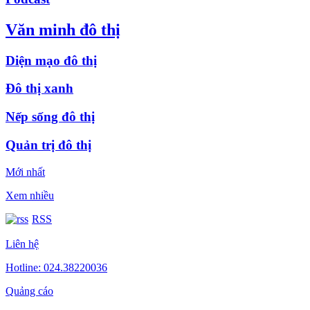
Văn minh đô thị
Diện mạo đô thị
Đô thị xanh
Nếp sống đô thị
Quản trị đô thị
Mới nhất
Xem nhiều
RSS
Liên hệ
Hotline: 024.38220036
Quảng cáo