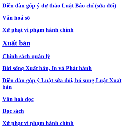
Diễn đàn góp ý dự thảo Luật Báo chí (sửa đổi)
Văn hoá số
Xử phạt vi phạm hành chính
Xuất bản
Chính sách quản lý
Đời sống Xuất bản, In và Phát hành
Diễn đàn góp ý Luật sửa đổi, bổ sung Luật Xuất
bản
Văn hoá đọc
Đọc sách
Xử phạt vi phạm hành chính