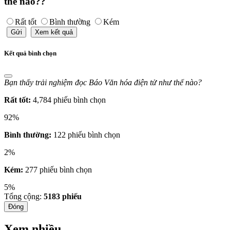
thế nào??
Rất tốt
Bình thường
Kém
Gửi
Xem kết quả
Kết quả bình chọn
Bạn thấy trải nghiệm đọc Báo Văn hóa điện tử như thế nào?
Rất tốt:
4,784 phiếu bình chọn
92%
Bình thường:
122 phiếu bình chọn
2%
Kém:
277 phiếu bình chọn
5%
Tổng cộng:
5183
phiếu
Đóng
Xem nhiều