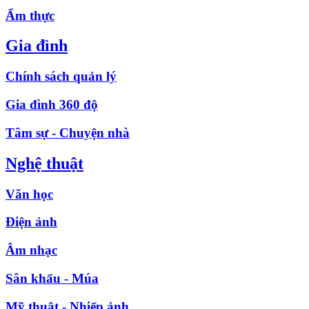
Ẩm thực
Gia đình
Chính sách quản lý
Gia đình 360 độ
Tâm sự - Chuyện nhà
Nghệ thuật
Văn học
Điện ảnh
Âm nhạc
Sân khấu - Múa
Mỹ thuật - Nhiếp ảnh