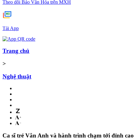
Theo dõi Báo Văn Hóa trên MXH
Tải App
Trang chủ
>
Nghệ thuật
Ca sĩ trẻ Vân Anh và hành trình chạm tới đỉnh cao