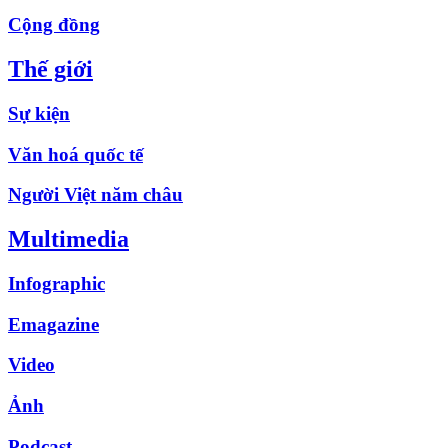
Cộng đồng
Thế giới
Sự kiện
Văn hoá quốc tế
Người Việt năm châu
Multimedia
Infographic
Emagazine
Video
Ảnh
Podcast