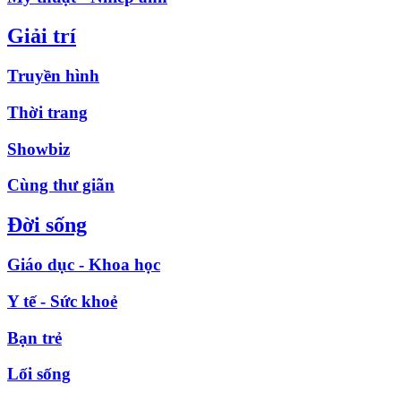
Giải trí
Truyền hình
Thời trang
Showbiz
Cùng thư giãn
Đời sống
Giáo dục - Khoa học
Y tế - Sức khoẻ
Bạn trẻ
Lối sống