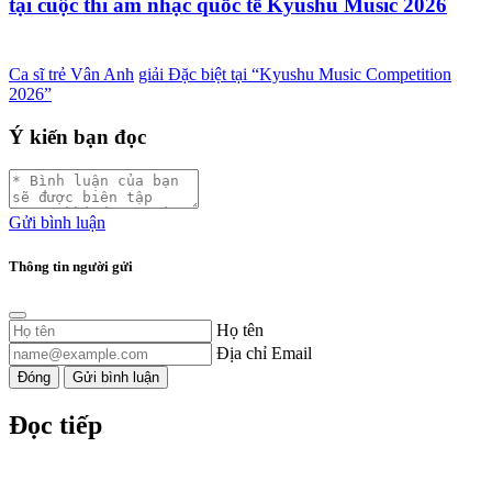
tại cuộc thi âm nhạc quốc tế Kyushu Music 2026
Ca sĩ trẻ Vân Anh
giải Đặc biệt tại “Kyushu Music Competition
2026”
Ý kiến bạn đọc
Gửi bình luận
Thông tin người gửi
Họ tên
Địa chỉ Email
Đóng
Gửi bình luận
Đọc tiếp