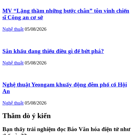
MV “Lặng thầm những bước chân” tôn vinh chiến
sĩ Công an cơ sở
Nghệ thuật
05/08/2026
Sân khấu đang thiếu điều gì để bứt phá?
Nghệ thuật
05/08/2026
Nghệ thuật Yeongam khuấy động đêm phố cổ Hội
An
Nghệ thuật
05/08/2026
Thăm dò ý kiến
Bạn thấy trải nghiệm đọc Báo Văn hóa điện tử như