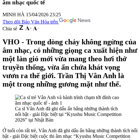
âm nhạc quốc tế
MINH HÀ
15/04/2026 23:25
Theo dõi Báo Văn Hóa trên
Chia sẻ
VHO - Trong dòng chảy không ngừng của
âm nhạc, có những giọng ca xuất hiện như
một làn gió mới vừa mang theo hơi thở
truyền thống, vừa ẩn chứa khát vọng
vươn ra thế giới. Trần Thị Vân Anh là
một trong những gương mặt như thế.
Ca sĩ Vân Anh đã ghi dấu ấn bằng những thành tích
nổi bật - giải Đặc biệt tại “Kyushu Music Competition
2026” tại Nhật Bản
Ở tuổi còn rất trẻ, Vân Anh đã ghi dấu ấn bằng những thành tích nổi
bật - giải Đặc biệt cuộc thi âm nhạc “Kyushu Music Competition