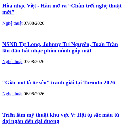
Hòa nhạc Việt - Hàn mở ra “Chân trời nghệ thuật
mới”
Nghệ thuật
07/08/2026
NSND Tự Long, Johnny Trí Nguyễn, Tuấn Trần
lần đầu hát nhạc phim mình góp mặt
Nghệ thuật
07/08/2026
“Giấc mơ là ốc sên” tranh giải tại Toronto 2026
Nghệ thuật
06/08/2026
Triển lãm mỹ thuật khu vực V: Hội tụ sắc màu từ
đại ngàn đến đại dương