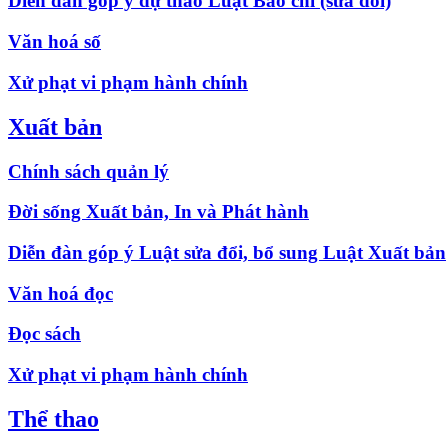
Diễn đàn góp ý dự thảo Luật Báo chí (sửa đổi)
Văn hoá số
Xử phạt vi phạm hành chính
Xuất bản
Chính sách quản lý
Đời sống Xuất bản, In và Phát hành
Diễn đàn góp ý Luật sửa đổi, bổ sung Luật Xuất bản
Văn hoá đọc
Đọc sách
Xử phạt vi phạm hành chính
Thể thao