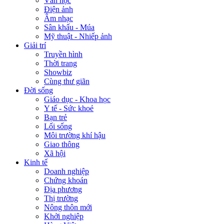
Văn học
Điện ảnh
Âm nhạc
Sân khấu - Múa
Mỹ thuật - Nhiếp ảnh
Giải trí
Truyền hình
Thời trang
Showbiz
Cùng thư giãn
Đời sống
Giáo dục - Khoa học
Y tế - Sức khoẻ
Bạn trẻ
Lối sống
Môi trường khí hậu
Giao thông
Xã hội
Kinh tế
Doanh nghiệp
Chứng khoán
Địa phương
Thị trường
Nông thôn mới
Khởi nghiệp