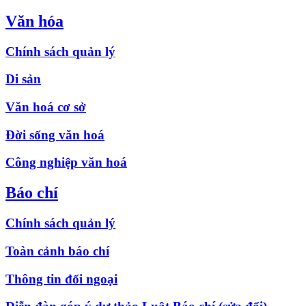
Văn hóa
Chính sách quản lý
Di sản
Văn hoá cơ sở
Đời sống văn hoá
Công nghiệp văn hoá
Báo chí
Chính sách quản lý
Toàn cảnh báo chí
Thông tin đối ngoại