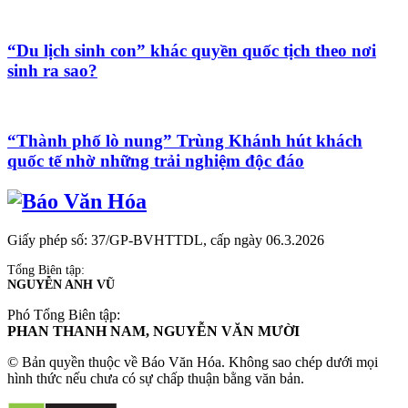
“Du lịch sinh con” khác quyền quốc tịch theo nơi
sinh ra sao?
“Thành phố lò nung” Trùng Khánh hút khách
quốc tế nhờ những trải nghiệm độc đáo
Giấy phép số: 37/GP-BVHTTDL, cấp ngày 06.3.2026
Tổng Biên tập:
NGUYỄN ANH VŨ
Phó Tổng Biên tập:
PHAN THANH NAM, NGUYỄN VĂN MƯỜI
© Bản quyền thuộc về Báo Văn Hóa. Không sao chép dưới mọi
hình thức nếu chưa có sự chấp thuận bằng văn bản.