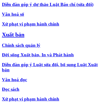
Diễn đàn góp ý dự thảo Luật Báo chí (sửa đổi)
Văn hoá số
Xử phạt vi phạm hành chính
Xuất bản
Chính sách quản lý
Đời sống Xuất bản, In và Phát hành
Diễn đàn góp ý Luật sửa đổi, bổ sung Luật Xuất
bản
Văn hoá đọc
Đọc sách
Xử phạt vi phạm hành chính