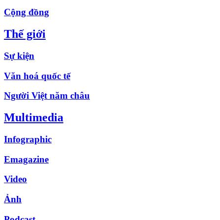
Cộng đồng
Thế giới
Sự kiện
Văn hoá quốc tế
Người Việt năm châu
Multimedia
Infographic
Emagazine
Video
Ảnh
Podcast