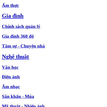
Ẩm thực
Gia đình
Chính sách quản lý
Gia đình 360 độ
Tâm sự - Chuyện nhà
Nghệ thuật
Văn học
Điện ảnh
Âm nhạc
Sân khấu - Múa
Mỹ thuật - Nhiếp ảnh