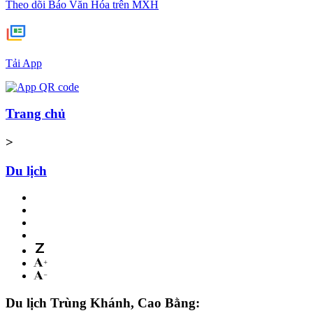
Theo dõi Báo Văn Hóa trên MXH
Tải App
Trang chủ
>
Du lịch
Du lịch Trùng Khánh, Cao Bằng: