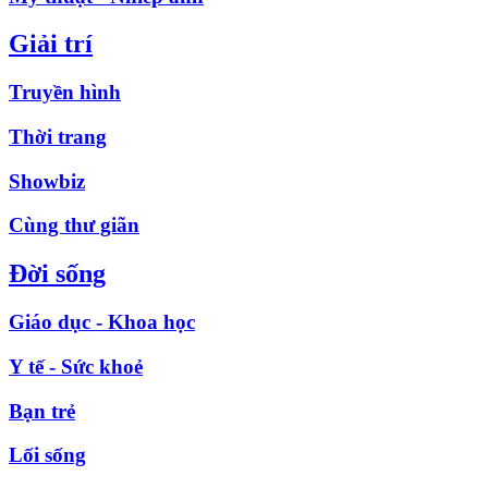
Giải trí
Truyền hình
Thời trang
Showbiz
Cùng thư giãn
Đời sống
Giáo dục - Khoa học
Y tế - Sức khoẻ
Bạn trẻ
Lối sống