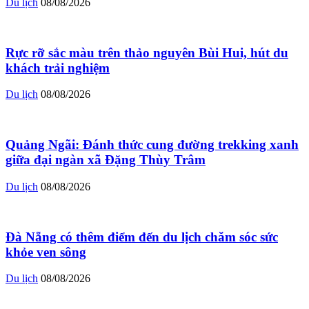
Du lịch
08/08/2026
Rực rỡ sắc màu trên thảo nguyên Bùi Hui, hút du
khách trải nghiệm
Du lịch
08/08/2026
Quảng Ngãi: Đánh thức cung đường trekking xanh
giữa đại ngàn xã Đặng Thùy Trâm
Du lịch
08/08/2026
Đà Nẵng có thêm điểm đến du lịch chăm sóc sức
khỏe ven sông
Du lịch
08/08/2026