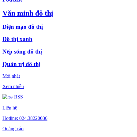
Văn minh đô thị
Diện mạo đô thị
Đô thị xanh
Nếp sống đô thị
Quản trị đô thị
Mới nhất
Xem nhiều
RSS
Liên hệ
Hotline: 024.38220036
Quảng cáo