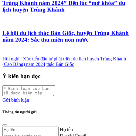
Trùng Khánh năm 2024” Đến lúc “mở khóa” du
lịch huyện Trùng Khánh
Lễ hội du lịch thác Bản Giốc, huyện Trùng Khánh
năm 2024: Sắc thu miền non nước
Hội nghị “Xúc tiến đầu tư phát triển du lịch huyện Trùng Khánh
(Cao Bằng) năm 2024
thác Bản Giốc
Ý kiến bạn đọc
Gửi bình luận
Thông tin người gửi
Họ tên
Địa chỉ Email