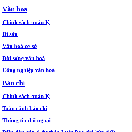
Văn hóa
Chính sách quản lý
Di sản
Văn hoá cơ sở
Đời sống văn hoá
Công nghiệp văn hoá
Báo chí
Chính sách quản lý
Toàn cảnh báo chí
Thông tin đối ngoại