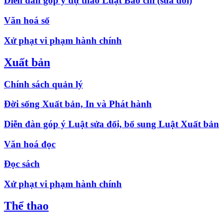
Diễn đàn góp ý dự thảo Luật Báo chí (sửa đổi)
Văn hoá số
Xử phạt vi phạm hành chính
Xuất bản
Chính sách quản lý
Đời sống Xuất bản, In và Phát hành
Diễn đàn góp ý Luật sửa đổi, bổ sung Luật Xuất bản
Văn hoá đọc
Đọc sách
Xử phạt vi phạm hành chính
Thể thao