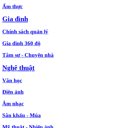
Ẩm thực
Gia đình
Chính sách quản lý
Gia đình 360 độ
Tâm sự - Chuyện nhà
Nghệ thuật
Văn học
Điện ảnh
Âm nhạc
Sân khấu - Múa
Mỹ thuật - Nhiếp ảnh