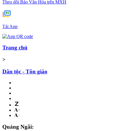
Theo dõi Báo Văn Hóa trên MXH
Tải App
Trang chủ
>
Dân tộc - Tôn giáo
Quảng Ngãi: