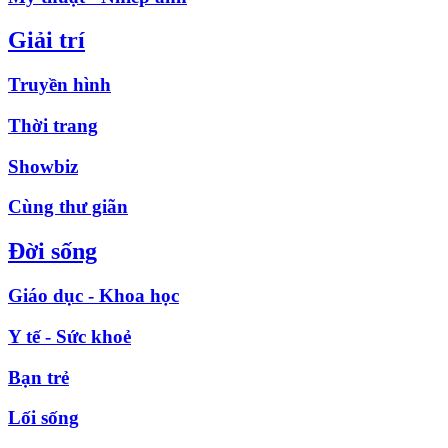
Giải trí
Truyền hình
Thời trang
Showbiz
Cùng thư giãn
Đời sống
Giáo dục - Khoa học
Y tế - Sức khoẻ
Bạn trẻ
Lối sống