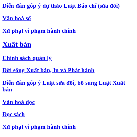
Diễn đàn góp ý dự thảo Luật Báo chí (sửa đổi)
Văn hoá số
Xử phạt vi phạm hành chính
Xuất bản
Chính sách quản lý
Đời sống Xuất bản, In và Phát hành
Diễn đàn góp ý Luật sửa đổi, bổ sung Luật Xuất
bản
Văn hoá đọc
Đọc sách
Xử phạt vi phạm hành chính