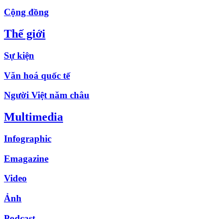
Cộng đồng
Thế giới
Sự kiện
Văn hoá quốc tế
Người Việt năm châu
Multimedia
Infographic
Emagazine
Video
Ảnh
Podcast