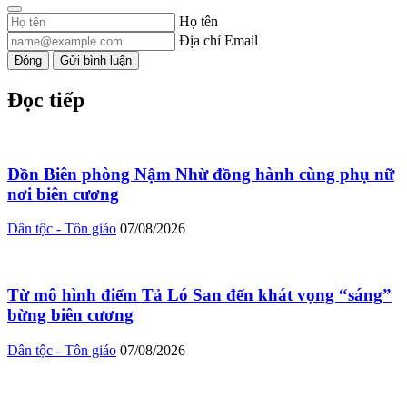
Họ tên
Địa chỉ Email
Đóng
Gửi bình luận
Đọc tiếp
Đồn Biên phòng Nậm Nhừ đồng hành cùng phụ nữ
nơi biên cương
Dân tộc - Tôn giáo
07/08/2026
Từ mô hình điểm Tả Ló San đến khát vọng “sáng”
bừng biên cương
Dân tộc - Tôn giáo
07/08/2026