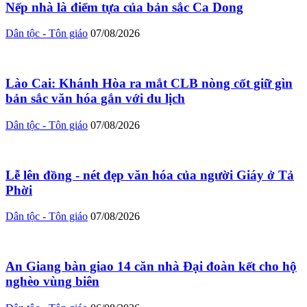
Nếp nhà là điểm tựa của bản sắc Ca Dong
Dân tộc - Tôn giáo
07/08/2026
Lào Cai: Khánh Hòa ra mắt CLB nòng cốt giữ gìn
bản sắc văn hóa gắn với du lịch
Dân tộc - Tôn giáo
07/08/2026
Lễ lên đồng - nét đẹp văn hóa của người Giáy ở Tả
Phời
Dân tộc - Tôn giáo
07/08/2026
An Giang bàn giao 14 căn nhà Đại đoàn kết cho hộ
nghèo vùng biên