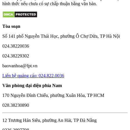
hình thức nếu chưa có sự chấp thuận bằng văn bản.
Tòa soạn
Số 141 phố Nguyễn Thái Học, phường Ô Chợ Dừa, TP Hà Nội
024.38220036
024.38229302
baovanhoa@fpt.vn
Liên hệ quảng cáo: 024.822.0036
Văn phòng đại diện phía Nam
170 Nguyễn Đình Chiểu, phường Xuân Hòa, TP HCM
028.38230890
12 Trương Hán Siêu, phường An Hải, TP Đà Nẵng