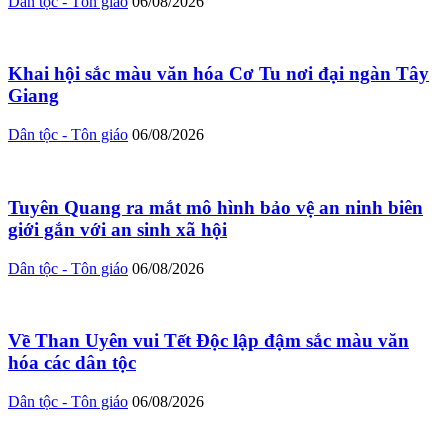
Dân tộc - Tôn giáo
06/08/2026
Khai hội sắc màu văn hóa Cơ Tu nơi đại ngàn Tây
Giang
Dân tộc - Tôn giáo
06/08/2026
Tuyên Quang ra mắt mô hình bảo vệ an ninh biên
giới gắn với an sinh xã hội
Dân tộc - Tôn giáo
06/08/2026
Về Than Uyên vui Tết Độc lập đậm sắc màu văn
hóa các dân tộc
Dân tộc - Tôn giáo
06/08/2026