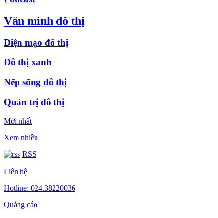
Văn minh đô thị
Diện mạo đô thị
Đô thị xanh
Nếp sống đô thị
Quản trị đô thị
Mới nhất
Xem nhiều
RSS
Liên hệ
Hotline: 024.38220036
Quảng cáo