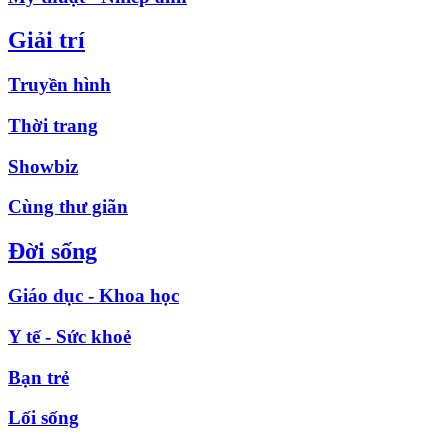
Giải trí
Truyền hình
Thời trang
Showbiz
Cùng thư giãn
Đời sống
Giáo dục - Khoa học
Y tế - Sức khoẻ
Bạn trẻ
Lối sống