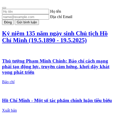
Họ tên
Địa chỉ Email
Đóng
Gửi bình luận
Kỷ niệm 135 năm ngày sinh Chủ tịch Hồ
Chí Minh (19.5.1890 - 19.5.2025)
Thủ tướng Phạm Minh Chính: Báo chí cách mạng
phải tạo động lực, truyền cảm hứng, khơi dậy khát
vọng phát triển
Báo chí
Hồ Chí Minh - Một số tác phẩm chính luận tiêu biểu
Xuất bản