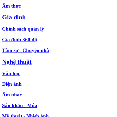
Ẩm thực
Gia đình
Chính sách quản lý
Gia đình 360 độ
Tâm sự - Chuyện nhà
Nghệ thuật
Văn học
Điện ảnh
Âm nhạc
Sân khấu - Múa
Mỹ thuật - Nhiếp ảnh