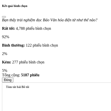
Kết quả bình chọn
Bạn thấy trải nghiệm đọc Báo Văn hóa điện tử như thế nào?
Rất tốt:
4,788 phiếu bình chọn
92%
Bình thường:
122 phiếu bình chọn
2%
Kém:
277 phiếu bình chọn
5%
Tổng cộng:
5187
phiếu
Đóng
Tóm tắt bài Bố tôi