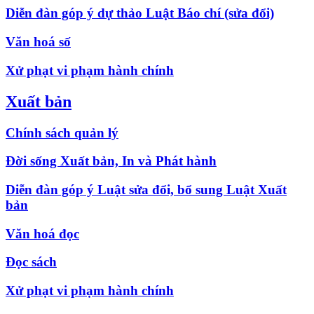
Diễn đàn góp ý dự thảo Luật Báo chí (sửa đổi)
Văn hoá số
Xử phạt vi phạm hành chính
Xuất bản
Chính sách quản lý
Đời sống Xuất bản, In và Phát hành
Diễn đàn góp ý Luật sửa đổi, bổ sung Luật Xuất
bản
Văn hoá đọc
Đọc sách
Xử phạt vi phạm hành chính