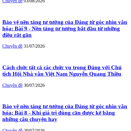
Chuyên đề
03/08/2026
Bảo vệ nền tảng tư tưởng của Đảng từ góc nhìn văn
hóa: Bài 9 - Nền tảng tư tưởng bắt đầu từ những
điều rất gần
Chuyên đề
31/07/2026
Cách chức tất cả các chức vụ trong Đảng với Chủ
tịch Hội Nhà văn Việt Nam Nguyễn Quang Thiều
Chuyên đề
30/07/2026
Bảo vệ nền tảng tư tưởng của Đảng từ góc nhìn văn
hóa: Bài 8 - Khi giá trị đúng cần được kể bằng
những câu chuyện hay
Chuyên đề
29/07/2026