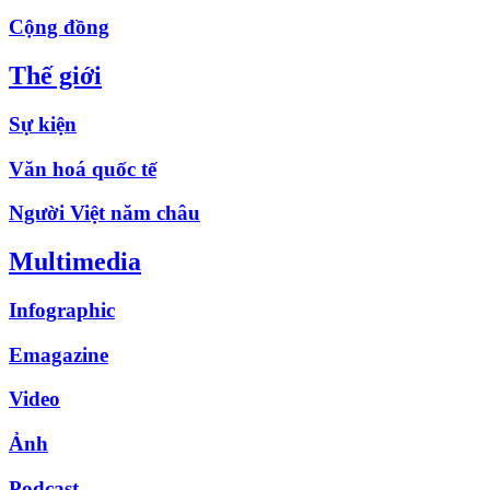
Cộng đồng
Thế giới
Sự kiện
Văn hoá quốc tế
Người Việt năm châu
Multimedia
Infographic
Emagazine
Video
Ảnh
Podcast