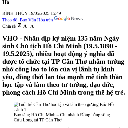
Hồ
BÌNH THỦY
19/05/2025 15:49
Theo dõi Báo Văn Hóa trên
Chia sẻ
VHO - Nhân dịp kỷ niệm 135 năm Ngày
sinh Chủ tịch Hồ Chí Minh (19.5.1890 -
19.5.2025), nhiều hoạt động ý nghĩa đã
được tổ chức tại TP Cần Thơ nhằm tưởng
nhớ công lao to lớn của vị lãnh tụ kính
yêu, đồng thời lan tỏa mạnh mẽ tinh thần
học tập và làm theo tư tưởng, đạo đức,
phong cách Hồ Chí Minh trong thế hệ trẻ.
Bảo tàng Hồ Chí Minh – Chi nhánh Đồng bằng sông
Cửu Long tại TP Cần Thơ