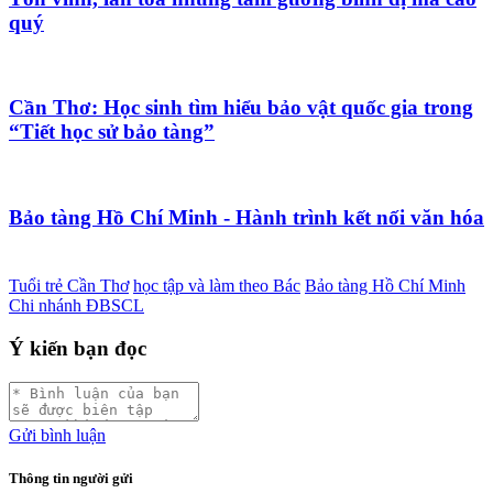
quý
Cần Thơ: Học sinh tìm hiểu bảo vật quốc gia trong
“Tiết học sử bảo tàng”
Bảo tàng Hồ Chí Minh - Hành trình kết nối văn hóa
Tuổi trẻ Cần Thơ
học tập và làm theo Bác
Bảo tàng Hồ Chí Minh
Chi nhánh ĐBSCL
Ý kiến bạn đọc
Gửi bình luận
Thông tin người gửi