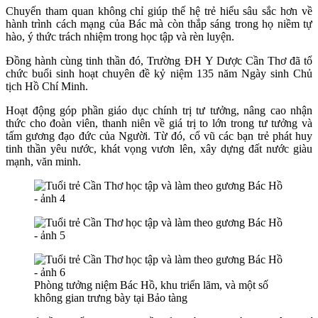
Chuyến tham quan không chỉ giúp thế hệ trẻ hiểu sâu sắc hơn về
hành trình cách mạng của Bác mà còn thắp sáng trong họ niềm tự
hào, ý thức trách nhiệm trong học tập và rèn luyện.
Đồng hành cùng tinh thần đó, Trường ĐH Y Dược Cần Thơ đã tổ
chức buổi sinh hoạt chuyên đề kỷ niệm 135 năm Ngày sinh Chủ
tịch Hồ Chí Minh.
Hoạt động góp phần giáo dục chính trị tư tưởng, nâng cao nhận
thức cho đoàn viên, thanh niên về giá trị to lớn trong tư tưởng và
tấm gương đạo đức của Người. Từ đó, cổ vũ các bạn trẻ phát huy
tinh thần yêu nước, khát vọng vươn lên, xây dựng đất nước giàu
mạnh, văn minh.
Phòng tưởng niệm Bác Hồ, khu triển lãm, và một số
không gian trưng bày tại Bảo tàng