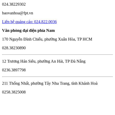
024.38229302
baovanhoa@fpt.vn
Liên hệ quảng cáo: 024.822.0036
Văn phòng đại diện phía Nam
170 Nguyễn Đình Chiểu, phường Xuân Hòa, TP HCM
028.38230890
12 Trương Hán Siêu, phường An Hải, TP Đà Nẵng
0236.3897798
211 Thống Nhất, phường Tây Nha Trang, tỉnh Khánh Hoà
0258.3825008