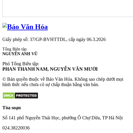
Giấy phép số: 37/GP-BVHTTDL, cấp ngày 06.3.2026
Tổng Biên tập:
NGUYỄN ANH VŨ
Phó Tổng Biên tập:
PHAN THANH NAM, NGUYỄN VĂN MƯỜI
© Bản quyền thuộc về Báo Văn Hóa. Không sao chép dưới mọi
hình thức nếu chưa có sự chấp thuận bằng văn bản.
Tòa soạn
Số 141 phố Nguyễn Thái Học, phường Ô Chợ Dừa, TP Hà Nội
024.38220036