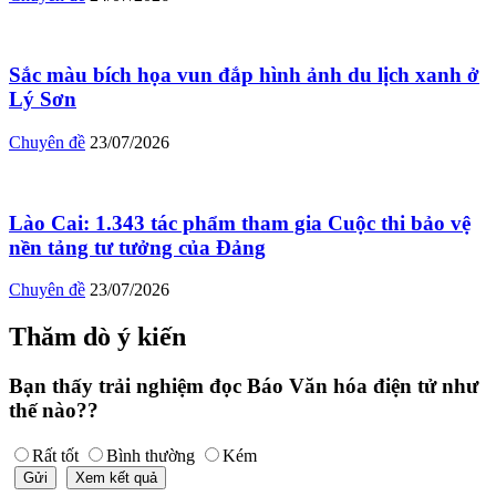
Sắc màu bích họa vun đắp hình ảnh du lịch xanh ở
Lý Sơn
Chuyên đề
23/07/2026
Lào Cai: 1.343 tác phẩm tham gia Cuộc thi bảo vệ
nền tảng tư tưởng của Đảng
Chuyên đề
23/07/2026
Thăm dò ý kiến
Bạn thấy trải nghiệm đọc Báo Văn hóa điện tử như
thế nào??
Rất tốt
Bình thường
Kém
Gửi
Xem kết quả