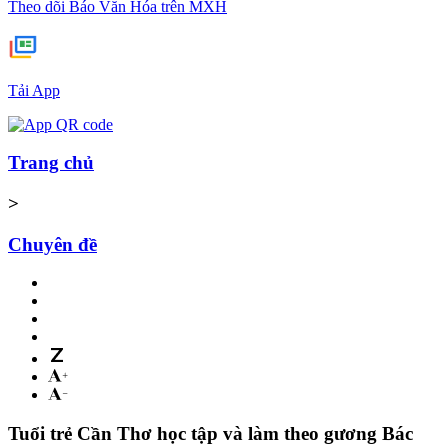
Theo dõi Báo Văn Hóa trên MXH
Tải App
Trang chủ
>
Chuyên đề
Tuổi trẻ Cần Thơ học tập và làm theo gương Bác