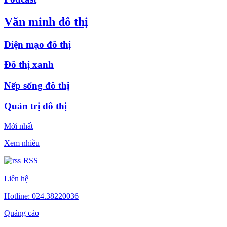
Văn minh đô thị
Diện mạo đô thị
Đô thị xanh
Nếp sống đô thị
Quản trị đô thị
Mới nhất
Xem nhiều
RSS
Liên hệ
Hotline: 024.38220036
Quảng cáo