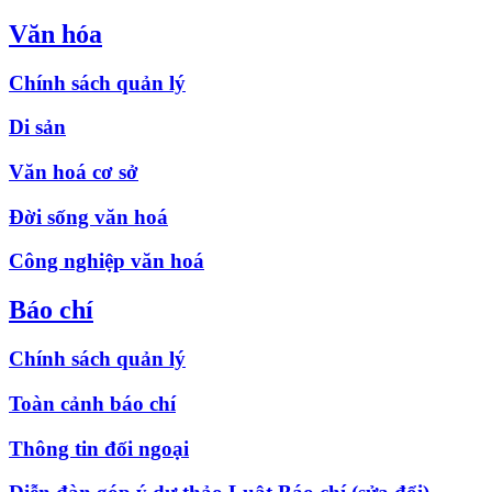
Văn hóa
Chính sách quản lý
Di sản
Văn hoá cơ sở
Đời sống văn hoá
Công nghiệp văn hoá
Báo chí
Chính sách quản lý
Toàn cảnh báo chí
Thông tin đối ngoại