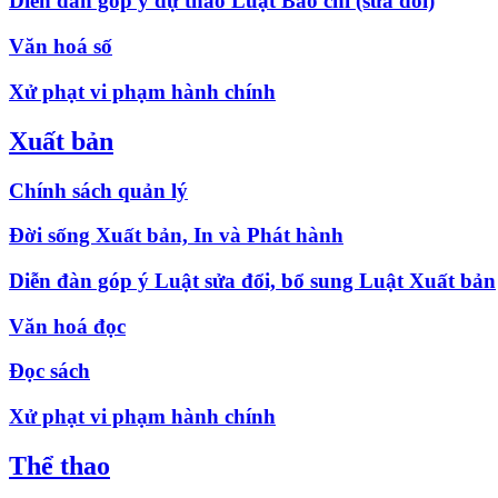
Diễn đàn góp ý dự thảo Luật Báo chí (sửa đổi)
Văn hoá số
Xử phạt vi phạm hành chính
Xuất bản
Chính sách quản lý
Đời sống Xuất bản, In và Phát hành
Diễn đàn góp ý Luật sửa đổi, bổ sung Luật Xuất bản
Văn hoá đọc
Đọc sách
Xử phạt vi phạm hành chính
Thể thao