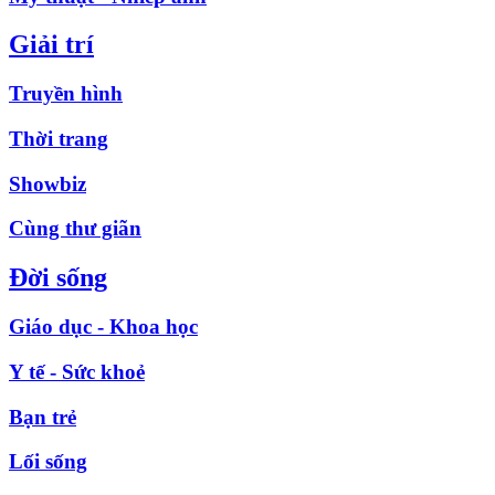
Giải trí
Truyền hình
Thời trang
Showbiz
Cùng thư giãn
Đời sống
Giáo dục - Khoa học
Y tế - Sức khoẻ
Bạn trẻ
Lối sống