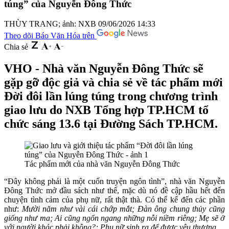
túng” của Nguyễn Đông Thức
THÙY TRANG; ảnh: NXB
09/06/2026 14:33
Theo dõi Báo Văn Hóa trên
Chia sẻ
VHO - Nhà văn Nguyễn Đông Thức sẽ
gặp gỡ độc giả và chia sẻ về tác phẩm mới
Đời đôi lần lúng túng trong chương trình
giao lưu do NXB Tổng hợp TP.HCM tổ
chức sáng 13.6 tại Đường Sách TP.HCM.
Tác phẩm mới của nhà văn Nguyễn Đông Thức
“Đây không phải là một cuốn truyện ngôn tình”, nhà văn Nguyễn
Đông Thức mở đầu sách như thế, mặc dù nó đề cập hầu hết đến
chuyện tình cảm của phụ nữ, rất thật thà. Có thể kể đến các phần
như:
Mười năm như vài cái chớp mắt; Đàn ông chung thủy cũng
giống như ma; Ai cũng ngổn ngang những nỗi niềm riêng; Mẹ sẽ ở
với người khác phải không?; Phụ nữ sinh ra để được yêu thương…