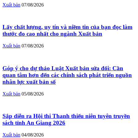
Xuất bản
07/08/2026
Lấy chất lượng, uy tín và niềm tin của bạn đọc làm
thước đo cao nhất cho ngành Xuất bản
Xuất bản
07/08/2026
Góp ý cho dự thảo Luật Xuất bản sửa đổi: Cần
quan tâm hơn đến các chính sách phát triển nguồn
nhân lực xuất bản số
Xuất bản
05/08/2026
Sắp diễn ra Hội thi Thanh thiếu niên tuyên truyền
sách tỉnh An Giang 2026
Xuất bản
04/08/2026