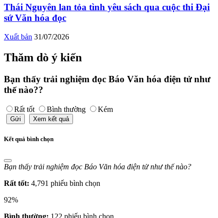
Thái Nguyên lan tỏa tình yêu sách qua cuộc thi Đại
sứ Văn hóa đọc
Xuất bản
31/07/2026
Thăm dò ý kiến
Bạn thấy trải nghiệm đọc Báo Văn hóa điện tử như
thế nào??
Rất tốt
Bình thường
Kém
Gửi
Xem kết quả
Kết quả bình chọn
Bạn thấy trải nghiệm đọc Báo Văn hóa điện tử như thế nào?
Rất tốt:
4,791 phiếu bình chọn
92%
Bình thường:
122 phiếu bình chọn