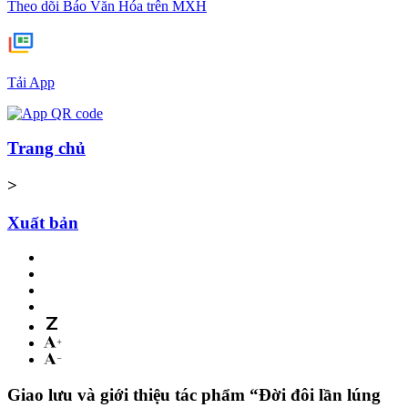
Theo dõi Báo Văn Hóa trên MXH
Tải App
Trang chủ
>
Xuất bản
Giao lưu và giới thiệu tác phẩm “Đời đôi lần lúng