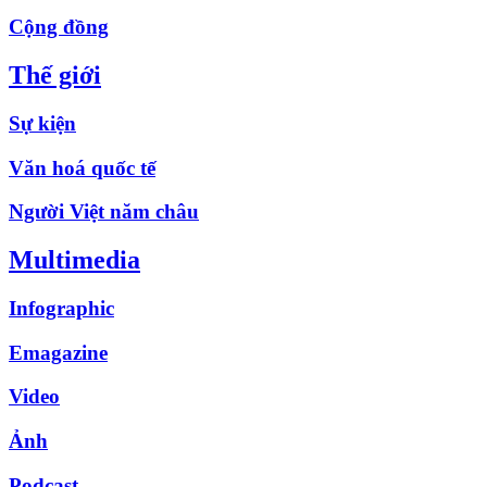
Cộng đồng
Thế giới
Sự kiện
Văn hoá quốc tế
Người Việt năm châu
Multimedia
Infographic
Emagazine
Video
Ảnh
Podcast