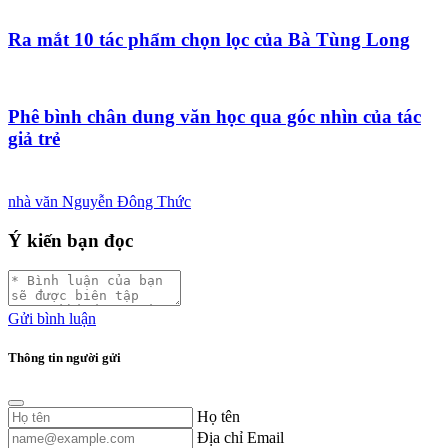
Ra mắt 10 tác phẩm chọn lọc của Bà Tùng Long
Phê bình chân dung văn học qua góc nhìn của tác
giả trẻ
nhà văn Nguyễn Đông Thức
Ý kiến bạn đọc
Gửi bình luận
Thông tin người gửi
Họ tên
Địa chỉ Email