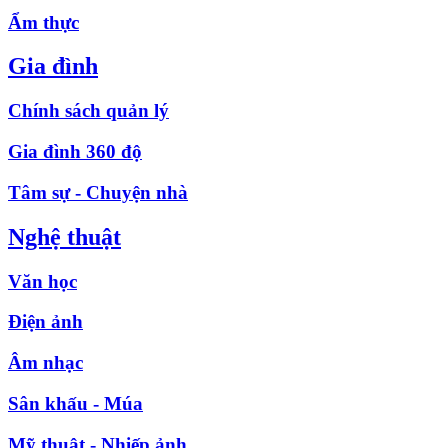
Ẩm thực
Gia đình
Chính sách quản lý
Gia đình 360 độ
Tâm sự - Chuyện nhà
Nghệ thuật
Văn học
Điện ảnh
Âm nhạc
Sân khấu - Múa
Mỹ thuật - Nhiếp ảnh