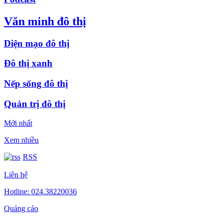
Văn minh đô thị
Diện mạo đô thị
Đô thị xanh
Nếp sống đô thị
Quản trị đô thị
Mới nhất
Xem nhiều
RSS
Liên hệ
Hotline: 024.38220036
Quảng cáo