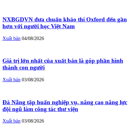
NXBGDVN đưa chuẩn khảo thí Oxford đến gần
hơn với người học Việt Nam
Xuất bản
04/08/2026
Giá trị lớn nhất của xuất bản là góp phần hình
thành con người
Xuất bản
03/08/2026
Đà Nẵng tập huấn nghiệp vụ, nâng cao năng lực
đội ngũ làm công tác thư viện
Xuất bản
03/08/2026