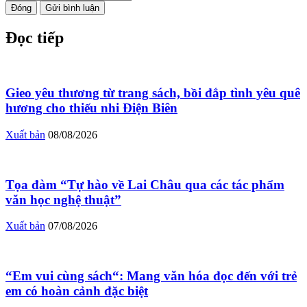
Đóng
Gửi bình luận
Đọc tiếp
Gieo yêu thương từ trang sách, bồi đắp tình yêu quê
hương cho thiếu nhi Điện Biên
Xuất bản
08/08/2026
Tọa đàm “Tự hào về Lai Châu qua các tác phẩm
văn học nghệ thuật”
Xuất bản
07/08/2026
“Em vui cùng sách“: Mang văn hóa đọc đến với trẻ
em có hoàn cảnh đặc biệt