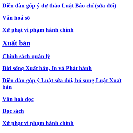
Diễn đàn góp ý dự thảo Luật Báo chí (sửa đổi)
Văn hoá số
Xử phạt vi phạm hành chính
Xuất bản
Chính sách quản lý
Đời sống Xuất bản, In và Phát hành
Diễn đàn góp ý Luật sửa đổi, bổ sung Luật Xuất
bản
Văn hoá đọc
Đọc sách
Xử phạt vi phạm hành chính