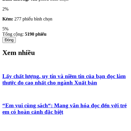
2%
Kém:
277 phiếu bình chọn
5%
Tổng cộng:
5190
phiếu
Đóng
Xem nhiều
Lấy chất lượng, uy tín và niềm tin của bạn đọc làm
thước đo cao nhất cho ngành Xuất bản
“Em vui cùng sách“: Mang văn hóa đọc đến với trẻ
em có hoàn cảnh đặc biệt