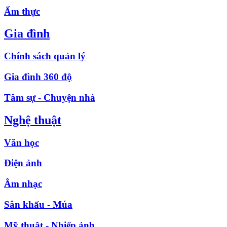
Ẩm thực
Gia đình
Chính sách quản lý
Gia đình 360 độ
Tâm sự - Chuyện nhà
Nghệ thuật
Văn học
Điện ảnh
Âm nhạc
Sân khấu - Múa
Mỹ thuật - Nhiếp ảnh