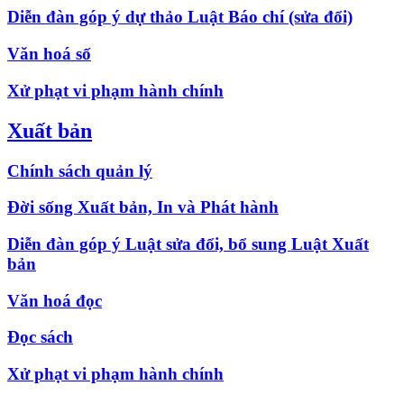
Diễn đàn góp ý dự thảo Luật Báo chí (sửa đổi)
Văn hoá số
Xử phạt vi phạm hành chính
Xuất bản
Chính sách quản lý
Đời sống Xuất bản, In và Phát hành
Diễn đàn góp ý Luật sửa đổi, bổ sung Luật Xuất
bản
Văn hoá đọc
Đọc sách
Xử phạt vi phạm hành chính