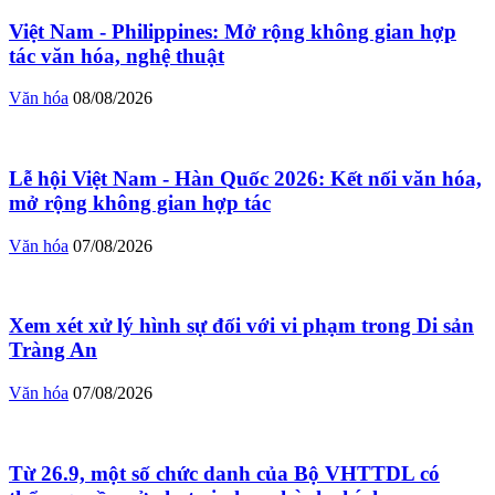
Việt Nam - Philippines: Mở rộng không gian hợp
tác văn hóa, nghệ thuật
Văn hóa
08/08/2026
Lễ hội Việt Nam - Hàn Quốc 2026: Kết nối văn hóa,
mở rộng không gian hợp tác
Văn hóa
07/08/2026
Xem xét xử lý hình sự đối với vi phạm trong Di sản
Tràng An
Văn hóa
07/08/2026
Từ 26.9, một số chức danh của Bộ VHTTDL có