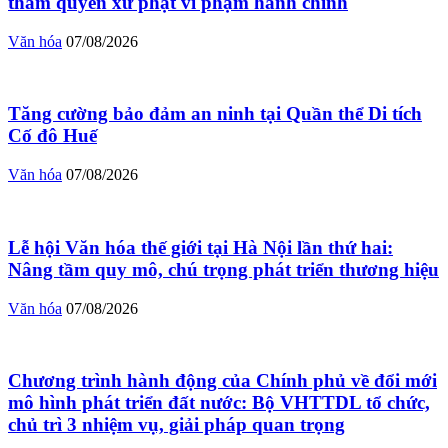
thẩm quyền xử phạt vi phạm hành chính
Văn hóa
07/08/2026
Tăng cường bảo đảm an ninh tại Quần thể Di tích
Cố đô Huế
Văn hóa
07/08/2026
Lễ hội Văn hóa thế giới tại Hà Nội lần thứ hai:
Nâng tầm quy mô, chú trọng phát triển thương hiệu
Văn hóa
07/08/2026
Chương trình hành động của Chính phủ về đổi mới
mô hình phát triển đất nước: Bộ VHTTDL tổ chức,
chủ trì 3 nhiệm vụ, giải pháp quan trọng