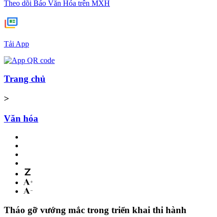
Theo dõi Báo Văn Hóa trên MXH
Tải App
Trang chủ
>
Văn hóa
Tháo gỡ vướng mắc trong triển khai thi hành