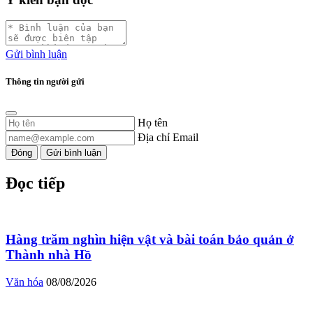
Gửi bình luận
Thông tin người gửi
Họ tên
Địa chỉ Email
Đóng
Gửi bình luận
Đọc tiếp
Hàng trăm nghìn hiện vật và bài toán bảo quản ở
Thành nhà Hồ
Văn hóa
08/08/2026