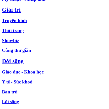
Giải trí
Truyền hình
Thời trang
Showbiz
Cùng thư giãn
Đời sống
Giáo dục - Khoa học
Y tế - Sức khoẻ
Bạn trẻ
Lối sống