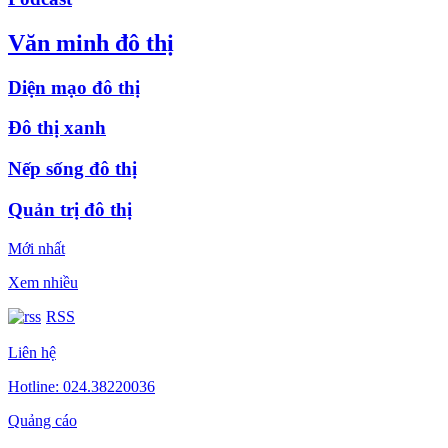
Văn minh đô thị
Diện mạo đô thị
Đô thị xanh
Nếp sống đô thị
Quản trị đô thị
Mới nhất
Xem nhiều
RSS
Liên hệ
Hotline: 024.38220036
Quảng cáo