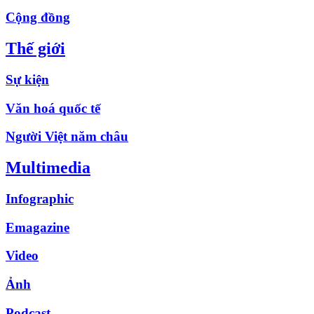
Cộng đồng
Thế giới
Sự kiện
Văn hoá quốc tế
Người Việt năm châu
Multimedia
Infographic
Emagazine
Video
Ảnh
Podcast