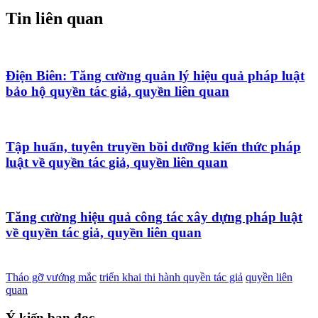
Tin liên quan
Điện Biên: Tăng cường quản lý hiệu quả pháp luật
bảo hộ quyền tác giả, quyền liên quan
Tập huấn, tuyên truyền bồi dưỡng kiến thức pháp
luật về quyền tác giả, quyền liên quan
Tăng cường hiệu quả công tác xây dựng pháp luật
về quyền tác giả, quyền liên quan
Tháo gỡ vướng mắc
triển khai thi hành quyền tác giả
quyền liên
quan
Ý kiến bạn đọc