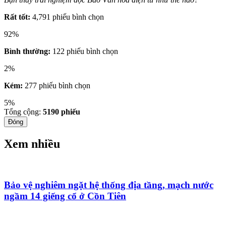
Rất tốt:
4,791 phiếu bình chọn
92%
Bình thường:
122 phiếu bình chọn
2%
Kém:
277 phiếu bình chọn
5%
Tổng cộng:
5190
phiếu
Đóng
Xem nhiều
Bảo vệ nghiêm ngặt hệ thống địa tầng, mạch nước
ngầm 14 giếng cổ ở Cồn Tiên