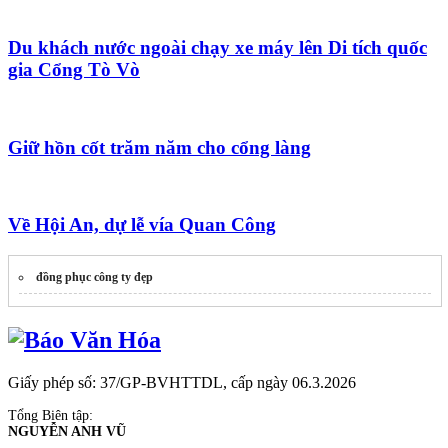
Du khách nước ngoài chạy xe máy lên Di tích quốc
gia Cổng Tò Vò
Giữ hồn cốt trăm năm cho cổng làng
Về Hội An, dự lễ vía Quan Công
đồng phục công ty đẹp
Giấy phép số: 37/GP-BVHTTDL, cấp ngày 06.3.2026
Tổng Biên tập:
NGUYỄN ANH VŨ