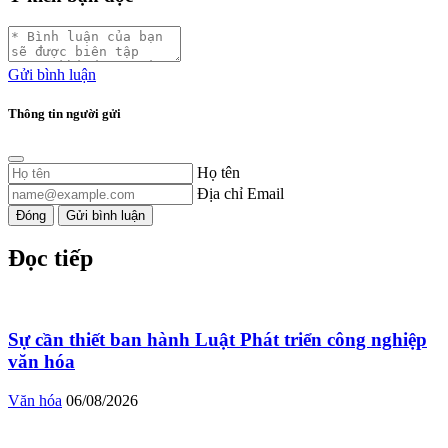
Gửi bình luận
Thông tin người gửi
Họ tên
Địa chỉ Email
Đóng
Gửi bình luận
Đọc tiếp
Sự cần thiết ban hành Luật Phát triển công nghiệp
văn hóa
Văn hóa
06/08/2026