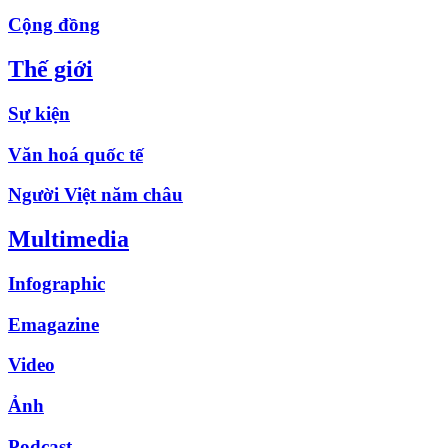
Cộng đồng
Thế giới
Sự kiện
Văn hoá quốc tế
Người Việt năm châu
Multimedia
Infographic
Emagazine
Video
Ảnh
Podcast