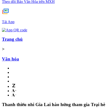
Theo dõi Báo Văn Hóa trên MXH
Tải App
Trang chủ
>
Văn hóa
Thanh thiếu nhi Gia Lai hào hứng tham gia Trại hè