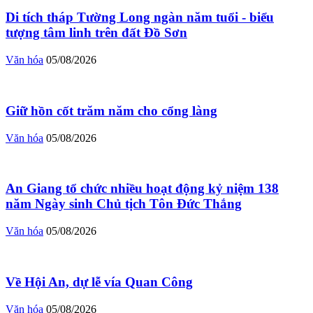
Di tích tháp Tường Long ngàn năm tuổi - biểu
tượng tâm linh trên đất Đồ Sơn
Văn hóa
05/08/2026
Giữ hồn cốt trăm năm cho cổng làng
Văn hóa
05/08/2026
An Giang tổ chức nhiều hoạt động kỷ niệm 138
năm Ngày sinh Chủ tịch Tôn Đức Thắng
Văn hóa
05/08/2026
Về Hội An, dự lễ vía Quan Công
Văn hóa
05/08/2026