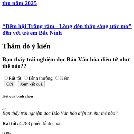
thu năm 2025
“Đêm hội Trăng rằm - Lồng đèn thắp sáng ước mơ”
đến với trẻ em Bắc Ninh
Thăm dò ý kiến
Bạn thấy trải nghiệm đọc Báo Văn hóa điện tử như
thế nào??
Rất tốt
Bình thường
Kém
Gửi
Xem kết quả
Kết quả bình chọn
Bạn thấy trải nghiệm đọc Báo Văn hóa điện tử như thế nào?
Rất tốt:
4,783 phiếu bình chọn
92%