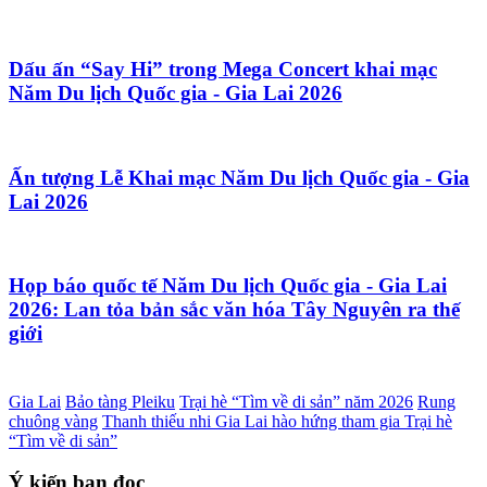
Dấu ấn “Say Hi” trong Mega Concert khai mạc
Năm Du lịch Quốc gia - Gia Lai 2026
Ấn tượng Lễ Khai mạc Năm Du lịch Quốc gia - Gia
Lai 2026
Họp báo quốc tế Năm Du lịch Quốc gia - Gia Lai
2026: Lan tỏa bản sắc văn hóa Tây Nguyên ra thế
giới
Gia Lai
Bảo tàng Pleiku
Trại hè “Tìm về di sản” năm 2026
Rung
chuông vàng
Thanh thiếu nhi Gia Lai hào hứng tham gia Trại hè
“Tìm về di sản”
Ý kiến bạn đọc