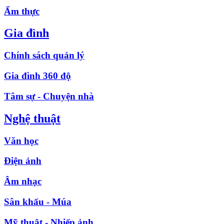
Ẩm thực
Gia đình
Chính sách quản lý
Gia đình 360 độ
Tâm sự - Chuyện nhà
Nghệ thuật
Văn học
Điện ảnh
Âm nhạc
Sân khấu - Múa
Mỹ thuật - Nhiếp ảnh