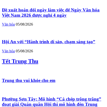
Đề xuất hoán đổi ngày làm việc để Ngày Văn hóa
Việt Nam 2026 được nghỉ 4 ngày
Văn hóa
05/08/2026
Hội An với “Hành trình di sản, chạm sáng tạo”
Văn hóa
05/08/2026
Tết Trung Thu
Trung thu vui khỏe cho em
Phường Sơn Tây: Mô hình “Cá chép trông trăng”
đoạt giải Quán quân Hội thi mô hình đèn Trung