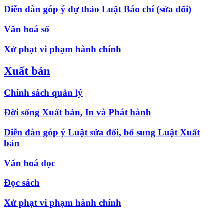
Diễn đàn góp ý dự thảo Luật Báo chí (sửa đổi)
Văn hoá số
Xử phạt vi phạm hành chính
Xuất bản
Chính sách quản lý
Đời sống Xuất bản, In và Phát hành
Diễn đàn góp ý Luật sửa đổi, bổ sung Luật Xuất
bản
Văn hoá đọc
Đọc sách
Xử phạt vi phạm hành chính