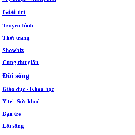
Giải trí
Truyền hình
Thời trang
Showbiz
Cùng thư giãn
Đời sống
Giáo dục - Khoa học
Y tế - Sức khoẻ
Bạn trẻ
Lối sống