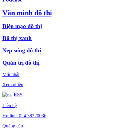
Văn minh đô thị
Diện mạo đô thị
Đô thị xanh
Nếp sống đô thị
Quản trị đô thị
Mới nhất
Xem nhiều
RSS
Liên hệ
Hotline: 024.38220036
Quảng cáo