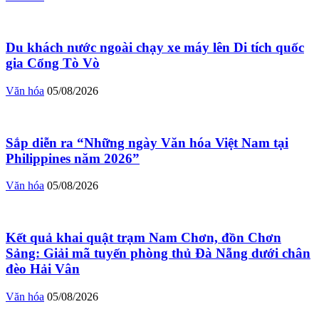
Du khách nước ngoài chạy xe máy lên Di tích quốc
gia Cổng Tò Vò
Văn hóa
05/08/2026
Sắp diễn ra “Những ngày Văn hóa Việt Nam tại
Philippines năm 2026”
Văn hóa
05/08/2026
Kết quả khai quật trạm Nam Chơn, đồn Chơn
Sảng: Giải mã tuyến phòng thủ Đà Nẵng dưới chân
đèo Hải Vân
Văn hóa
05/08/2026