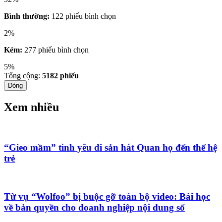
Bình thường:
122 phiếu bình chọn
2%
Kém:
277 phiếu bình chọn
5%
Tổng cộng:
5182
phiếu
Đóng
Xem nhiều
“Gieo mầm” tình yêu di sản hát Quan họ đến thế hệ
trẻ
Từ vụ “Wolfoo” bị buộc gỡ toàn bộ video: Bài học
về bản quyền cho doanh nghiệp nội dung số