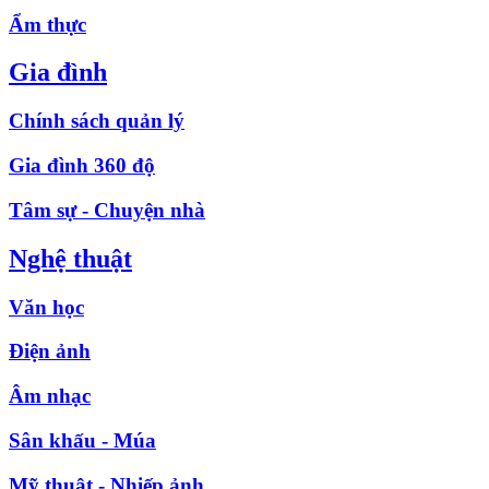
Ẩm thực
Gia đình
Chính sách quản lý
Gia đình 360 độ
Tâm sự - Chuyện nhà
Nghệ thuật
Văn học
Điện ảnh
Âm nhạc
Sân khấu - Múa
Mỹ thuật - Nhiếp ảnh