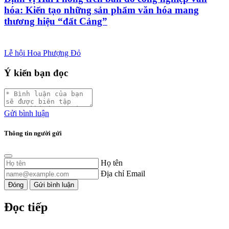
hóa: Kiến tạo những sản phẩm văn hóa mang
thương hiệu “đất Cảng”
Lễ hội Hoa Phượng Đỏ
Ý kiến bạn đọc
Gửi bình luận
Thông tin người gửi
Họ tên
Địa chỉ Email
Đóng
Gửi bình luận
Đọc tiếp