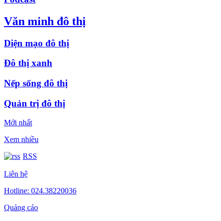
Văn minh đô thị
Diện mạo đô thị
Đô thị xanh
Nếp sống đô thị
Quản trị đô thị
Mới nhất
Xem nhiều
RSS
Liên hệ
Hotline: 024.38220036
Quảng cáo