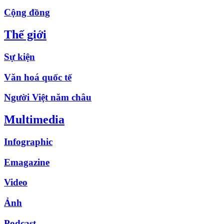
Cộng đồng
Thế giới
Sự kiện
Văn hoá quốc tế
Người Việt năm châu
Multimedia
Infographic
Emagazine
Video
Ảnh
Podcast