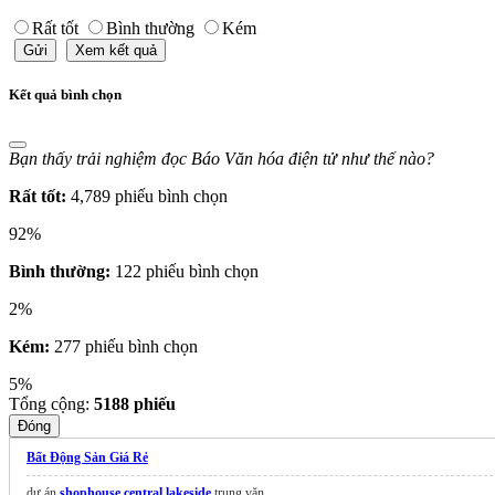
Rất tốt
Bình thường
Kém
Gửi
Xem kết quả
Kết quả bình chọn
Bạn thấy trải nghiệm đọc Báo Văn hóa điện tử như thế nào?
Rất tốt:
4,789 phiếu bình chọn
92%
Bình thường:
122 phiếu bình chọn
2%
Kém:
277 phiếu bình chọn
5%
Tổng cộng:
5188
phiếu
Đóng
Bất Động Sản Giá Rẻ
dự án
shophouse central lakeside
trung văn