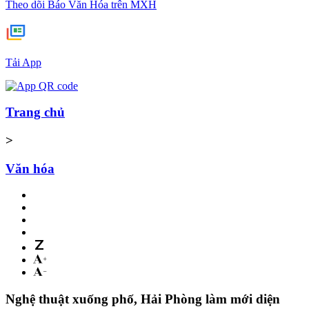
Theo dõi Báo Văn Hóa trên MXH
Tải App
Trang chủ
>
Văn hóa
Nghệ thuật xuống phố, Hải Phòng làm mới diện