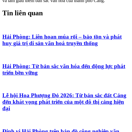
và làm giàu thêm bản sắc văn hóa của thành phố Cảng.
Tin liên quan
Hải Phòng: Liên hoan múa rối – bảo tồn và phát
huy giá trị di sản văn hoá truyền thống
Hải Phòng: Từ bản sắc văn hóa đến động lực phát
triển bền vững
Lễ hội Hoa Phượng Đỏ 2026: Từ bản sắc đất Cảng
đến khát vọng phát triển của một đô thị cảng hiện
đại
Định vị Hải Phòng trên bản đồ công nghiệp văn