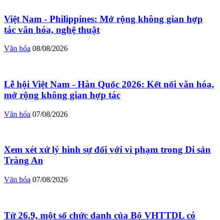
Việt Nam - Philippines: Mở rộng không gian hợp
tác văn hóa, nghệ thuật
Văn hóa
08/08/2026
Lễ hội Việt Nam - Hàn Quốc 2026: Kết nối văn hóa,
mở rộng không gian hợp tác
Văn hóa
07/08/2026
Xem xét xử lý hình sự đối với vi phạm trong Di sản
Tràng An
Văn hóa
07/08/2026
Từ 26.9, một số chức danh của Bộ VHTTDL có