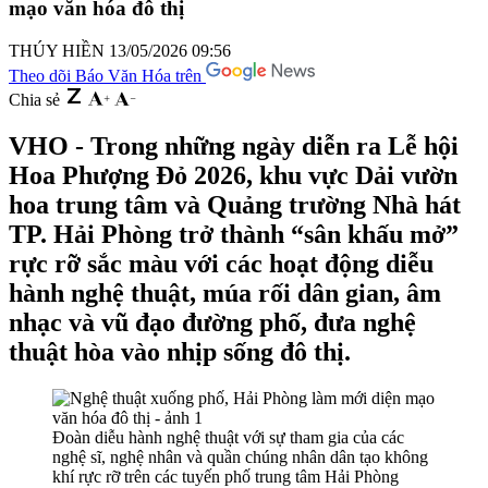
mạo văn hóa đô thị
THÚY HIỀN
13/05/2026 09:56
Theo dõi Báo Văn Hóa trên
Chia sẻ
VHO - Trong những ngày diễn ra Lễ hội
Hoa Phượng Đỏ 2026, khu vực Dải vườn
hoa trung tâm và Quảng trường Nhà hát
TP. Hải Phòng trở thành “sân khấu mở”
rực rỡ sắc màu với các hoạt động diễu
hành nghệ thuật, múa rối dân gian, âm
nhạc và vũ đạo đường phố, đưa nghệ
thuật hòa vào nhịp sống đô thị.
Đoàn diễu hành nghệ thuật với sự tham gia của các
nghệ sĩ, nghệ nhân và quần chúng nhân dân tạo không
khí rực rỡ trên các tuyến phố trung tâm Hải Phòng