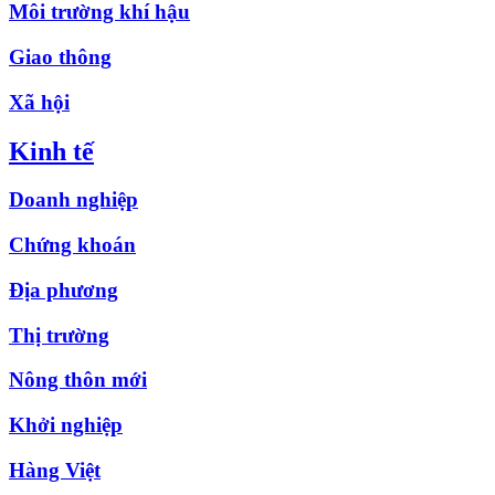
Môi trường khí hậu
Giao thông
Xã hội
Kinh tế
Doanh nghiệp
Chứng khoán
Địa phương
Thị trường
Nông thôn mới
Khởi nghiệp
Hàng Việt