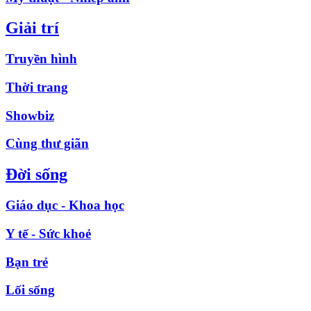
Giải trí
Truyền hình
Thời trang
Showbiz
Cùng thư giãn
Đời sống
Giáo dục - Khoa học
Y tế - Sức khoẻ
Bạn trẻ
Lối sống