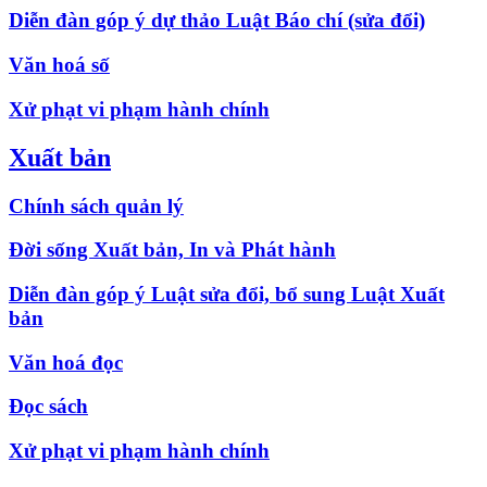
Diễn đàn góp ý dự thảo Luật Báo chí (sửa đổi)
Văn hoá số
Xử phạt vi phạm hành chính
Xuất bản
Chính sách quản lý
Đời sống Xuất bản, In và Phát hành
Diễn đàn góp ý Luật sửa đổi, bổ sung Luật Xuất
bản
Văn hoá đọc
Đọc sách
Xử phạt vi phạm hành chính