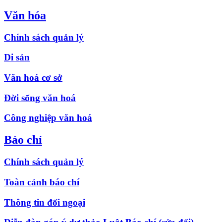
Văn hóa
Chính sách quản lý
Di sản
Văn hoá cơ sở
Đời sống văn hoá
Công nghiệp văn hoá
Báo chí
Chính sách quản lý
Toàn cảnh báo chí
Thông tin đối ngoại