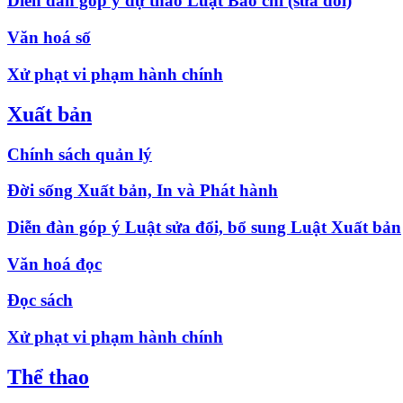
Diễn đàn góp ý dự thảo Luật Báo chí (sửa đổi)
Văn hoá số
Xử phạt vi phạm hành chính
Xuất bản
Chính sách quản lý
Đời sống Xuất bản, In và Phát hành
Diễn đàn góp ý Luật sửa đổi, bổ sung Luật Xuất bản
Văn hoá đọc
Đọc sách
Xử phạt vi phạm hành chính
Thể thao